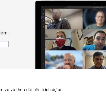
r
 vụ và theo dõi tiến trình dự án.