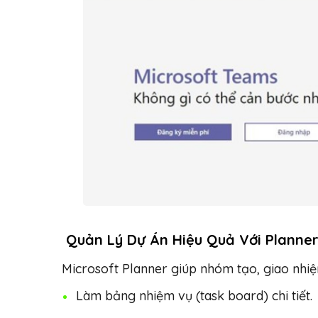
Quản Lý Dự Án Hiệu Quả Với Planne
Microsoft Planner giúp nhóm tạo, giao nhiệm
Làm bảng nhiệm vụ (task board) chi tiết.