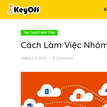
K
THỦ THUẬT MÁY TÍNH
Cách Làm Việc Nhóm 
Tháng 2 4, 2025
0 Comments