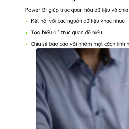
Power BI giúp trực quan hóa dữ liệu và chia 
Kết nối với các nguồn dữ liệu khác nhau.
Tạo biểu đồ trực quan dễ hiểu.
Chia sẻ báo cáo với nhóm một cách linh h