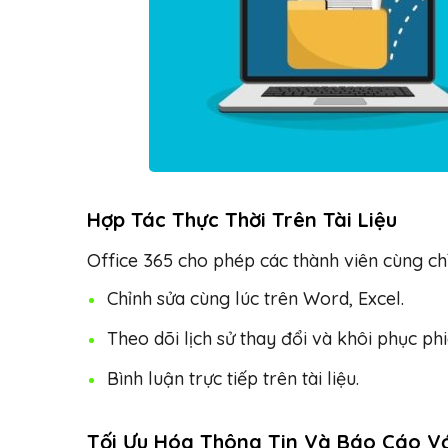
Hợp Tác Thực Thời Trên Tài Liệu
Office 365 cho phép các thành viên cùng chỉ
Chỉnh sửa cùng lúc trên Word, Excel.
Theo dõi lịch sử thay đổi và khôi phục ph
Bình luận trực tiếp trên tài liệu.
Tối Ưu Hóa Thông Tin Và Báo Cáo Vớ