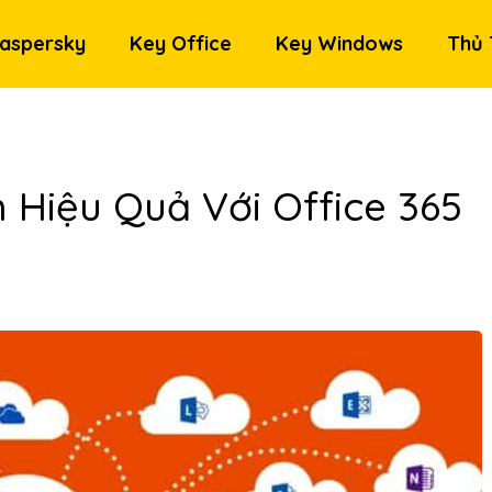
aspersky
Key Office
Key Windows
Thủ 
Hiệu Quả Với Office 365