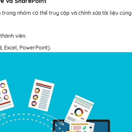
ve và SharePoint
trong nhóm có thể truy cập và chỉnh sửa tài liệu cùng 
thành viên.
d, Excel, PowerPoint).