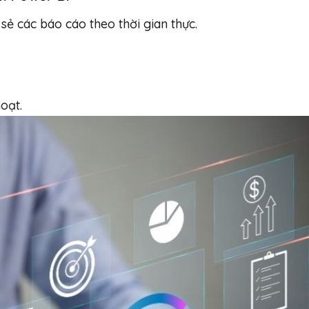
sẻ các báo cáo theo thời gian thực.
oạt.