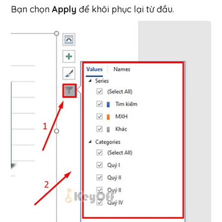
Bạn chọn
Apply
để khôi phục lại từ đầu.