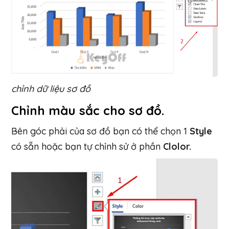
chỉnh dữ liệu sơ đồ
Chỉnh màu sắc cho sơ đồ.
Bên góc phải của sơ đồ bạn có thể chọn 1
Style
có sẵn hoặc bạn tự chỉnh sử ở phần
Clolor.