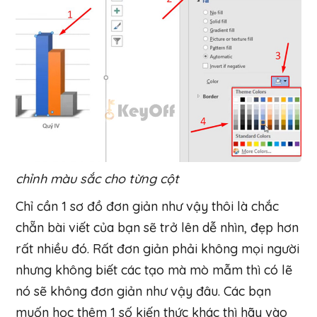
chỉnh màu sắc cho từng cột
Chỉ cần 1 sơ đồ đơn giản như vậy thôi là chắc
chẵn bài viết của bạn sẽ trở lên dễ nhìn, đẹp hơn
rất nhiều đó. Rất đơn giản phải không mọi người
nhưng không biết các tạo mà mò mẫm thì có lẽ
nó sẽ không đơn giản như vậy đâu. Các bạn
muốn học thêm 1 số kiến thức khác thì hãy vào