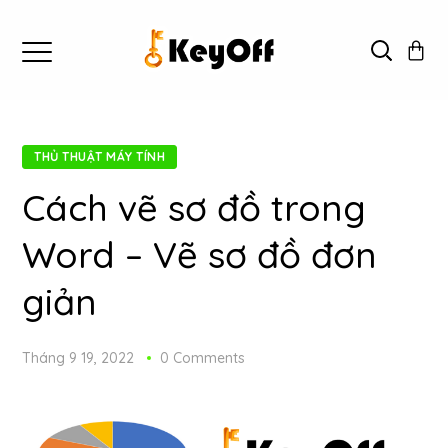
THỦ THUẬT MÁY TÍNH
Cách vẽ sơ đồ trong
Word – Vẽ sơ đồ đơn
giản
Tháng 9 19, 2022
0 Comments