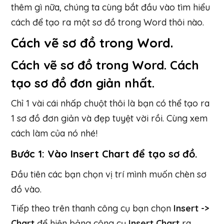
thêm gì nữa, chúng ta cùng bắt đầu vào tìm hiểu
cách để tạo ra một sơ đồ trong Word thôi nào.
Cách vẽ sơ đồ trong Word.
Cách vẽ sơ đồ trong Word. Cách
tạo sơ đồ đơn giản nhất.
Chỉ 1 vài cái nhấp chuột thôi là bạn có thể tạo ra
1 sơ đồ đơn giản và đẹp tuyệt vời rồi. Cùng xem
cách làm của nó nhé!
Bước 1: Vào Insert Chart để tạo sơ đồ.
Đầu tiên các bạn chọn vị trí mình muốn chèn sơ
đồ vào.
Tiếp theo trên thanh công cụ bạn chọn
Insert ->
Chart
để hiện bảng công cụ
Insert Chart
ra.