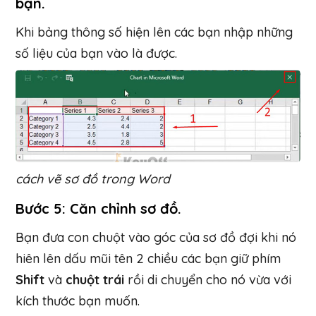
bạn.
Khi bảng thông số hiện lên các bạn nhập những
số liệu của bạn vào là được.
cách vẽ sơ đồ trong Word
Bước 5: Căn chỉnh sơ đồ.
Bạn đưa con chuột vào góc của sơ đồ đợi khi nó
hiên lên dấu mũi tên 2 chiều các bạn giữ phím
Shift
và
chuột trái
rồi di chuyển cho nó vừa với
kích thước bạn muốn.