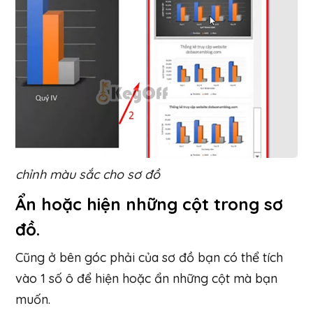
chỉnh màu sắc cho sơ đồ
Ẩn hoặc hiện những cột trong sơ
đồ.
Cũng ở bên góc phải của sơ đồ bạn có thể tích
vào 1 số ô để hiện hoặc ẩn những cột mà bạn
muốn.