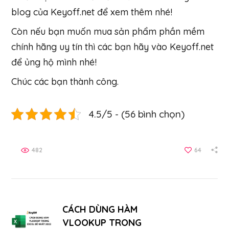
blog của Keyoff.net để xem thêm nhé!
Còn nếu bạn muốn mua sản phẩm phần mềm
chính hãng uy tín thì các bạn hãy vào Keyoff.net
để ủng hộ mình nhé!
Chúc các bạn thành công.
4.5/5 - (56 bình chọn)
482
64
CÁCH DÙNG HÀM
VLOOKUP TRONG