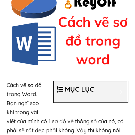
Cách vẽ sơ đồ
MỤC LỤC
trong Word.
Bạn nghĩ sao
khi trong vài
viết của mình có 1 sơ đồ về thông số của nó, có
phải sẽ rất đẹp phải không. Vậy thì không nói