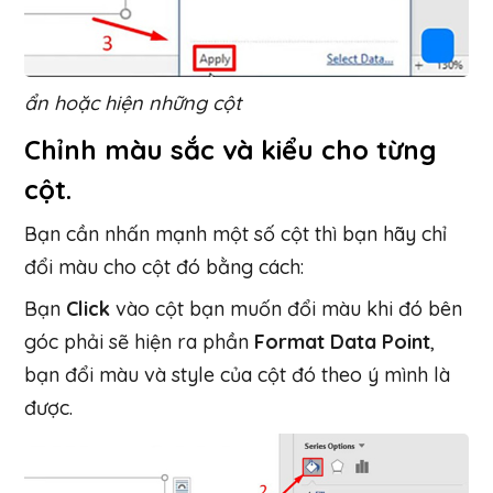
ẩn hoặc hiện những cột
Chỉnh màu sắc và kiểu cho từng
cột.
Bạn cần nhấn mạnh một số cột thì bạn hãy chỉ
đổi màu cho cột đó bằng cách:
Bạn
Click
vào cột bạn muốn đổi màu khi đó bên
góc phải sẽ hiện ra phần
Format Data Point
,
bạn đổi màu và style của cột đó theo ý mình là
được.