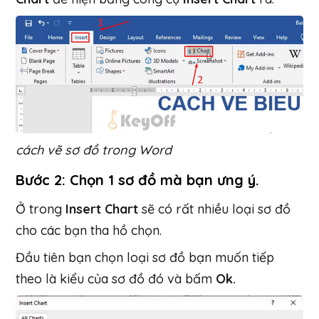
cách vẽ sơ đồ trong Word
Bước 2: Chọn 1 sơ đồ mà bạn ưng ý.
Ở trong
Insert Chart
sẽ có rất nhiều loại sơ đồ
cho các bạn tha hồ chọn.
Đầu tiên bạn chọn loại sơ đồ bạn muốn tiếp
theo là kiểu của sơ đồ đó và bấm
Ok.