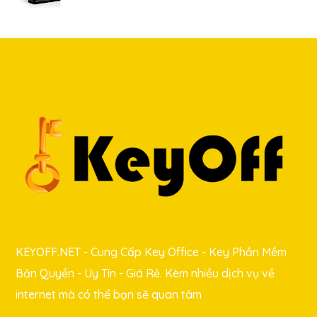
KEYOFF.NET - Cung Cấp Key Office - Key Phần Mềm
Bản Quyền - Uy Tín - Giá Rẻ. Kèm nhiều dịch vụ về
internet mà có thể bạn sẽ quan tâm