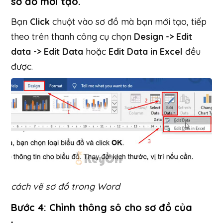
sơ đồ mới tạo.
Bạn
Click
chuột vào sơ đồ mà bạn mới tạo, tiếp
theo trên thanh công cụ chọn
Design -> Edit
data -> Edit Data
hoặc
Edit Data in Excel
đều
được.
cách vẽ sơ đồ trong Word
Bước 4: Chỉnh thông sô cho sơ đồ của