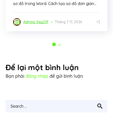
sơ đồ trong Word. Cách tạo sơ đồ đơn giản...
AdminL KeyOff
Tháng 7 17, 2026
Để lại một bình luận
Bạn phải
đăng nhập
để gửi bình luận.