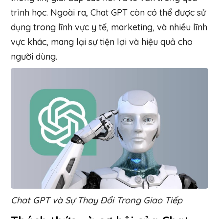
trình học. Ngoài ra, Chat GPT còn có thể được sử
dụng trong lĩnh vực y tế, marketing, và nhiều lĩnh
vực khác, mang lại sự tiện lợi và hiệu quả cho
người dùng.
Chat GPT và Sự Thay Đổi Trong Giao Tiếp