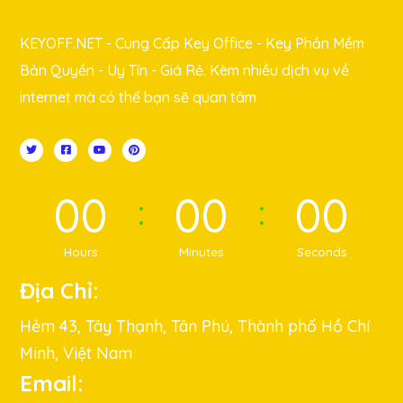
KEYOFF.NET - Cung Cấp Key Office - Key Phần Mềm
Bản Quyền - Uy Tín - Giá Rẻ. Kèm nhiều dịch vụ về
internet mà có thể bạn sẽ quan tâm
00
00
00
Hours
Minutes
Seconds
Địa Chỉ:
Hẻm 43, Tây Thạnh, Tân Phú, Thành phố Hồ Chí
Minh, Việt Nam
Email: