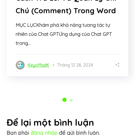
Chú (Comment) Trong Word
MỤC LỤCKhám phá khả năng tương tác tự
nhiên của Chat GPTỨng dụng của Chat GPT
trong...
KeyoffadK
Tháng 12 28, 2024
Để lại một bình luận
Bạn phải
đăng nhập
để gửi bình luận.