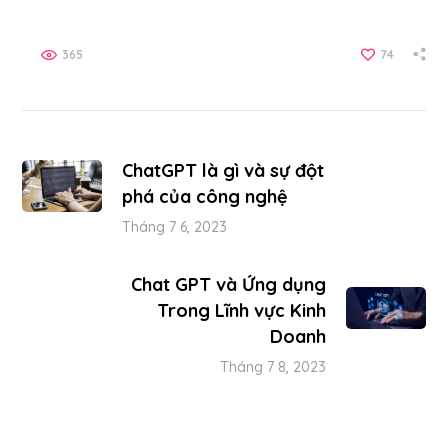
365
74
ChatGPT là gì và sự đột
phá của công nghệ
Tháng 7 6, 2023
Chat GPT và Ứng dụng
Trong Lĩnh vực Kinh
Doanh
Tháng 7 8, 2023