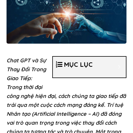
Chat GPT và Sự
MỤC LỤC
Thay Đổi Trong
Giao Tiếp:
Trong thời đại
công nghệ hiện đại, cách chúng ta giao tiếp đã
trải qua một cuộc cách mạng đáng kể. Trí tuệ
Nhân tạo (Artificial Intelligence – AI) đã đóng
vai trò quan trọng trong việc thay đổi cách
chúng ta tương tác và trò chuyện. Một trong