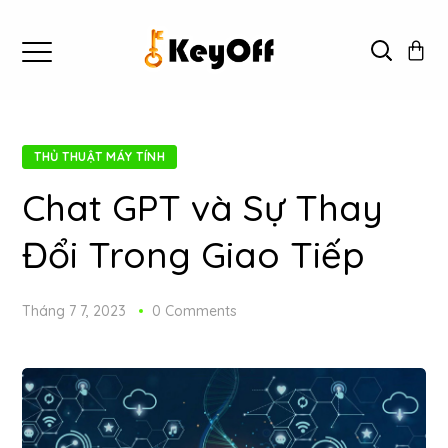
THỦ THUẬT MÁY TÍNH
Chat GPT và Sự Thay
Đổi Trong Giao Tiếp
Tháng 7 7, 2023
0 Comments