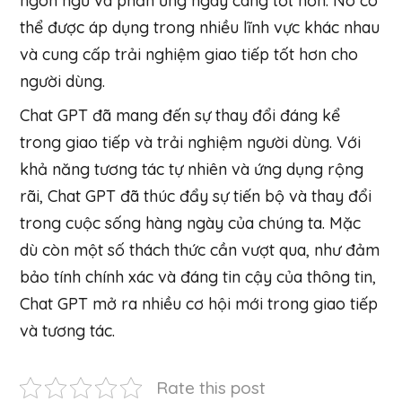
ngôn ngữ và phản ứng ngày càng tốt hơn. Nó có
thể được áp dụng trong nhiều lĩnh vực khác nhau
và cung cấp trải nghiệm giao tiếp tốt hơn cho
người dùng.
Chat GPT đã mang đến sự thay đổi đáng kể
trong giao tiếp và trải nghiệm người dùng. Với
khả năng tương tác tự nhiên và ứng dụng rộng
rãi, Chat GPT đã thúc đẩy sự tiến bộ và thay đổi
trong cuộc sống hàng ngày của chúng ta. Mặc
dù còn một số thách thức cần vượt qua, như đảm
bảo tính chính xác và đáng tin cậy của thông tin,
Chat GPT mở ra nhiều cơ hội mới trong giao tiếp
và tương tác.
Rate this post