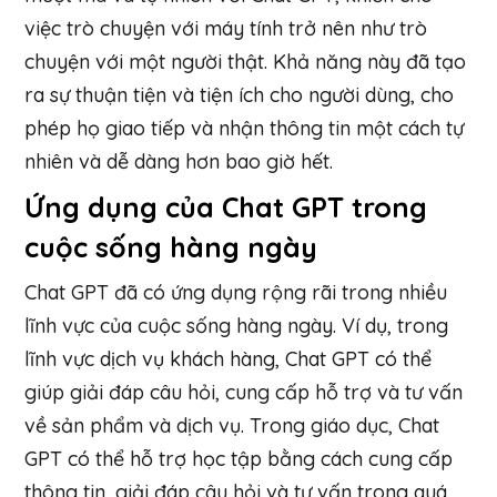
việc trò chuyện với máy tính trở nên như trò
chuyện với một người thật. Khả năng này đã tạo
ra sự thuận tiện và tiện ích cho người dùng, cho
phép họ giao tiếp và nhận thông tin một cách tự
nhiên và dễ dàng hơn bao giờ hết.
Ứng dụng của Chat GPT trong
cuộc sống hàng ngày
Chat GPT đã có ứng dụng rộng rãi trong nhiều
lĩnh vực của cuộc sống hàng ngày. Ví dụ, trong
lĩnh vực dịch vụ khách hàng, Chat GPT có thể
giúp giải đáp câu hỏi, cung cấp hỗ trợ và tư vấn
về sản phẩm và dịch vụ. Trong giáo dục, Chat
GPT có thể hỗ trợ học tập bằng cách cung cấp
thông tin, giải đáp câu hỏi và tư vấn trong quá