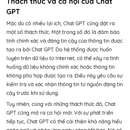
Thách thức và cơ hội của Chat
GPT
Mặc dù có nhiều lợi ích, Chat GPT cũng đặt ra
một số thách thức. Một trong số đó là đảm bảo
tính chính xác và đáng tin cậy của thông tin được
tạo ra bởi Chat GPT. Do hệ thống được huấn
luyện trên dữ liệu từ Internet, có thể xảy ra tình
huống dữ liệu không chính xác hoặc thông tin
không phù hợp được tạo ra. Điều này yêu cầu sự
kiểm tra và xác nhận thông tin từ nguồn đáng tin
cậy trước khi sử dụng.
Tuy nhiên, cùng với những thách thức đó, Chat
GPT cũng mở ra cơ hội mới. Với sự phát triển
tiếp tục, Chat GPT có thể cải thiện khả năng hiểu