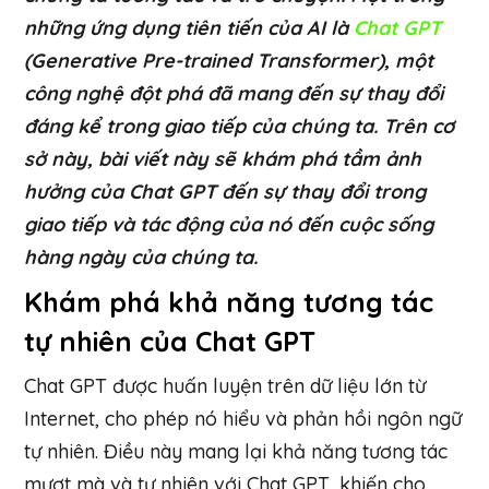
những ứng dụng tiên tiến của AI là
Chat GPT
(Generative Pre-trained Transformer), một
công nghệ đột phá đã mang đến sự thay đổi
đáng kể trong giao tiếp của chúng ta. Trên cơ
sở này, bài viết này sẽ khám phá tầm ảnh
hưởng của Chat GPT đến sự thay đổi trong
giao tiếp và tác động của nó đến cuộc sống
hàng ngày của chúng ta.
Khám phá khả năng tương tác
tự nhiên của Chat GPT
Chat GPT được huấn luyện trên dữ liệu lớn từ
Internet, cho phép nó hiểu và phản hồi ngôn ngữ
tự nhiên. Điều này mang lại khả năng tương tác
mượt mà và tự nhiên với Chat GPT, khiến cho