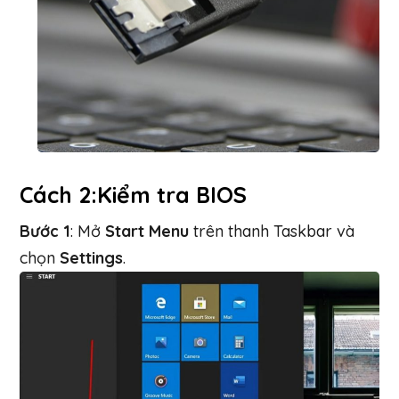
Cách 2:
Kiểm tra BIOS
Bước 1
: Mở
Start Menu
trên thanh Taskbar và
chọn
Settings
.