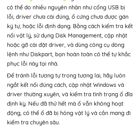
có thể do nhiều nguyên nhân như cổng USB bị
lỗi, driver chưa cài đúng, ổ cứng chưa được gán
ký tự, hoặc lỗi định dạng. Bằng cách kiểm tra kết
nối vật lý, sử dụng Disk Management, cập nhật
hoặc gỡ cài đặt driver, và dùng công cụ dòng
lệnh như Diskpart, bạn hoàn toàn có thể tự khắc
phục lỗi này tại nhà.
Để tránh lỗi tương tự trong tương lai, hãy luôn
ngắt kết nối đúng cách, cập nhật Windows và
driver thường xuyên, và kiểm tra tình trạng ổ đĩa
định kỳ. Nếu đã thử hết mà ổ vẫn không hoạt
động, có thể ổ đã bị hỏng vật lý và cần mang đi
kiểm tra chuyên sâu.