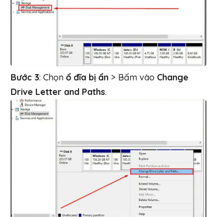
Bước 3
: Chọn
ổ đĩa bị ẩn
> Bấm vào
Change
Drive Letter and Paths
.