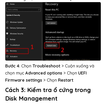
Bước 4
: Chọn
Troubleshoot
> Cuộn xuống và
chọn mục
Advanced options
> Chọn
UEFI
Firmware settings
> Chọn
Restart
Cách 3:
Kiểm tra ổ cứng trong
Disk Management