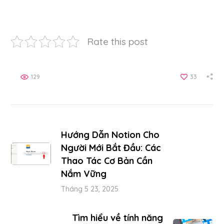
Rate this post
129
33
Hướng Dẫn Notion Cho
Người Mới Bắt Đầu: Các
Thao Tác Cơ Bản Cần
Nắm Vững
Tháng 5 23, 2025
Tìm hiểu về tính năng