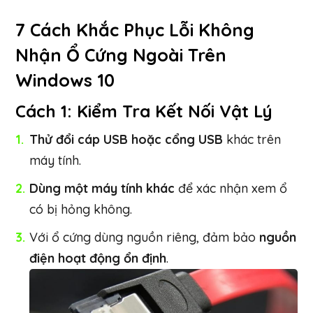
7 Cách Khắc Phục Lỗi Không
Nhận Ổ Cứng Ngoài Trên
Windows 10
Cách 1: Kiểm Tra Kết Nối Vật Lý
Thử đổi cáp USB hoặc cổng USB
khác trên
máy tính.
Dùng một máy tính khác
để xác nhận xem ổ
có bị hỏng không.
Với ổ cứng dùng nguồn riêng, đảm bảo
nguồn
điện hoạt động ổn định
.