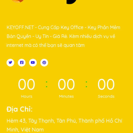
KEYOFF.NET - Cung Cấp Key Office - Key Phần Mềm
Bản Quyền - Uy Tín - Giá Rẻ. Kèm nhiều dịch vụ về
internet mà có thể bạn sẽ quan tâm
00
00
00
Hours
Minutes
Seconds
Địa Chỉ:
Hẻm 43, Tây Thạnh, Tân Phú, Thành phố Hồ Chí
Minh, Việt Nam