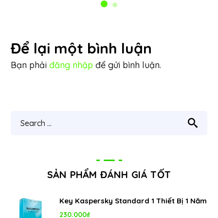
Để lại một bình luận
Bạn phải
đăng nhập
để gửi bình luận.
SẢN PHẨM ĐÁNH GIÁ TỐT
Key Kaspersky Standard 1 Thiết Bị 1 Năm
230.000
₫