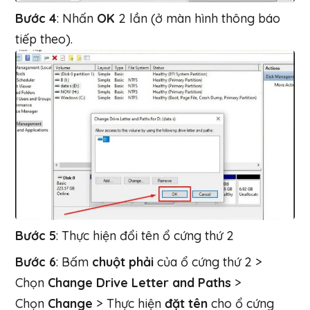
Bước 4
: Nhấn
OK
2 lần (ở màn hình thông báo
tiếp theo).
Bước 5
: Thực hiện đổi tên ổ cứng thứ 2
Bước 6
:
Bấm
chuột phải
của ổ cứng thứ 2 >
Chọn
Change Drive Letter and Paths
>
Chọn
Change
> Thực hiện
đặt tên
cho ổ cứng