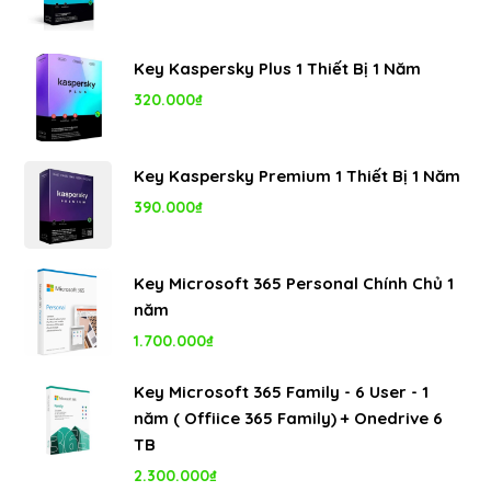
Key Kaspersky Plus 1 Thiết Bị 1 Năm
320.000
₫
Key Kaspersky Premium 1 Thiết Bị 1 Năm
390.000
₫
Key Microsoft 365 Personal Chính Chủ 1
năm
1.700.000
₫
Key Microsoft 365 Family - 6 User - 1
năm ( Offiice 365 Family) + Onedrive 6
TB
2.300.000
₫