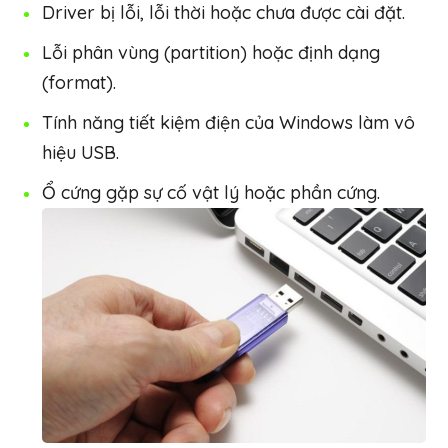
Driver bị lỗi, lỗi thời hoặc chưa được cài đặt.
Lỗi phân vùng (partition) hoặc định dạng
(format).
Tính năng tiết kiệm điện của Windows làm vô
hiệu USB.
Ổ cứng gặp sự cố vật lý hoặc phần cứng.