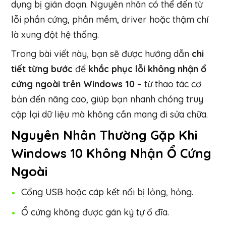
dụng bị gián đoạn. Nguyên nhân có thể đến từ
lỗi phần cứng, phần mềm, driver hoặc thậm chí
là xung đột hệ thống.
Trong bài viết này, bạn sẽ được hướng dẫn
chi
tiết từng bước
để
khắc phục lỗi không nhận ổ
cứng ngoài trên Windows 10
– từ thao tác cơ
bản đến nâng cao, giúp bạn nhanh chóng truy
cập lại dữ liệu mà không cần mang đi sửa chữa.
Nguyên Nhân Thường Gặp Khi
Windows 10 Không Nhận Ổ Cứng
Ngoài
Cổng USB hoặc cáp kết nối bị lỏng, hỏng.
Ổ cứng không được gán ký tự ổ đĩa.