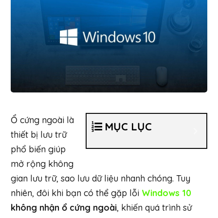
Ổ cứng ngoài là
MỤC LỤC
thiết bị lưu trữ
phổ biến giúp
mở rộng không
gian lưu trữ, sao lưu dữ liệu nhanh chóng. Tuy
nhiên, đôi khi bạn có thể gặp lỗi
Windows 10
không nhận ổ cứng ngoài
, khiến quá trình sử