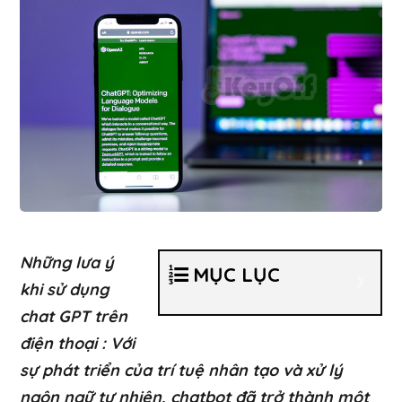
Những lưa ý
MỤC LỤC
khi sử dụng
chat GPT trên
điện thoại : Với
sự phát triển của trí tuệ nhân tạo và xử lý
ngôn ngữ tự nhiên, chatbot đã trở thành một