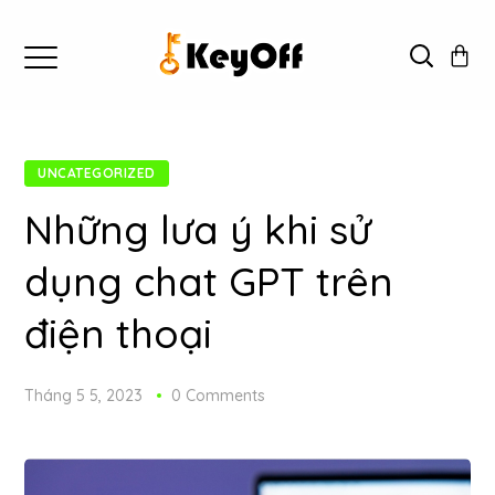
UNCATEGORIZED
Những lưa ý khi sử
dụng chat GPT trên
điện thoại
Tháng 5 5, 2023
0 Comments