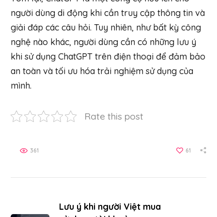
người dùng di động khi cần truy cập thông tin và
giải đáp các câu hỏi. Tuy nhiên, như bất kỳ công
nghệ nào khác, người dùng cần có những lưu ý
khi sử dụng ChatGPT trên điện thoại để đảm bảo
an toàn và tối ưu hóa trải nghiệm sử dụng của
mình.
Rate this post
361
61
Lưu ý khi người Việt mua