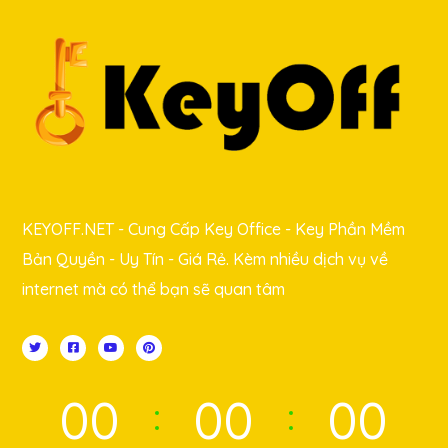
KEYOFF.NET - Cung Cấp Key Office - Key Phần Mềm
Bản Quyền - Uy Tín - Giá Rẻ. Kèm nhiều dịch vụ về
internet mà có thể bạn sẽ quan tâm
00
00
00