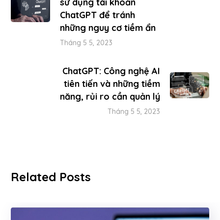
sử dụng tài khoản
ChatGPT để tránh
những nguy cơ tiềm ẩn
Tháng 5 5, 2023
ChatGPT: Công nghệ AI
tiên tiến và những tiềm
năng, rủi ro cần quản lý
Tháng 5 5, 2023
Related Posts