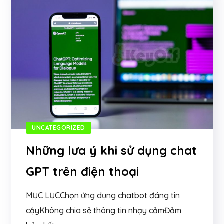
UNCATEGORIZED
Những lưa ý khi sử dụng chat
GPT trên điện thoại
MỤC LỤCChọn ứng dụng chatbot đáng tin
cậyKhông chia sẻ thông tin nhạy cảmĐảm