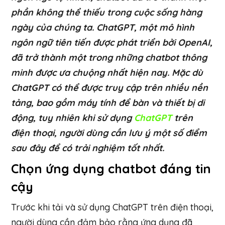
phần không thể thiếu trong cuộc sống hàng
ngày của chúng ta. ChatGPT, một mô hình
ngôn ngữ tiên tiến được phát triển bởi OpenAI,
đã trở thành một trong những chatbot thông
minh được ưa chuộng nhất hiện nay. Mặc dù
ChatGPT có thể được truy cập trên nhiều nền
tảng, bao gồm máy tính để bàn và thiết bị di
động, tuy nhiên khi sử dụng
ChatGPT
trên
điện thoại, người dùng cần lưu ý một số điểm
sau đây để có trải nghiệm tốt nhất.
Chọn ứng dụng chatbot đáng tin
cậy
Trước khi tải và sử dụng ChatGPT trên điện thoại,
người dùng cần đảm bảo rằng ứng dụng đã