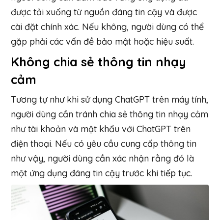
được tải xuống từ nguồn đáng tin cậy và được
cài đặt chính xác. Nếu không, người dùng có thể
gặp phải các vấn đề bảo mật hoặc hiệu suất.
Không chia sẻ thông tin nhạy
cảm
Tương tự như khi sử dụng ChatGPT trên máy tính,
người dùng cần tránh chia sẻ thông tin nhạy cảm
như tài khoản và mật khẩu với ChatGPT trên
điện thoại. Nếu có yêu cầu cung cấp thông tin
như vậy, người dùng cần xác nhận rằng đó là
một ứng dụng đáng tin cậy trước khi tiếp tục.