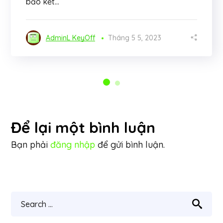
bảo kết...
AdminL KeyOff
Tháng 5 5, 2023
Để lại một bình luận
Bạn phải
đăng nhập
để gửi bình luận.