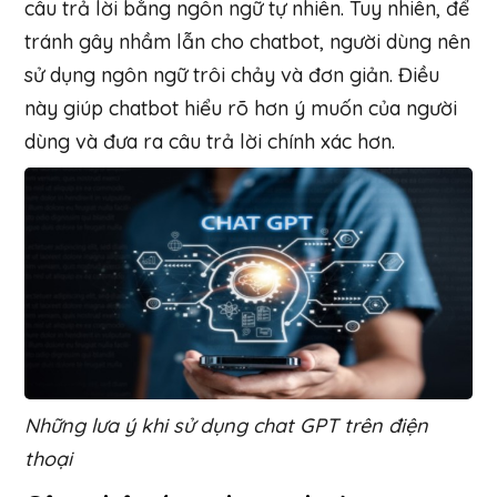
câu trả lời bằng ngôn ngữ tự nhiên. Tuy nhiên, để
tránh gây nhầm lẫn cho chatbot, người dùng nên
sử dụng ngôn ngữ trôi chảy và đơn giản. Điều
này giúp chatbot hiểu rõ hơn ý muốn của người
dùng và đưa ra câu trả lời chính xác hơn.
Những lưa ý khi sử dụng chat GPT trên điện
thoại