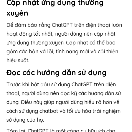
Cập nhật ứng dụng thường
xuyên
Để đảm bảo rằng ChatGPT trên điện thoại luôn
hoạt động tốt nhất, người dùng nên cập nhật
ứng dụng thường xuyên. Cập nhật có thể bao
gồm các bản vá lỗi, tính năng mới và cải thiện
hiệu suất.
Đọc các hướng dẫn sử dụng
Trước khi bắt đầu sử dụng ChatGPT trên điện
thoại, người dùng nên đọc kỹ các hướng dẫn sử
dụng. Điều này giúp người dùng hiểu rõ hơn về
cách sử dụng chatbot và tối ưu hóa trải nghiệm
sử dụng của họ.
Tóm lại, ChatGPT là một công cụ hữu ích cho