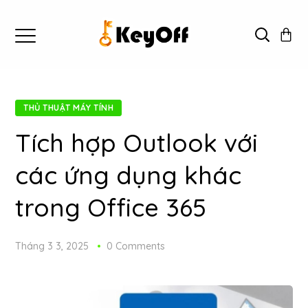
THỦ THUẬT MÁY TÍNH
Tích hợp Outlook với
các ứng dụng khác
trong Office 365
Tháng 3 3, 2025
0 Comments