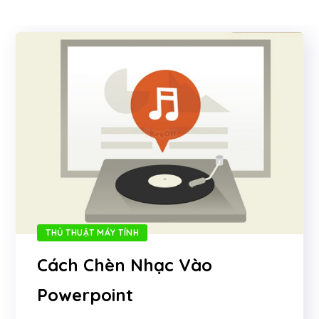
THỦ THUẬT MÁY TÍNH
Cách Chèn Nhạc Vào
Powerpoint