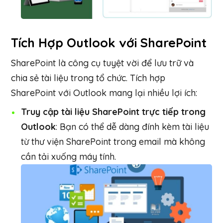
Tích Hợp Outlook với SharePoint
SharePoint là công cụ tuyệt vời để lưu trữ và
chia sẻ tài liệu trong tổ chức. Tích hợp
SharePoint với Outlook mang lại nhiều lợi ích:
Truy cập tài liệu SharePoint trực tiếp trong
Outlook
: Bạn có thể dễ dàng đính kèm tài liệu
từ thư viện SharePoint trong email mà không
cần tải xuống máy tính.