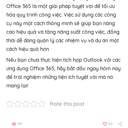
Office 365 là một giải pháp tuyệt vời để tối ưu
hóa quy trình công việc. Việc sử dụng các công
cụ này một cách thông minh sẽ giúp bạn nâng
cao hiệu quả và tăng năng suất công việc, đồng
thời dễ dàng quản lý các nhiệm vụ và dự án một
cách hiệu quả hơn.
Nếu bạn chưa thực hiện tích hợp Outlook với các
ứng dụng Office 365, hãy bắt đầu ngay hôm nay
để trải nghiệm những tiện ích tuyệt vời mà nó
mang lại!
Rate this post
191
30