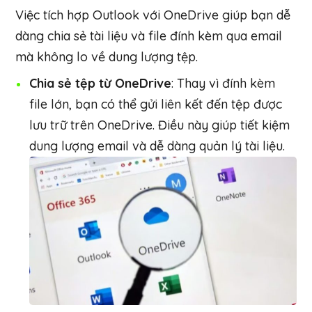
Việc tích hợp Outlook với OneDrive giúp bạn dễ
dàng chia sẻ tài liệu và file đính kèm qua email
mà không lo về dung lượng tệp.
Chia sẻ tệp từ OneDrive
: Thay vì đính kèm
file lớn, bạn có thể gửi liên kết đến tệp được
lưu trữ trên OneDrive. Điều này giúp tiết kiệm
dung lượng email và dễ dàng quản lý tài liệu.