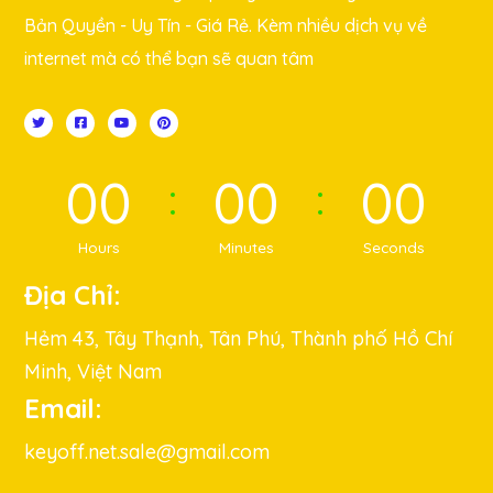
Bản Quyền - Uy Tín - Giá Rẻ. Kèm nhiều dịch vụ về
internet mà có thể bạn sẽ quan tâm
00
00
00
Hours
Minutes
Seconds
Địa Chỉ:
Hẻm 43, Tây Thạnh, Tân Phú, Thành phố Hồ Chí
Minh, Việt Nam
Email:
keyoff.net.sale@gmail.com