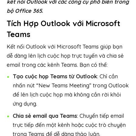
kết nối Outlook với các công cụ phổ biến trong
bộ Office 365.
Tích Hợp Outlook với Microsoft
Teams
Kết nối Outlook với Microsoft Teams giúp bạn
dễ dàng lên lịch cuộc họp trực tuyến và chia sẻ
email trong các kênh Teams. Bạn có thể:
Tạo cuộc họp Teams từ Outlook
: Chỉ cần
nhấn nút “New Teams Meeting” trong Outlook
để lên lịch cuộc họp mà không cần rời khỏi
ứng dụng.
Chia sẻ email qua Teams
: Chuyển tiếp email
trực tiếp đến một kênh hoặc cuộc trò chuyện
trong Teams để dễ dàng thảo luận.