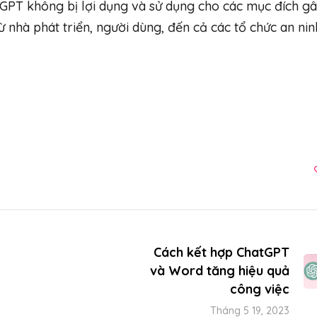
PT không bị lợi dụng và sử dụng cho các mục đích gây
từ nhà phát triển, người dùng, đến cả các tổ chức an n
Cách kết hợp ChatGPT
và Word tăng hiệu quả
công việc
Tháng 5 19, 2023