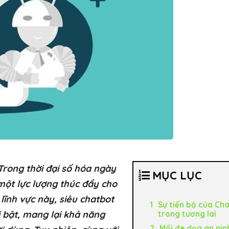
Trong thời đại số hóa ngày
MỤC LỤC
 một lực lượng thúc đẩy cho
lĩnh vực này, siêu chatbot
Sự tiến bộ của Ch
 bật, mang lại khả năng
trong tương lai
Mối đe dọa an nin