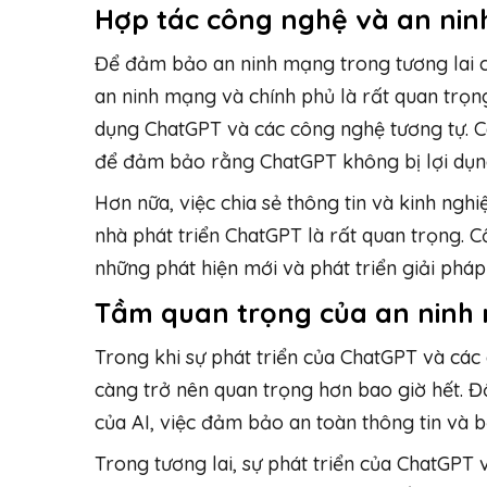
Hợp tác công nghệ và an ni
Để đảm bảo an ninh mạng trong tương lai c
an ninh mạng và chính phủ là rất quan trọng
dụng ChatGPT và các công nghệ tương tự. C
để đảm bảo rằng ChatGPT không bị lợi dụng
Hơn nữa, việc chia sẻ thông tin và kinh ngh
nhà phát triển ChatGPT là rất quan trọng. C
những phát hiện mới và phát triển giải pháp
Tầm quan trọng của an ninh 
Trong khi sự phát triển của ChatGPT và các 
càng trở nên quan trọng hơn bao giờ hết. Đố
của AI, việc đảm bảo an toàn thông tin và 
Trong tương lai, sự phát triển của ChatGPT 