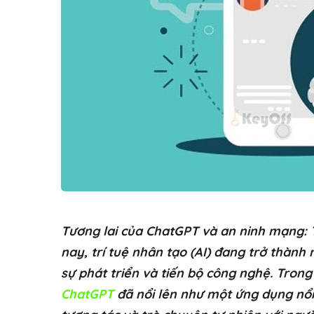
Tương lai của ChatGPT và an ninh mạng: 
nay, trí tuệ nhân tạo (AI) đang trở thành
sự phát triển và tiến bộ công nghệ. Trong 
ChatGPT
đã nổi lên như một ứng dụng nổi