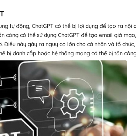
PT
ung tự động, ChatGPT có thể bị lợi dụng để tạo ra nội 
ấn công có thể sử dụng ChatGPT để tạo email giả mạo,
 Điều này gây ra nguy cơ lớn cho cá nhân và tổ chức,
thể bị đánh cắp hoặc hệ thống mạng có thể bị tấn công