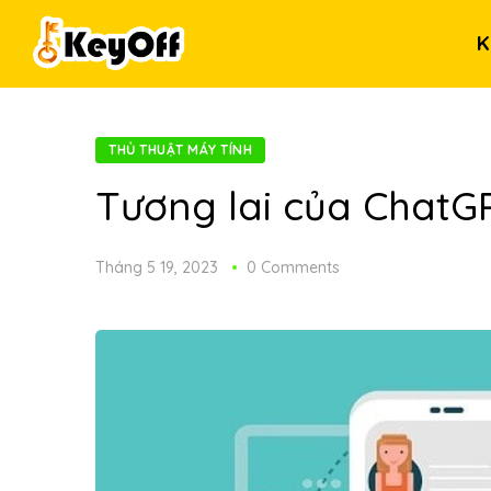
K
THỦ THUẬT MÁY TÍNH
Tương lai của ChatG
Tháng 5 19, 2023
0 Comments