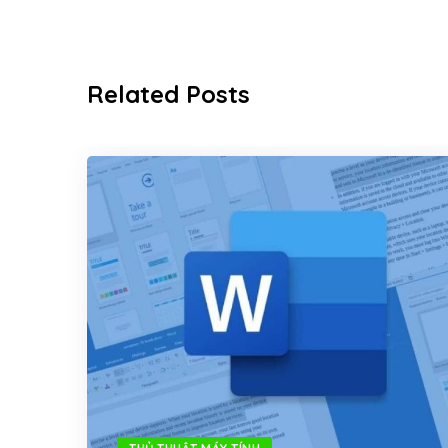
Related Posts