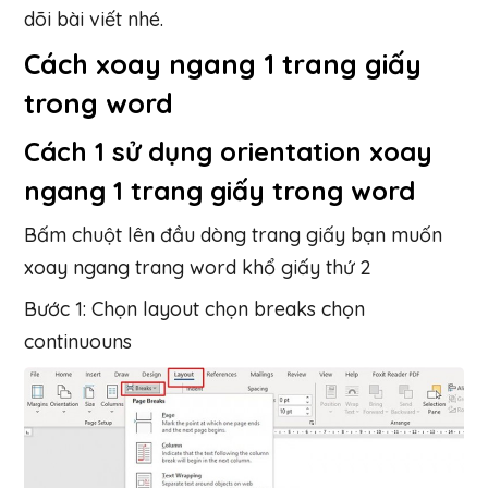
dõi bài viết nhé.
Cách xoay ngang 1 trang giấy
trong word
Cách 1 sử dụng orientation xoay
ngang 1 trang giấy trong word
Bấm chuột lên đầu dòng trang giấy bạn muốn
xoay ngang trang word khổ giấy thứ 2
Bước 1: Chọn layout chọn breaks chọn
continuouns