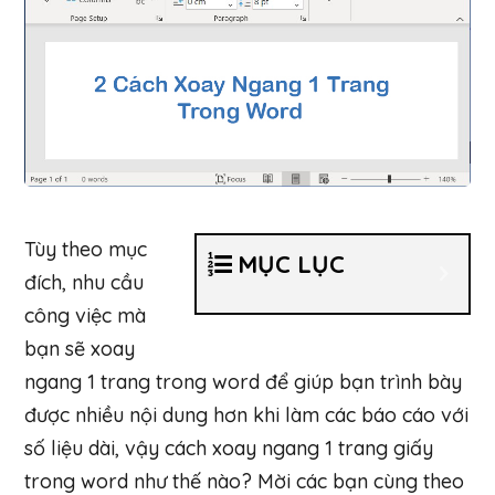
Tùy theo mục
MỤC LỤC
đích, nhu cầu
công việc mà
bạn sẽ xoay
ngang 1 trang trong word để giúp bạn trình bày
được nhiều nội dung hơn khi làm các báo cáo với
số liệu dài, vậy cách xoay ngang 1 trang giấy
trong word như thế nào? Mời các bạn cùng theo