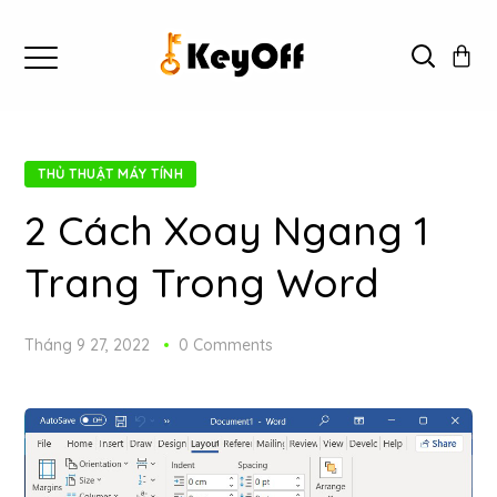
THỦ THUẬT MÁY TÍNH
2 Cách Xoay Ngang 1
Trang Trong Word
Tháng 9 27, 2022
0 Comments