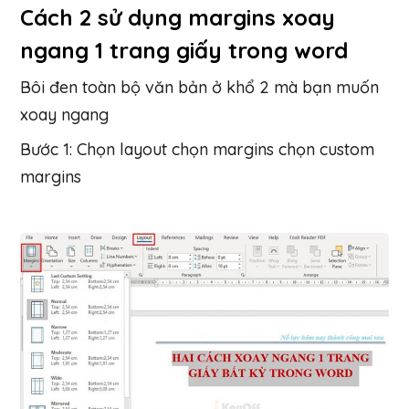
Cách 2 sử dụng margins xoay
ngang 1 trang giấy trong word
Bôi đen toàn bộ văn bản ở khổ 2 mà bạn muốn
xoay ngang
Bước 1: Chọn layout chọn margins chọn custom
margins