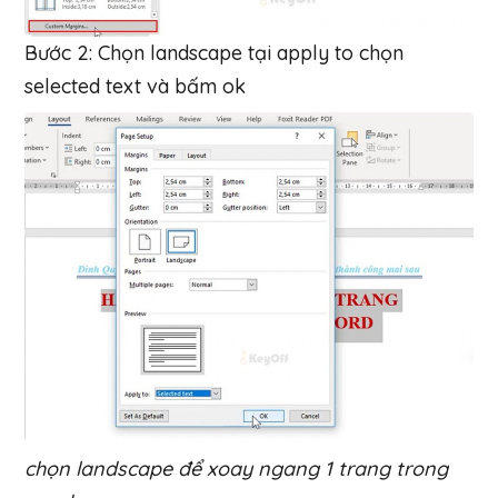
Bước 2: Chọn landscape tại apply to chọn
selected text và bấm ok
chọn landscape để xoay ngang 1 trang trong