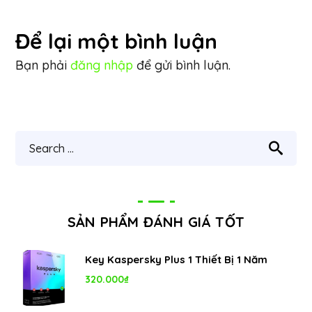
Để lại một bình luận
Bạn phải
đăng nhập
để gửi bình luận.
SẢN PHẨM ĐÁNH GIÁ TỐT
Key Kaspersky Plus 1 Thiết Bị 1 Năm
320.000
₫