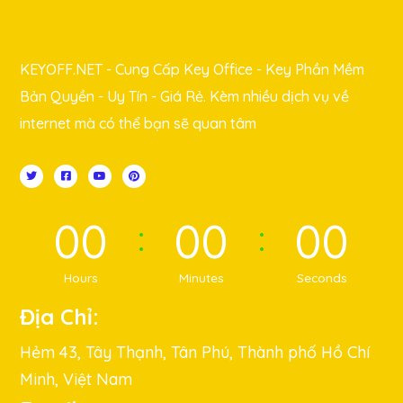
KEYOFF.NET - Cung Cấp Key Office - Key Phần Mềm
Bản Quyền - Uy Tín - Giá Rẻ. Kèm nhiều dịch vụ về
internet mà có thể bạn sẽ quan tâm
00
00
00
Hours
Minutes
Seconds
Địa Chỉ:
Hẻm 43, Tây Thạnh, Tân Phú, Thành phố Hồ Chí
Minh, Việt Nam