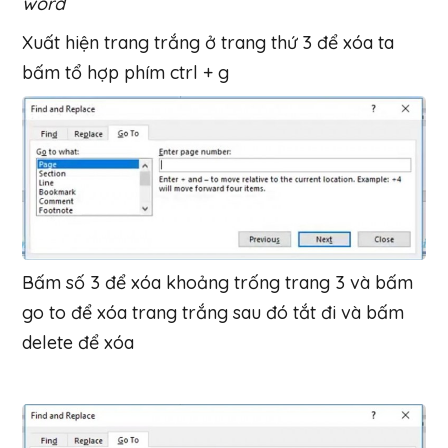
word
Xuất hiện trang trắng ở trang thứ 3 để xóa ta
bấm tổ hợp phím ctrl + g
Bấm số 3 để xóa khoảng trống trang 3 và bấm
go to để xóa trang trắng sau đó tắt đi và bấm
delete để xóa