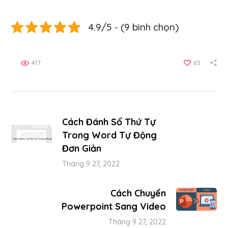
4.9/5 - (9 bình chọn)
417
65
Cách Đánh Số Thứ Tự
Trong Word Tự Động
Đơn Giản
Tháng 9 27, 2022
Cách Chuyển
Powerpoint Sang Video
Tháng 9 27, 2022