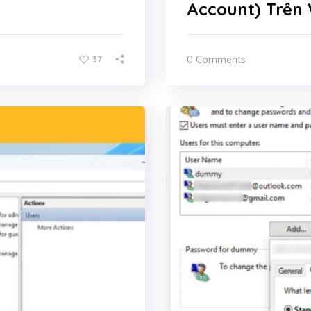
Account) Trên 
0 Comments
37