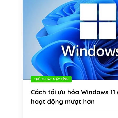
THỦ THUẬT MÁY TÍNH
Cách tối ưu hóa Windows 11
hoạt động mượt hơn