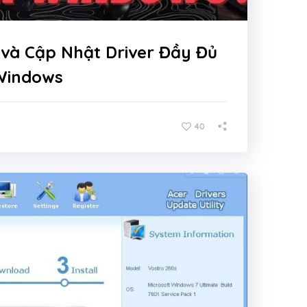
và Cập Nhật Driver Đầy Đủ
Windows
40