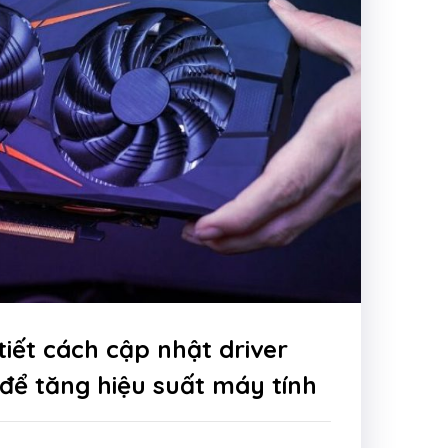
tiết cách cập nhật driver
để tăng hiệu suất máy tính