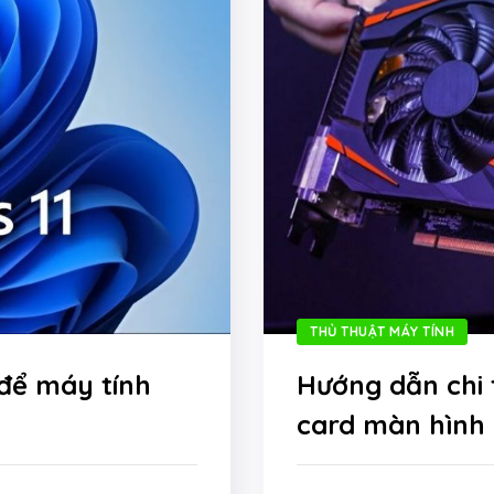
THỦ THUẬT MÁY TÍNH
 để máy tính
Hướng dẫn chi 
card màn hình 