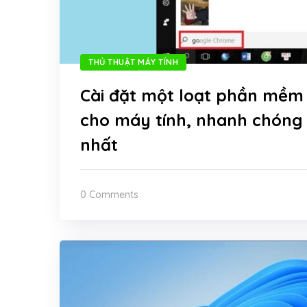
THỦ THUẬT MÁY TÍNH
Cài đặt một loạt phần mềm
cho máy tính, nhanh chóng 
nhất
0 Comments