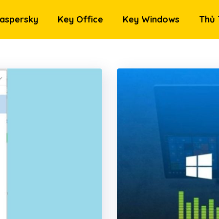
aspersky
Key Office
Key Windows
Thủ 