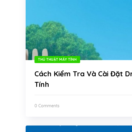
THỦ THUẬT MÁY TÍNH
Cách Kiểm Tra Và Cài Đặt D
Tính
0 Comments