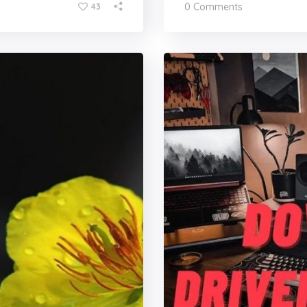
0 Comments
43