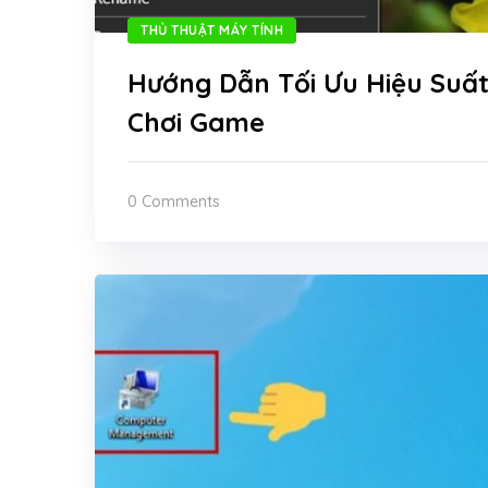
THỦ THUẬT MÁY TÍNH
Hướng Dẫn Tối Ưu Hiệu Suấ
Chơi Game
0 Comments