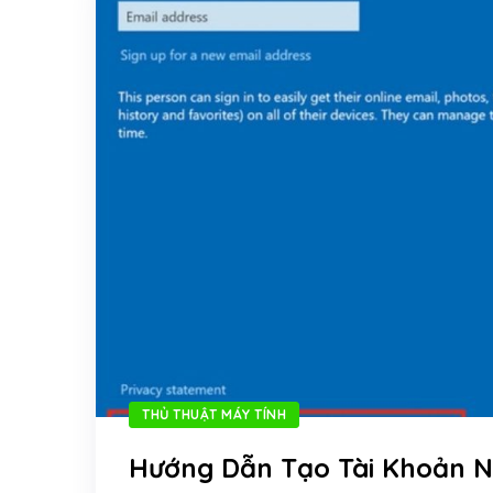
THỦ THUẬT MÁY TÍNH
Hướng Dẫn Tạo Tài Khoản N