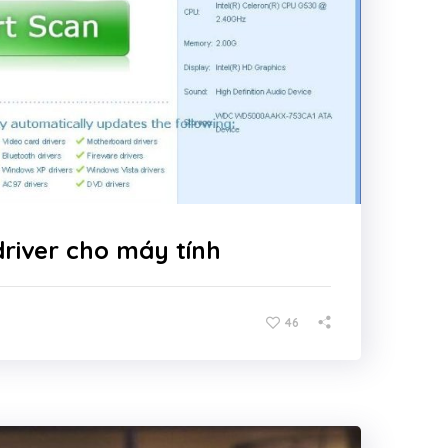
driver cho máy tính
46