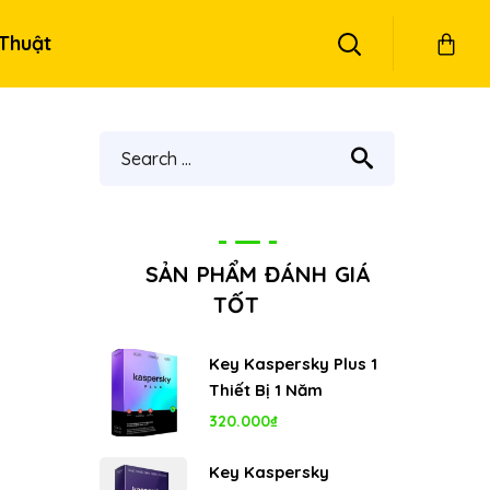
Thuật
SẢN PHẨM ĐÁNH GIÁ
TỐT
Key Kaspersky Plus 1
Thiết Bị 1 Năm
320.000
₫
Key Kaspersky