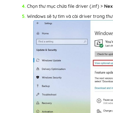
Chọn thư mục chứa file driver (.inf) >
Nex
Windows sẽ tự tìm và cài driver trong th