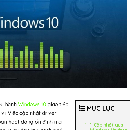
iều hành
Windows 10
giao tiếp
MỤC LỤC
 vi. Việc cập nhật driver
 bạn hoạt động ổn định mà
1. Cập nhật qua