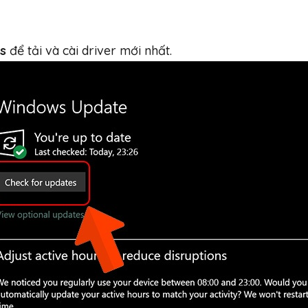
s
để tải và cài driver mới nhất.