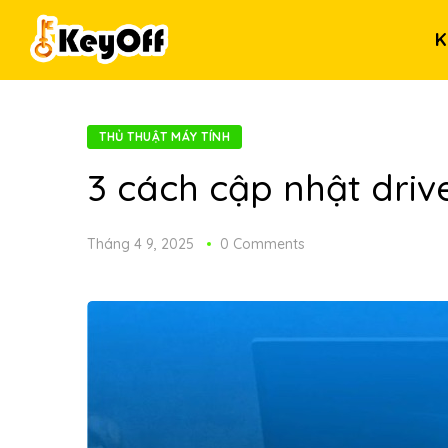
K
THỦ THUẬT MÁY TÍNH
3 cách cập nhật driv
Tháng 4 9, 2025
0 Comments