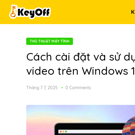
K
THỦ THUẬT MÁY TÍNH
Cách cài đặt và sử 
video trên Windows 
Tháng 7 7, 2025
0 Comments