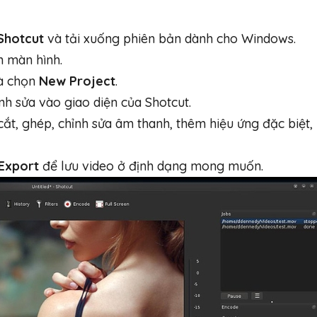
Shotcut
và tải xuống phiên bản dành cho Windows.
n màn hình.
à chọn
New Project
.
nh sửa vào giao diện của Shotcut.
cắt, ghép, chỉnh sửa âm thanh, thêm hiệu ứng đặc biệt,
Export
để lưu video ở định dạng mong muốn.