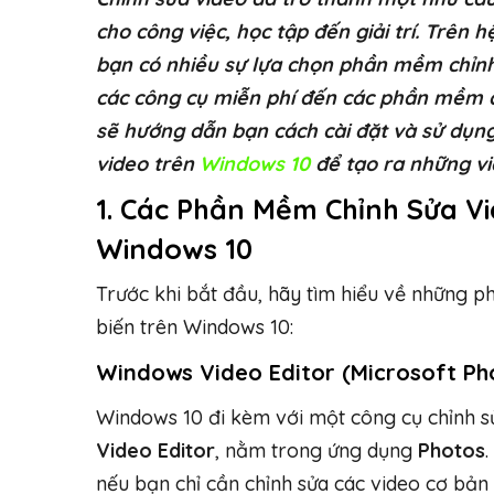
cho công việc, học tập đến giải trí. Trên 
bạn có nhiều sự lựa chọn phần mềm chỉn
các công cụ miễn phí đến các phần mềm c
sẽ hướng dẫn bạn cách cài đặt và sử dụ
video trên
Windows 10
để tạo ra những vi
1.
Các Phần Mềm Chỉnh Sửa Vi
Windows 10
Trước khi bắt đầu, hãy tìm hiểu về những 
biến trên Windows 10:
Windows Video Editor (Microsoft Ph
Windows 10 đi kèm với một công cụ chỉnh sử
Video Editor
, nằm trong ứng dụng
Photos
.
nếu bạn chỉ cần chỉnh sửa các video cơ bả