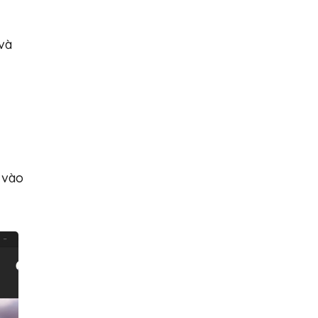
 và
 vào