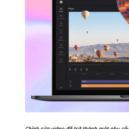
Chỉnh sửa video đã trở thành một nhu cầu 