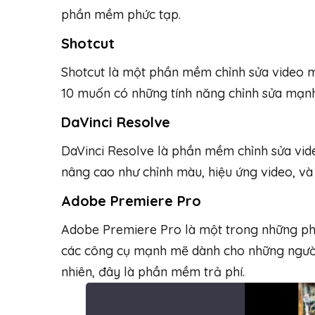
phần mềm phức tạp.
Shotcut
Shotcut là một phần mềm chỉnh sửa video 
10 muốn có những tính năng chỉnh sửa mạn
DaVinci Resolve
DaVinci Resolve là phần mềm chỉnh sửa vid
nâng cao như chỉnh màu, hiệu ứng video, và 
Adobe Premiere Pro
Adobe Premiere Pro là một trong những ph
các công cụ mạnh mẽ dành cho những người 
nhiên, đây là phần mềm trả phí.