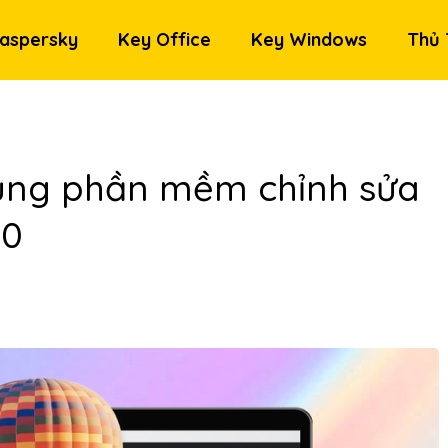
aspersky
Key Office
Key Windows
Thủ 
dụng phần mềm chỉnh sửa
10