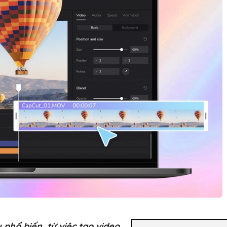
phổ biến, từ việc tạo video