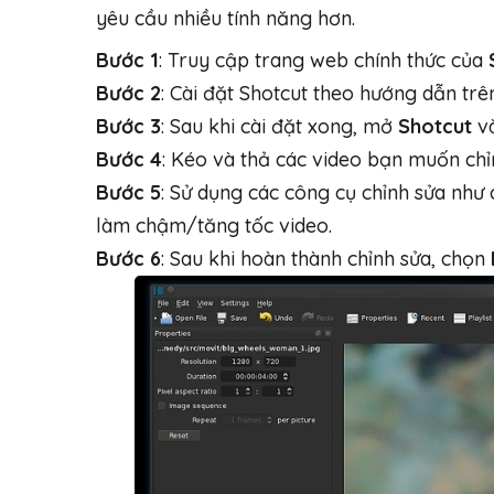
yêu cầu nhiều tính năng hơn.
Bước 1
: Truy cập trang web chính thức của
Bước 2
: Cài đặt Shotcut theo hướng dẫn trê
Bước 3
: Sau khi cài đặt xong, mở
Shotcut
v
Bước 4
: Kéo và thả các video bạn muốn chỉ
Bước 5
: Sử dụng các công cụ chỉnh sửa như 
làm chậm/tăng tốc video.
Bước 6
: Sau khi hoàn thành chỉnh sửa, chọn