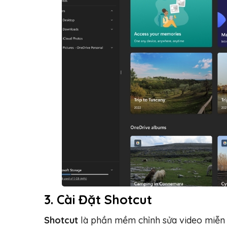
3.
Cài Đặt Shotcut
Shotcut
là phần mềm chỉnh sửa video miễn