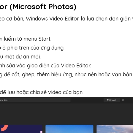
or (Microsoft Photos)
deo cơ bản, Windows Video Editor là lựa chọn đơn giản
 kiếm từ menu Start.
 ở phía trên của ứng dụng.
u một dự án mới.
h sửa vào giao diện của Video Editor.
g để cắt, ghép, thêm hiệu ứng, nhạc nền hoặc văn bản
để lưu hoặc chia sẻ video của bạn.