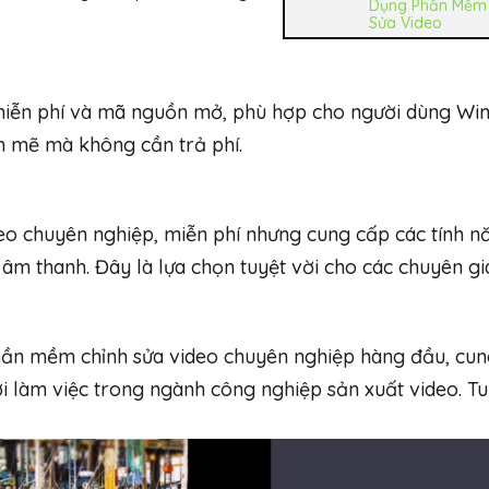
Dụng Phần Mềm 
Sửa Video
miễn phí và mã nguồn mở, phù hợp cho người dùng Wi
h mẽ mà không cần trả phí.
eo chuyên nghiệp, miễn phí nhưng cung cấp các tính n
âm thanh. Đây là lựa chọn tuyệt vời cho các chuyên gi
ần mềm chỉnh sửa video chuyên nghiệp hàng đầu, cu
làm việc trong ngành công nghiệp sản xuất video. T