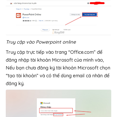
Truy cập vào Powerpoint online
Truy cập trực tiếp vào trang “Office.com” để
đăng nhập tài khoản Microsoft của mình vào,
Nếu bạn chưa đăng ký tài khoản Microsoft chọn
“tạo tài khoản” và có thể dùng email cá nhân để
đăng ký.