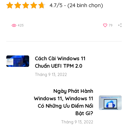
4.7/5 - (24 bình chọn)
425
79
Cách Cài Windows 11
Chuẩn UEFI TPM 2.0
Tháng 9 13, 2022
Ngày Phát Hành
Windows 11, Windows 11
Có Những Ưu Điểm Nổi
Bật Gì?
Tháng 9 13, 2022