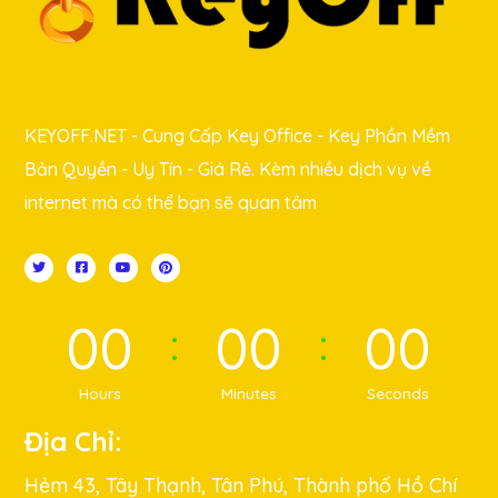
KEYOFF.NET - Cung Cấp Key Office - Key Phần Mềm
Bản Quyền - Uy Tín - Giá Rẻ. Kèm nhiều dịch vụ về
internet mà có thể bạn sẽ quan tâm
00
00
00
Hours
Minutes
Seconds
Địa Chỉ:
Hẻm 43, Tây Thạnh, Tân Phú, Thành phố Hồ Chí