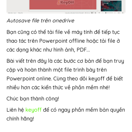
Autosave file trên onedrive
Bạn cũng có thể tải file về máy tính để tiếp tục
thao tác trên Powerpoint offline hoặc tải file ở
các dạng khác như hình ảnh, PDF…
Bài viết trên đây là các bước cơ bản để bạn truy
cập và hoàn thành một file trình bày trên
Powerpoint online. Cùng theo dõi keyoff để biết
nhiều hơn các kiển thức về phần mềm nhé!
Chúc bạn thành công!
Liên hệ
keyoff
để có ngay phần mềm bản quyền
chính hãng!