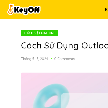
K
THỦ THUẬT MÁY TÍNH
Cách Sử Dụng Outlo
Tháng 5 15, 2024
0 Comments