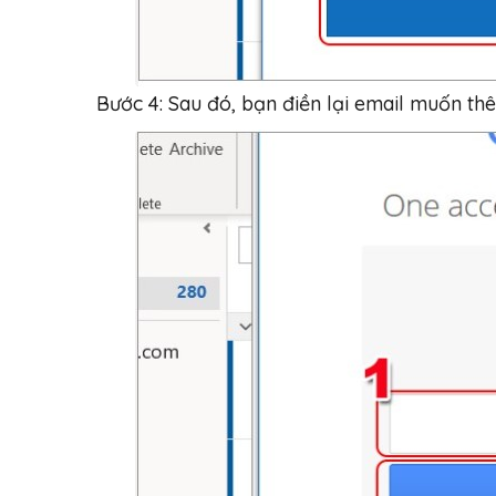
Bước 4: Sau đó, bạn điền lại email muốn th