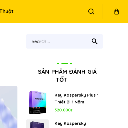
Thuật
SẢN PHẨM ĐÁNH GIÁ
TỐT
Key Kaspersky Plus 1
Thiết Bị 1 Năm
320.000
₫
Key Kaspersky