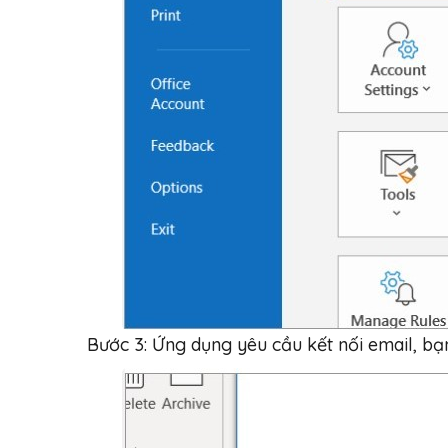
Bước 3: Ứng dụng yêu cầu kết nối email, b