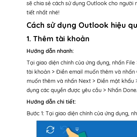
sẽ chia sẻ cách sử dụng Outlook cho người 
tiết nhất nhé!
Cách sử dụng Outlook hiệu q
1. Thêm tài khoản
Hướng dẫn nhanh:
Tại giao diện chính của ứng dụng, nhấn Fil
tài khoản > Điền email muốn thêm và nhấn C
muốn thêm và nhấn Next > Điền mật khẩu 
dụng các quyền được yêu cầu > Nhấn Done
Hướng dẫn chi tiết:
Bước 1: Tại giao diện chính của ứng dụng, nh