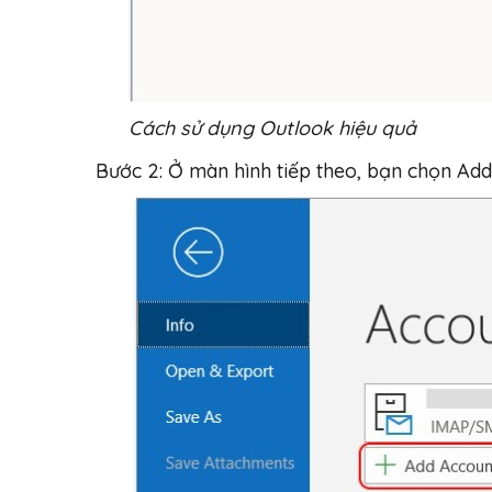
Cách sử dụng Outlook hiệu quả
Bước 2: Ở màn hình tiếp theo, bạn chọn Add