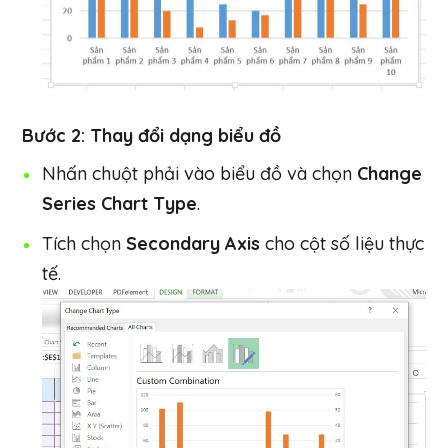
Bước 2: Thay đổi dạng biểu đồ
Nhấn chuột phải vào biểu đồ và chọn
Change
Series Chart Type
.
Tích chọn
Secondary Axis
cho cột số liệu thực
tế.