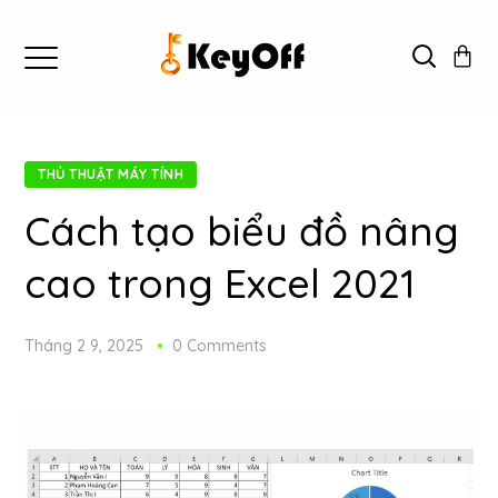
THỦ THUẬT MÁY TÍNH
Cách tạo biểu đồ nâng
cao trong Excel 2021
Tháng 2 9, 2025
0 Comments