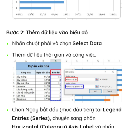
Bước 2: Thêm dữ liệu vào biểu đồ
Nhấn chuột phải và chọn
Select Data
.
Thêm dữ liệu thời gian và công việc.
Chọn Ngày bắt đầu (mục đầu tiên) tại
Legend
Entries (Series),
chuyển sang phần
Horizontal (Category) Axis Label
và nhấn