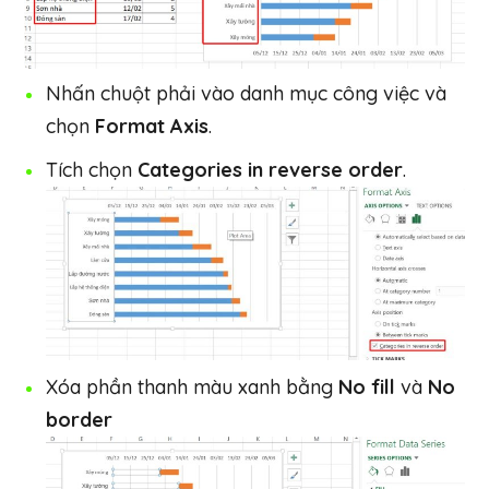
Nhấn chuột phải vào danh mục công việc và
chọn
Format Axis
.
Tích chọn
Categories in reverse order
.
Xóa phần thanh màu xanh bằng
No fill
và
No
border