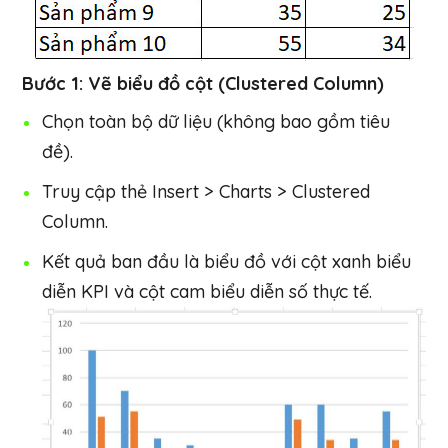
Bước 1: Vẽ biểu đồ cột (Clustered Column)
Chọn toàn bộ dữ liệu (không bao gồm tiêu
đề).
Truy cập thẻ Insert > Charts > Clustered
Column.
Kết quả ban đầu là biểu đồ với cột xanh biểu
diễn KPI và cột cam biểu diễn số thực tế.