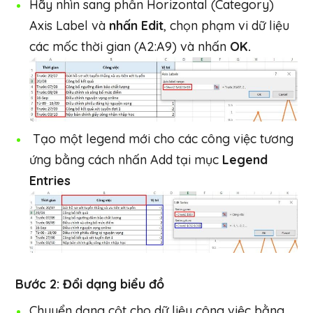
Hãy nhìn sang phần Horizontal (Category)
Axis Label và
nhấn Edit
, chọn phạm vi dữ liệu
các mốc thời gian (A2:A9) và nhấn
OK.
Tạo một legend mới cho các công việc tương
ứng bằng cách nhấn Add tại mục
Legend
Entries
Bước 2: Đổi dạng biểu đồ
Chuyển dạng cột cho dữ liệu công việc bằng