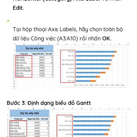
Edit.
Tại hộp thoại Axis Labels, hãy chọn toàn bộ
dữ liệu Công việc (A3:A10) rồi nhấn
OK.
Bước 3: Định dạng biểu đồ Gantt