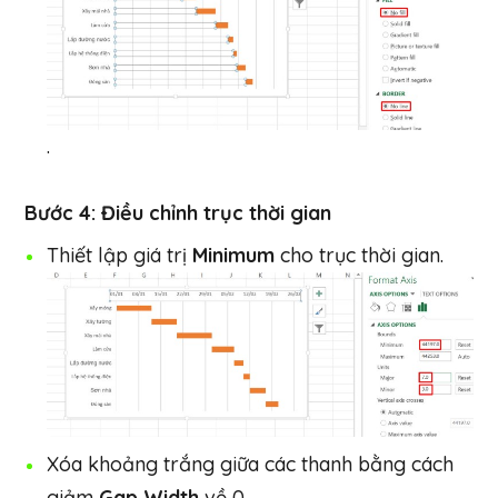
.
Bước 4: Điều chỉnh trục thời gian
Thiết lập giá trị
Minimum
cho trục thời gian.
Xóa khoảng trắng giữa các thanh bằng cách
giảm
Gap Width
về 0.