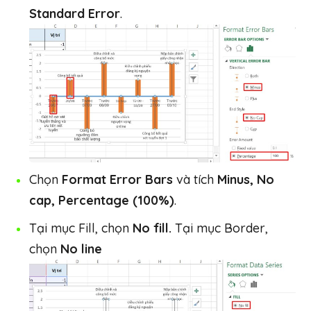
Standard Error
.
Chọn
Format Error Bars
và tích
Minus, No
cap, Percentage (100%)
.
Tại mục Fill, chọn
No fill.
Tại mục Border,
chọn
No line