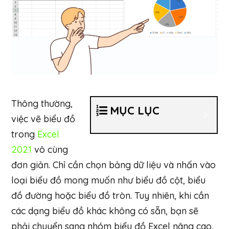
Thông thường,
MỤC LỤC
việc vẽ biểu đồ
trong
Excel
2021
vô cùng
đơn giản. Chỉ cần chọn bảng dữ liệu và nhấn vào
loại biểu đồ mong muốn như biểu đồ cột, biểu
đồ đường hoặc biểu đồ tròn. Tuy nhiên, khi cần
các dạng biểu đồ khác không có sẵn, bạn sẽ
phải chuyển sang nhóm biểu đồ Excel nâng cao.