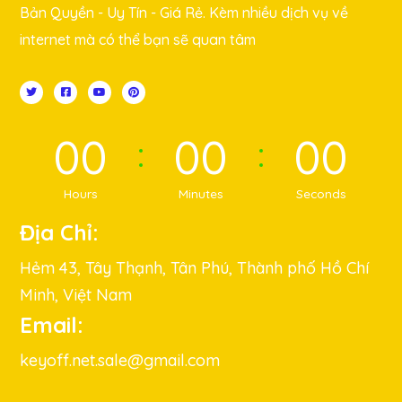
Bản Quyền - Uy Tín - Giá Rẻ. Kèm nhiều dịch vụ về
internet mà có thể bạn sẽ quan tâm
00
00
00
Hours
Minutes
Seconds
Địa Chỉ:
Hẻm 43, Tây Thạnh, Tân Phú, Thành phố Hồ Chí
Minh, Việt Nam
Email:
keyoff.net.sale@gmail.com