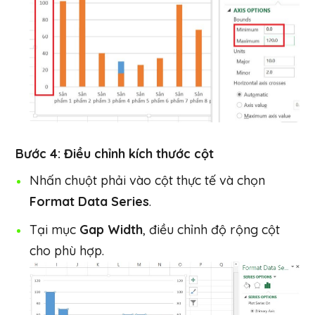
Bước 4: Điều chỉnh kích thước cột
Nhấn chuột phải vào cột thực tế và chọn
Format Data Series
.
Tại mục
Gap Width
, điều chỉnh độ rộng cột
cho phù hợp.