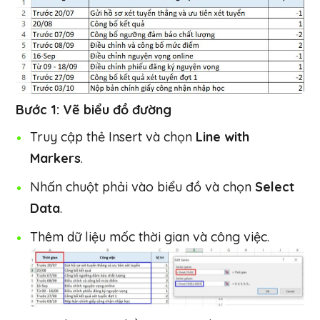
Bước 1: Vẽ biểu đồ đường
Truy cập thẻ Insert và chọn
Line with
Markers
.
Nhấn chuột phải vào biểu đồ và chọn
Select
Data
.
Thêm dữ liệu mốc thời gian và công việc.