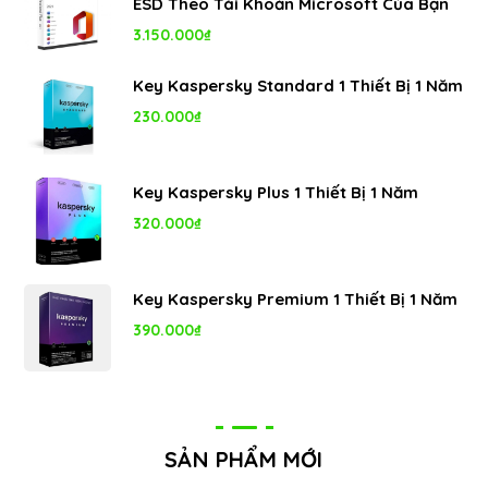
ESD Theo Tài Khoản Microsoft Của Bạn
3.150.000
₫
Key Kaspersky Standard 1 Thiết Bị 1 Năm
230.000
₫
Key Kaspersky Plus 1 Thiết Bị 1 Năm
320.000
₫
Key Kaspersky Premium 1 Thiết Bị 1 Năm
390.000
₫
SẢN PHẨM MỚI