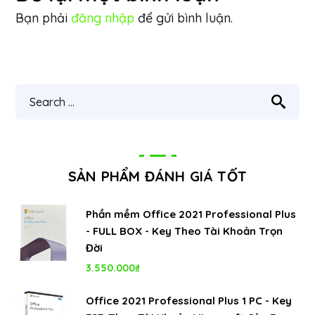
Bạn phải
đăng nhập
để gửi bình luận.
SẢN PHẨM ĐÁNH GIÁ TỐT
Phần mềm Office 2021 Professional Plus
- FULL BOX - Key Theo Tài Khoản Trọn
Đời
3.550.000
₫
Office 2021 Professional Plus 1 PC - Key