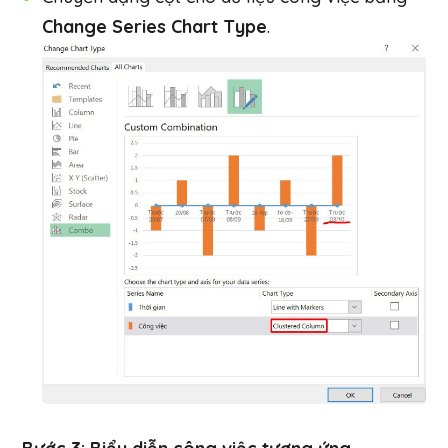
Change Series Chart Type
.