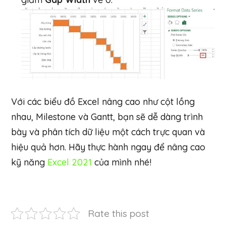
Với các biểu đồ Excel nâng cao như cột lồng
nhau, Milestone và Gantt, bạn sẽ dễ dàng trình
bày và phân tích dữ liệu một cách trực quan và
hiệu quả hơn. Hãy thực hành ngay để nâng cao
kỹ năng
Excel 2021
của mình nhé!
Rate this post