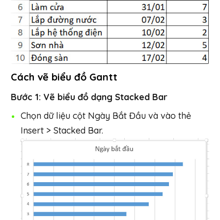
Cách vẽ biểu đồ Gantt
Bước 1: Vẽ biểu đồ dạng Stacked Bar
Chọn dữ liệu cột Ngày Bắt Đầu và vào thẻ
Insert > Stacked Bar.