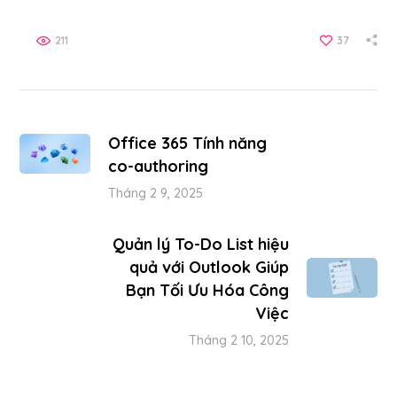
211
37
Office 365 Tính năng
co-authoring
Tháng 2 9, 2025
Quản lý To-Do List hiệu
quả với Outlook Giúp
Bạn Tối Ưu Hóa Công
Việc
Tháng 2 10, 2025