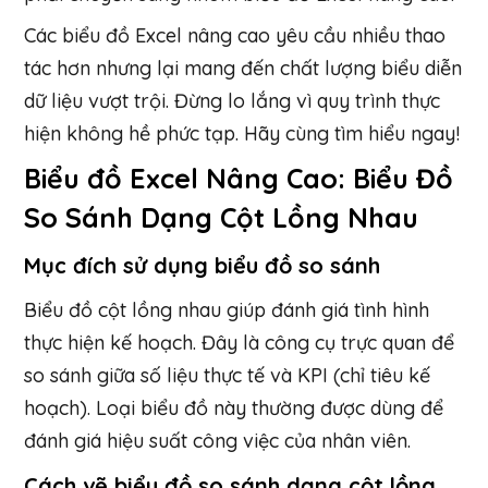
Các biểu đồ Excel nâng cao yêu cầu nhiều thao
tác hơn nhưng lại mang đến chất lượng biểu diễn
dữ liệu vượt trội. Đừng lo lắng vì quy trình thực
hiện không hề phức tạp. Hãy cùng tìm hiểu ngay!
Biểu đồ Excel Nâng Cao: Biểu Đồ
So Sánh Dạng Cột Lồng Nhau
Mục đích sử dụng biểu đồ so sánh
Biểu đồ cột lồng nhau giúp đánh giá tình hình
thực hiện kế hoạch. Đây là công cụ trực quan để
so sánh giữa số liệu thực tế và KPI (chỉ tiêu kế
hoạch). Loại biểu đồ này thường được dùng để
đánh giá hiệu suất công việc của nhân viên.
Cách vẽ biểu đồ so sánh dạng cột lồng