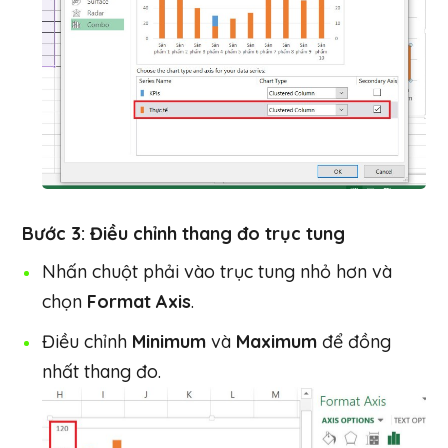
Bước 3: Điều chỉnh thang đo trục tung
Nhấn chuột phải vào trục tung nhỏ hơn và
chọn
Format Axis
.
Điều chỉnh
Minimum
và
Maximum
để đồng
nhất thang đo.