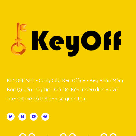
KEYOFF.NET - Cung Cấp Key Office - Key Phần Mềm
Bản Quyền - Uy Tín - Giá Rẻ. Kèm nhiều dịch vụ về
internet mà có thể bạn sẽ quan tâm