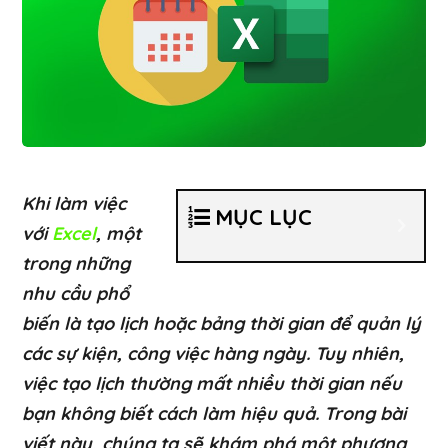
Khi làm việc
MỤC LỤC
với
Excel
, một
trong những
nhu cầu phổ
biến là tạo lịch hoặc bảng thời gian để quản lý
các sự kiện, công việc hàng ngày. Tuy nhiên,
việc tạo lịch thường mất nhiều thời gian nếu
bạn không biết cách làm hiệu quả. Trong bài
viết này, chúng ta sẽ khám phá một phương