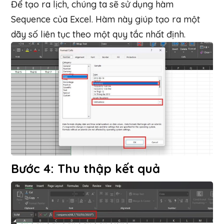
Để tạo ra lịch, chúng ta sẽ sử dụng hàm
Sequence của Excel. Hàm này giúp tạo ra một
dãy số liên tục theo một quy tắc nhất định.
Bước 4: Thu thập kết quả