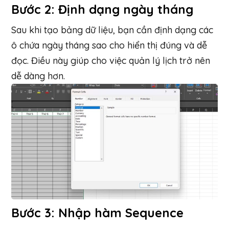
Bước 2: Định dạng ngày tháng
Sau khi tạo bảng dữ liệu, bạn cần định dạng các
ô chứa ngày tháng sao cho hiển thị đúng và dễ
đọc. Điều này giúp cho việc quản lý lịch trở nên
dễ dàng hơn.
Bước 3: Nhập hàm Sequence