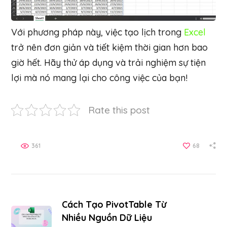
Với phương pháp này, việc tạo lịch trong
Excel
trở nên đơn giản và tiết kiệm thời gian hơn bao
giờ hết. Hãy thử áp dụng và trải nghiệm sự tiện
lợi mà nó mang lại cho công việc của bạn!
Rate this post
361
68
Cách Tạo PivotTable Từ
Nhiều Nguồn Dữ Liệu