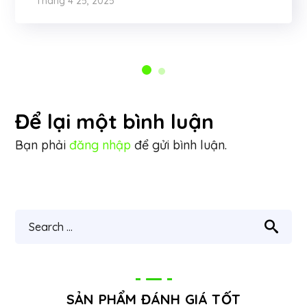
Tháng 4 25, 2025
Để lại một bình luận
Bạn phải
đăng nhập
để gửi bình luận.
SẢN PHẨM ĐÁNH GIÁ TỐT