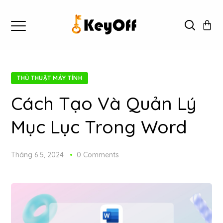
THỦ THUẬT MÁY TÍNH
Cách Tạo Và Quản Lý
Mục Lục Trong Word
Tháng 6 5, 2024
0 Comments