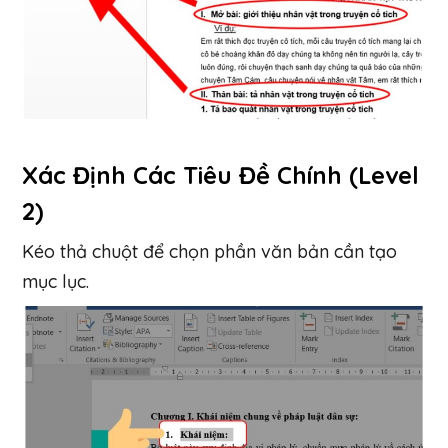
Xác Định Các Tiêu Đề Chính (Level
2)
Kéo thả chuột để chọn phần văn bản cần tạo
mục lục.