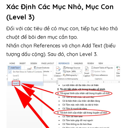
Xác Định Các Mục Nhỏ, Mục Con
(Level 3)
Đối với các tiêu đề có mục con, tiếp tục kéo thả
chuột để bôi đen mục cần tạo.
Nhấn chọn References và chọn Add Text (biểu
tượng dấu cộng). Sau đó, chọn Level 3.