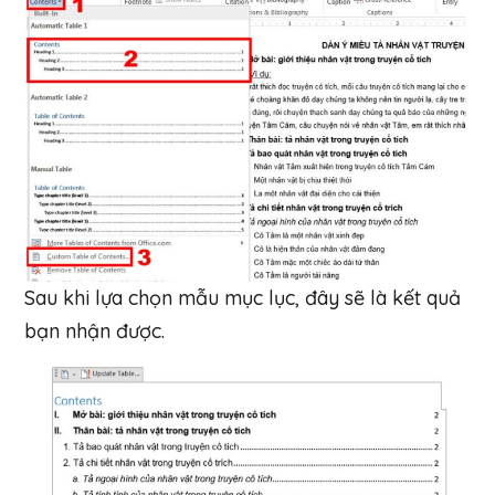
Sau khi lựa chọn mẫu mục lục, đây sẽ là kết quả
bạn nhận được.