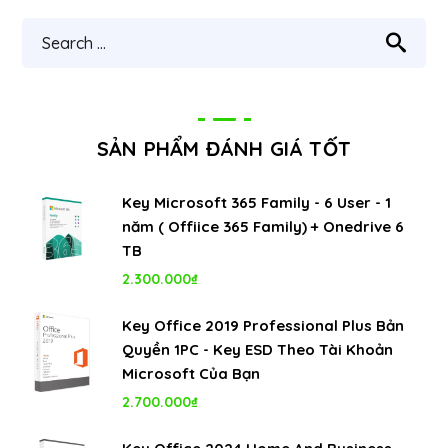
SẢN PHẨM ĐÁNH GIÁ TỐT
Key Microsoft 365 Family - 6 User - 1
năm ( Offiice 365 Family) + Onedrive 6
TB
2.300.000
₫
Key Office 2019 Professional Plus Bản
Quyền 1PC - Key ESD Theo Tài Khoản
Microsoft Của Bạn
2.700.000
₫