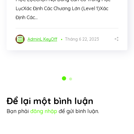
LụcXác Định Các Chương Lớn (Level 1)Xác
Định Các...
AdminL KeyOff
Tháng 6 22, 2023
Để lại một bình luận
Bạn phải
đăng nhập
để gửi bình luận.