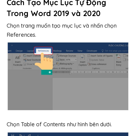
Cách Tạo Mục Lục Tự Động
Trong Word 2019 và 2020
Chọn trang muốn tạo mục lục và nhấn chọn
References.
Chọn Table of Contents như hình bên dưới.