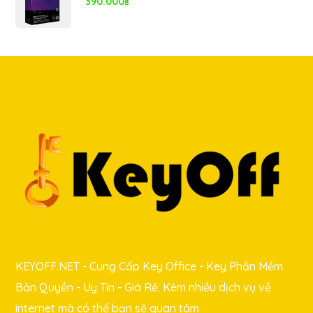
390.000
₫
KEYOFF.NET - Cung Cấp Key Office - Key Phần Mềm
Bản Quyền - Uy Tín - Giá Rẻ. Kèm nhiều dịch vụ về
internet mà có thể bạn sẽ quan tâm