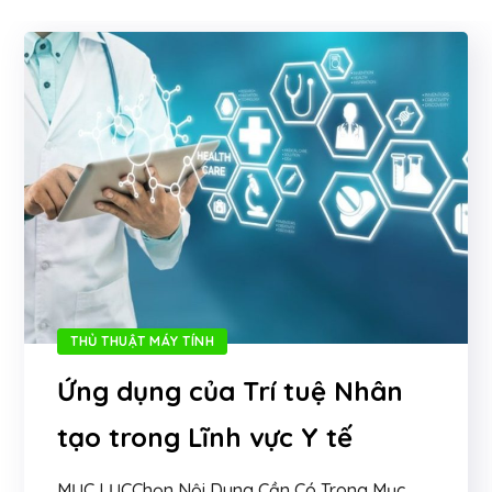
THỦ THUẬT MÁY TÍNH
Ứng dụng của Trí tuệ Nhân
tạo trong Lĩnh vực Y tế
MỤC LỤCChọn Nội Dung Cần Có Trong Mục