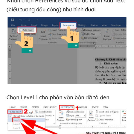
Nhấn chọn References và sau đó chọn Add Text
(biểu tượng dấu cộng) như hình dưới.
Chọn Level 1 cho phần văn bản đã tô đen.