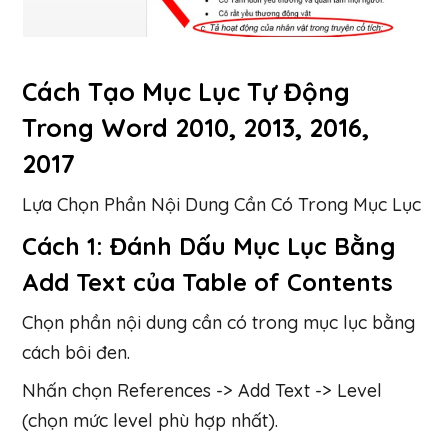
Cách Tạo Mục Lục Tự Động
Trong Word 2010, 2013, 2016,
2017
Lựa Chọn Phần Nội Dung Cần Có Trong Mục Lục
Cách 1: Đánh Dấu Mục Lục Bằng
Add Text của Table of Contents
Chọn phần nội dung cần có trong mục lục bằng
cách bôi đen.
Nhấn chọn References -> Add Text -> Level
(chọn mức level phù hợp nhất).