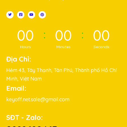
00
00
00
Hours
Minutes
Seconds
Địa Chỉ:
Hẻm 43, Tây Thạnh, Tân Phú, Thành phố Hồ Chí
Minh, Việt Nam
Email:
keyoff.net.sale@gmail.com
SĐT - Zalo: