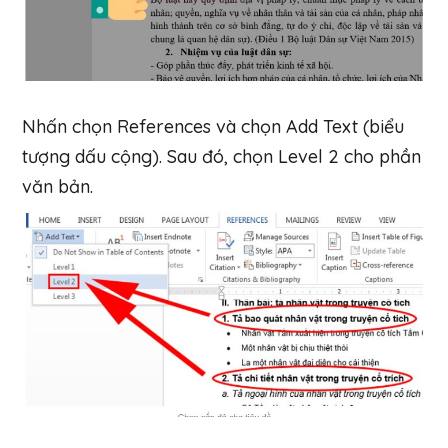
Nhấn chọn References và chọn Add Text (biểu
tượng dấu cộng). Sau đó, chọn Level 2 cho phần
văn bản.