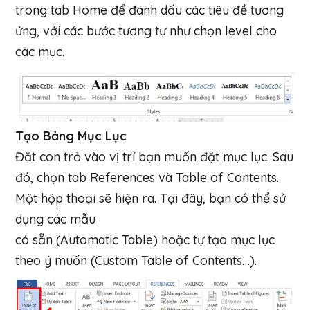
trong tab Home để đánh dấu các tiêu đề tương
ứng, với các bước tương tự như chọn level cho
các mục.
Tạo Bảng Mục Lục
Đặt con trỏ vào vị trí bạn muốn đặt mục lục. Sau
đó, chọn tab References và Table of Contents.
Một hộp thoại sẽ hiện ra. Tại đây, bạn có thể sử
dụng các mẫu
có sẵn (Automatic Table) hoặc tự tạo mục lục
theo ý muốn (Custom Table of Contents…).