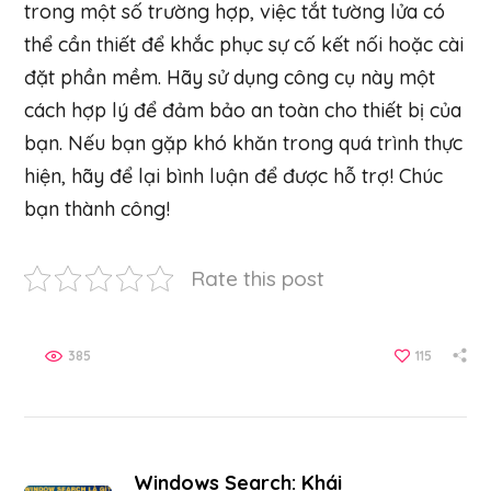
trong một số trường hợp, việc tắt tường lửa có
thể cần thiết để khắc phục sự cố kết nối hoặc cài
đặt phần mềm. Hãy sử dụng công cụ này một
cách hợp lý để đảm bảo an toàn cho thiết bị của
bạn. Nếu bạn gặp khó khăn trong quá trình thực
hiện, hãy để lại bình luận để được hỗ trợ! Chúc
bạn thành công!
Rate this post
385
115
Windows Search: Khái