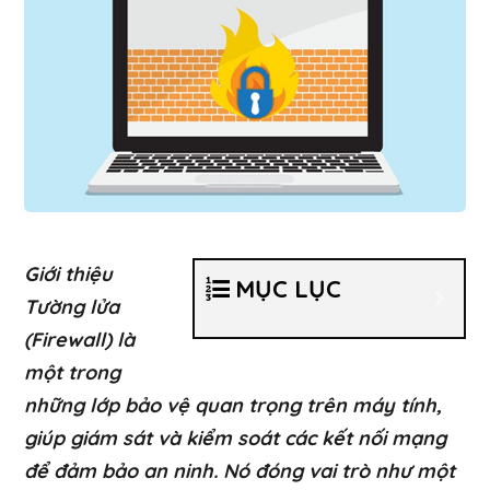
Giới thiệu
MỤC LỤC
Tường lửa
(Firewall) là
một trong
những lớp bảo vệ quan trọng trên máy tính,
giúp giám sát và kiểm soát các kết nối mạng
để đảm bảo an ninh. Nó đóng vai trò như một