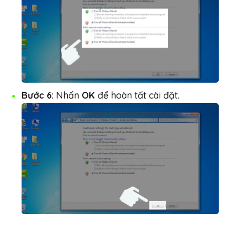
Bước 6
: Nhấn
OK
để hoàn tất cài đặt.