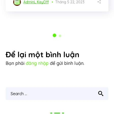
AdminL KeyOff
Tháng 5 22, 2023
Để lại một bình luận
Bạn phải
đăng nhập
để gửi bình luận.