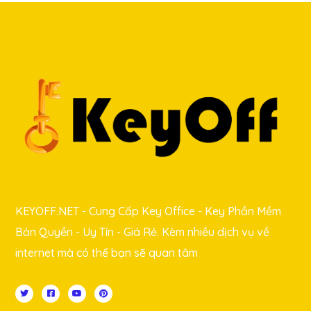
KEYOFF.NET - Cung Cấp Key Office - Key Phần Mềm
Bản Quyền - Uy Tín - Giá Rẻ. Kèm nhiều dịch vụ về
internet mà có thể bạn sẽ quan tâm