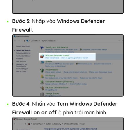
Bước 3
: Nhấp vào
Windows Defender
Firewall
.
Bước 4
: Nhấn vào
Turn Windows Defender
Firewall on or off
ở phía trái màn hình.