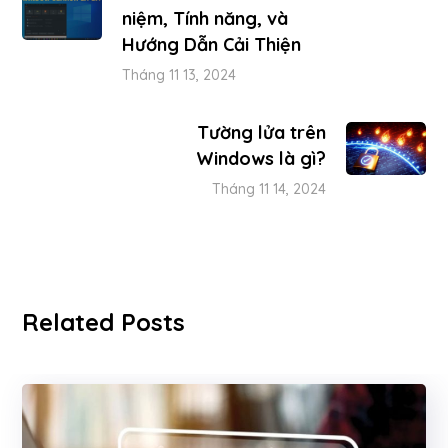
niệm, Tính năng, và
Hướng Dẫn Cải Thiện
Tháng 11 13, 2024
Tường lửa trên
Windows là gì?
Tháng 11 14, 2024
Related Posts