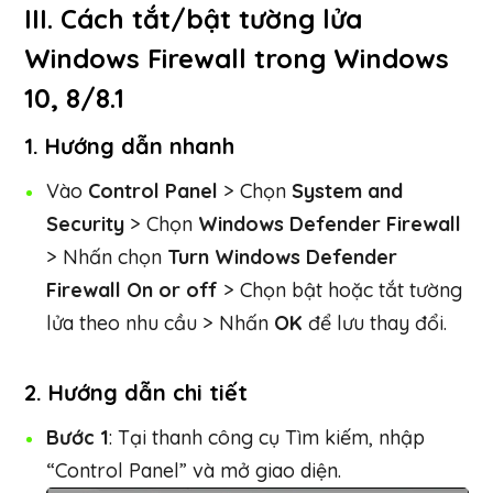
III. Cách tắt/bật tường lửa
Windows Firewall trong Windows
10, 8/8.1
1. Hướng dẫn nhanh
Vào
Control Panel
> Chọn
System and
Security
> Chọn
Windows Defender Firewall
> Nhấn chọn
Turn Windows Defender
Firewall On or off
> Chọn bật hoặc tắt tường
lửa theo nhu cầu > Nhấn
OK
để lưu thay đổi.
2. Hướng dẫn chi tiết
Bước 1
: Tại thanh công cụ Tìm kiếm, nhập
“Control Panel” và mở giao diện.