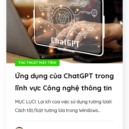
THỦ THUẬT MÁY TÍNH
Ứng dụng của ChatGPT trong
lĩnh vực Công nghệ thông tin
MỤC LỤCI. Lợi ích của việc sử dụng tường lửaII.
Cách tắt/bật tường lửa trong Windows...