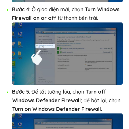
Bước 4
: Ở giao diện mới, chọn
Turn Windows
Firewall on or off
từ thanh bên trái.
Bước 5
: Để tắt tường lửa, chọn
Turn off
Windows Defender Firewall
; để bật lại, chọn
Turn on Windows Defender Firewall
.