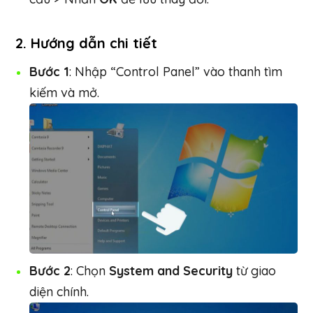
2. Hướng dẫn chi tiết
Bước 1
: Nhập “Control Panel” vào thanh tìm
kiếm và mở.
Bước 2
: Chọn
System and Security
từ giao
diện chính.