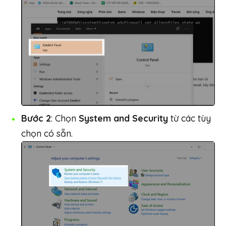
Bước 2
: Chọn
System and Security
từ các tùy
chọn có sẵn.