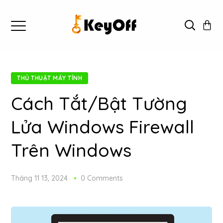
THỦ THUẬT MÁY TÍNH
Cách Tắt/Bật Tường
Lửa Windows Firewall
Trên Windows
Tháng 11 13, 2024
0 Comments