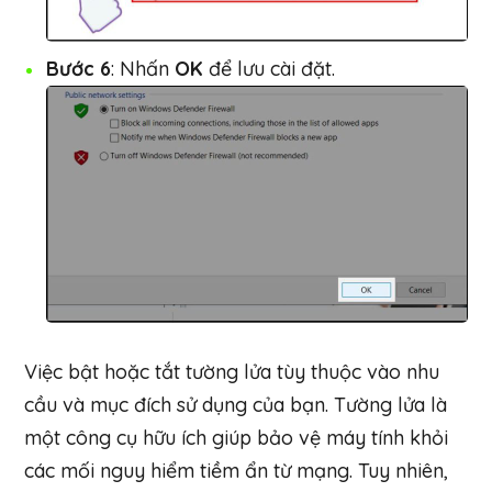
Bước 6
: Nhấn
OK
để lưu cài đặt.
Việc bật hoặc tắt tường lửa tùy thuộc vào nhu
cầu và mục đích sử dụng của bạn. Tường lửa là
một công cụ hữu ích giúp bảo vệ máy tính khỏi
các mối nguy hiểm tiềm ẩn từ mạng. Tuy nhiên,