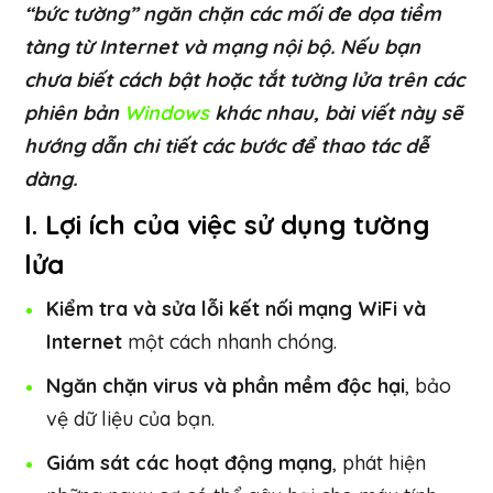
“bức tường” ngăn chặn các mối đe dọa tiềm
tàng từ Internet và mạng nội bộ. Nếu bạn
chưa biết cách bật hoặc tắt tường lửa trên các
phiên bản
Windows
khác nhau, bài viết này sẽ
hướng dẫn chi tiết các bước để thao tác dễ
dàng.
I. Lợi ích của việc sử dụng tường
lửa
Kiểm tra và sửa lỗi kết nối mạng WiFi và
Internet
một cách nhanh chóng.
Ngăn chặn virus và phần mềm độc hại
, bảo
vệ dữ liệu của bạn.
Giám sát các hoạt động mạng
, phát hiện