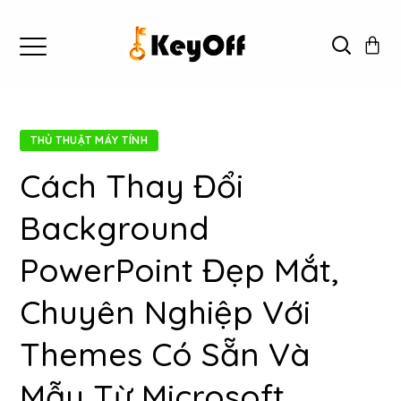
THỦ THUẬT MÁY TÍNH
Cách Thay Đổi
Background
PowerPoint Đẹp Mắt,
Chuyên Nghiệp Với
Themes Có Sẵn Và
Mẫu Từ Microsoft