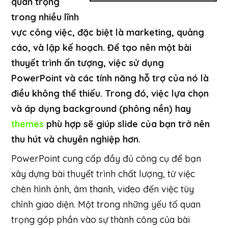
quan trọng
trong nhiều lĩnh
vực công việc, đặc biệt là marketing, quảng
cáo, và lập kế hoạch. Để tạo nên một bài
thuyết trình ấn tượng, việc sử dụng
PowerPoint và các tính năng hỗ trợ của nó là
điều không thể thiếu. Trong đó, việc lựa chọn
và áp dụng background (phông nền) hay
themes
phù hợp sẽ giúp slide của bạn trở nên
thu hút và chuyên nghiệp hơn.
PowerPoint cung cấp đầy đủ công cụ để bạn
xây dựng bài thuyết trình chất lượng, từ việc
chèn hình ảnh, âm thanh, video đến việc tùy
chỉnh giao diện. Một trong những yếu tố quan
trọng góp phần vào sự thành công của bài