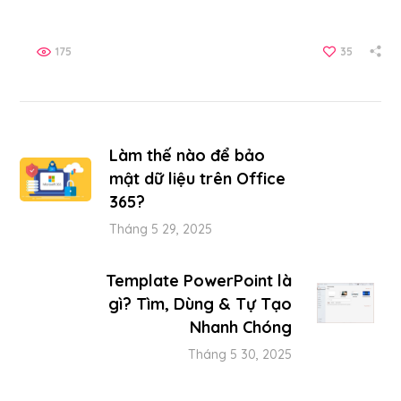
175
35
Làm thế nào để bảo
mật dữ liệu trên Office
365?
Tháng 5 29, 2025
Template PowerPoint là
gì? Tìm, Dùng & Tự Tạo
Nhanh Chóng
Tháng 5 30, 2025