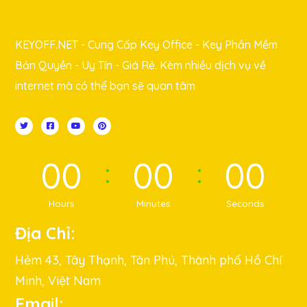
KEYOFF.NET - Cung Cấp Key Office - Key Phần Mềm
Bản Quyền - Uy Tín - Giá Rẻ. Kèm nhiều dịch vụ về
internet mà có thể bạn sẽ quan tâm
00
00
00
Hours
Minutes
Seconds
Địa Chỉ:
Hẻm 43, Tây Thạnh, Tân Phú, Thành phố Hồ Chí
Minh, Việt Nam
Email: