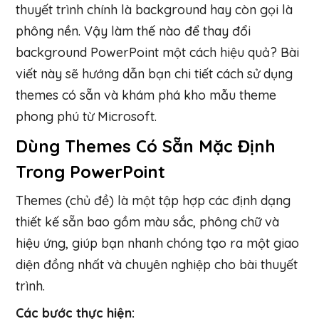
thuyết trình chính là background hay còn gọi là
phông nền. Vậy làm thế nào để thay đổi
background PowerPoint một cách hiệu quả? Bài
viết này sẽ hướng dẫn bạn chi tiết cách sử dụng
themes có sẵn và khám phá kho mẫu theme
phong phú từ Microsoft.
Dùng Themes Có Sẵn Mặc Định
Trong PowerPoint
Themes (chủ đề) là một tập hợp các định dạng
thiết kế sẵn bao gồm màu sắc, phông chữ và
hiệu ứng, giúp bạn nhanh chóng tạo ra một giao
diện đồng nhất và chuyên nghiệp cho bài thuyết
trình.
Các bước thực hiện: