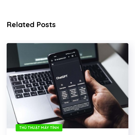
Related Posts
THỦ THUẬT MÁY TÍNH