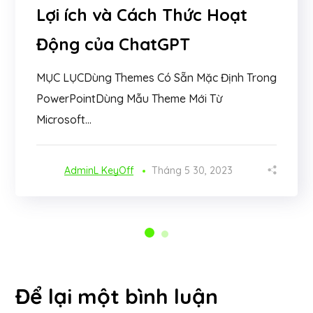
Lợi ích và Cách Thức Hoạt
Động của ChatGPT
MỤC LỤCDùng Themes Có Sẵn Mặc Định Trong
PowerPointDùng Mẫu Theme Mới Từ
Microsoft...
AdminL KeyOff
Tháng 5 30, 2023
Để lại một bình luận