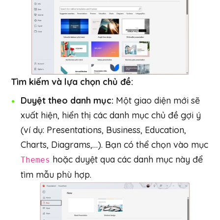
Tìm kiếm và lựa chọn chủ đề:
Duyệt theo danh mục:
Một giao diện mới sẽ
xuất hiện, hiển thị các danh mục chủ đề gợi ý
(ví dụ: Presentations, Business, Education,
Charts, Diagrams,…). Bạn có thể chọn vào mục
hoặc duyệt qua các danh mục này để
Themes
tìm mẫu phù hợp.