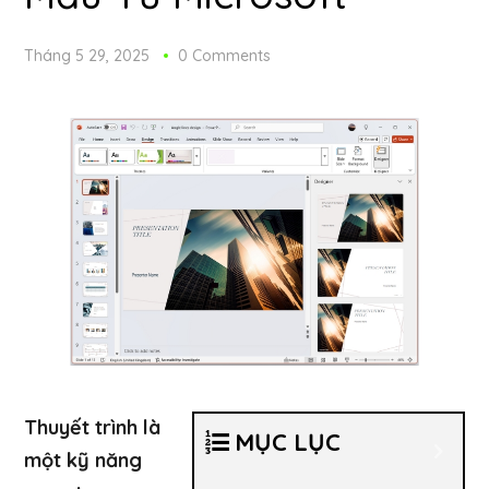
Tháng 5 29, 2025
0 Comments
Thuyết trình là
MỤC LỤC
một kỹ năng