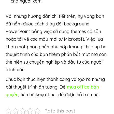
cho người xem.
Với những hướng dẫn chi tiết trên, hy vọng bạn
đã nắm được cách thay đổi background
PowerPoint bằng việc sử dụng themes có sẵn
hoặc tải về các mẫu mới từ Microsoft. Việc lựa
chọn một phông nền phù hợp không chỉ giúp bài
thuyết trình của bạn thêm phần bắt mắt mà còn
thể hiện sự chuyên nghiệp và đầu tư của người
trình bày.
Chúc bạn thực hiện thành công và tạo ra những
bài thuyết trình ấn tượng. Để
mua office bản
quyền
, liên hệ keyoff.net để được hỗ trợ nhé!
Rate this post