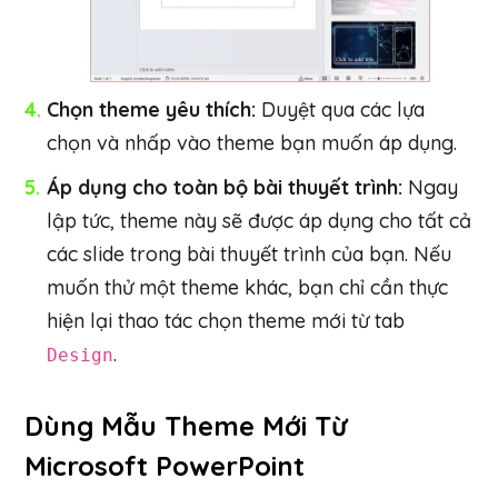
Chọn theme yêu thích:
Duyệt qua các lựa
chọn và nhấp vào theme bạn muốn áp dụng.
Áp dụng cho toàn bộ bài thuyết trình:
Ngay
lập tức, theme này sẽ được áp dụng cho tất cả
các slide trong bài thuyết trình của bạn. Nếu
muốn thử một theme khác, bạn chỉ cần thực
hiện lại thao tác chọn theme mới từ tab
.
Design
Dùng Mẫu Theme Mới Từ
Microsoft PowerPoint