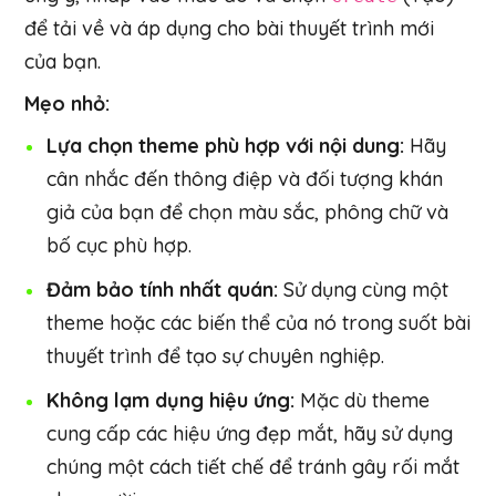
để tải về và áp dụng cho bài thuyết trình mới
của bạn.
Mẹo nhỏ:
Lựa chọn theme phù hợp với nội dung:
Hãy
cân nhắc đến thông điệp và đối tượng khán
giả của bạn để chọn màu sắc, phông chữ và
bố cục phù hợp.
Đảm bảo tính nhất quán:
Sử dụng cùng một
theme hoặc các biến thể của nó trong suốt bài
thuyết trình để tạo sự chuyên nghiệp.
Không lạm dụng hiệu ứng:
Mặc dù theme
cung cấp các hiệu ứng đẹp mắt, hãy sử dụng
chúng một cách tiết chế để tránh gây rối mắt