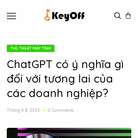
THỦ THUẬT MÁY TÍNH
ChatGPT có ý nghĩa gì
đối với tương lai của
các doanh nghiệp?
Tháng 4 8, 2023
0 Comments