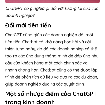
ChatGPT có ý nghĩa gì đối với tương lai của các
doanh nghiệp?
Đổi mới tiên tiến
ChatGPT cũng giúp các doanh nghiệp đổi mới
tiên tiến. Chatbot có khả năng học hỏi và cải
thiện từng ngày, do đó các doanh nghiệp có thể
tạo ra các ứng dụng thông minh để đáp ứng nhu
cầu của khách hàng một cách chính xác và
nhanh chóng hơn. Chatbot cũng có thể được lập
trình để phân tích dữ liệu và đưa ra các dự đoán,
giúp doanh nghiệp đưa ra các quyết định.
Một số nhược điểm của ChatGPT
trong kinh doanh