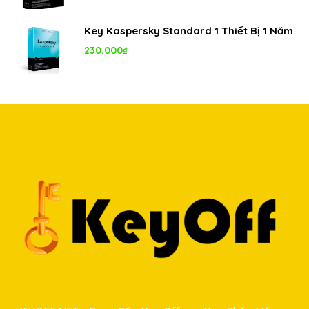
Key Kaspersky Standard 1 Thiết Bị 1 Năm
230.000
₫