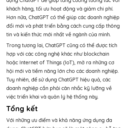
dụng ChatGPT để giúp tăng cường tương tác với
khách hàng, tối ưu hoạt động và giảm chi phí.
Hơn nữa, ChatGPT có thể giúp các doanh nghiệp
đổi mới và phát triển bằng cách cung cấp thông
tin và kiến thức mới nhất về ngành của mình.
Trong tương lai, ChatGPT cũng có thể được tích
hợp với các công nghệ khác như blockchain
hoặc Internet of Things (IoT), mở ra những cơ
hội mới và tiềm năng lớn cho các doanh nghiệp.
Tuy nhiên, để sử dụng ChatGPT hiệu quả, các
doanh nghiệp cần phải cân nhắc kỹ lưỡng về
việc triển khai và quản lý hệ thống này.
Tổng kết
Với những ưu điểm và khả năng ứng dụng đa