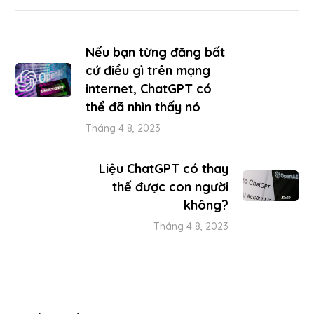
Nếu bạn từng đăng bất
cứ điều gì trên mạng
internet, ChatGPT có
thể đã nhìn thấy nó
Tháng 4 8, 2023
Liệu ChatGPT có thay
thế được con người
không?
Tháng 4 8, 2023