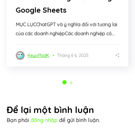
Google Sheets
MỤC LỤCChatGPT và ý nghĩa đối với tương lai
của các doanh nghiệpCác doanh nghiệp có...
KeyoffadK
Tháng 6 6, 2025
Để lại một bình luận
Bạn phải
đăng nhập
để gửi bình luận.