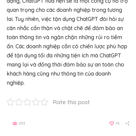
dạng, ChatGPT hứa hẹn sẽ là một công cụ hỗ trợ
quan trọng cho các doanh nghiệp trong tương
lai. Tuy nhiên, việc tận dụng ChatGPT đòi hỏi sự
cân nhắc cẩn thận và chặt chẽ để đảm bảo an
toàn thông tin và ngăn chặn những rủi ro tiềm
ẩn. Các doanh nghiệp cần có chiến lược phù hợp
để tận dụng tối đa những tiện ích mà ChatGPT
mang lại và đồng thời đảm bảo sự an toàn cho
khách hàng cũng như thông tin của doanh
nghiệp.
Rate this post
393
75