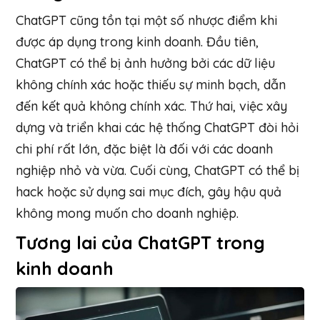
ChatGPT cũng tồn tại một số nhược điểm khi
được áp dụng trong kinh doanh. Đầu tiên,
ChatGPT có thể bị ảnh hưởng bởi các dữ liệu
không chính xác hoặc thiếu sự minh bạch, dẫn
đến kết quả không chính xác. Thứ hai, việc xây
dựng và triển khai các hệ thống ChatGPT đòi hỏi
chi phí rất lớn, đặc biệt là đối với các doanh
nghiệp nhỏ và vừa. Cuối cùng, ChatGPT có thể bị
hack hoặc sử dụng sai mục đích, gây hậu quả
không mong muốn cho doanh nghiệp.
Tương lai của ChatGPT trong
kinh doanh