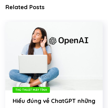
Related Posts
THỦ THUẬT MÁY TÍNH
Hiểu đúng về ChatGPT những