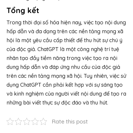
Tổng kết
Trong thời đại số hóa hiện nay, việc tạo nội dung
hấp dẫn và đa dạng trên các nền tảng mạng xã
hội là một yêu cầu cấp thiết để thu hút sự chú ý
của độc giả. ChatGPT là một công nghệ trí tuệ
nhân tạo đầy tiềm năng trong việc tạo ra nội
dung hấp dẫn và đáp ứng nhu cầu của độc giả
trên các nền tảng mạng xã hội. Tuy nhiên, việc sử
dụng ChatGPT cần phải kết hợp với sự sáng tạo
và kinh nghiệm của người viết nội dung để tạo ra
những bài viết thực sự độc đáo và thu hút.
Rate this post