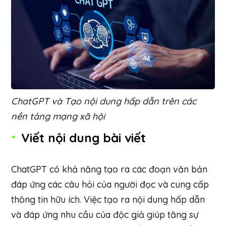
ChatGPT và Tạo nội dung hấp dẫn trên các
nền tảng mạng xã hội
Viết nội dung bài viết
ChatGPT có khả năng tạo ra các đoạn văn bản
đáp ứng các câu hỏi của người đọc và cung cấp
thông tin hữu ích. Việc tạo ra nội dung hấp dẫn
và đáp ứng nhu cầu của độc giả giúp tăng sự