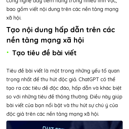
công nghệ đầy tiềm năng trong nhiều lĩnh vực,
bao gồm viết nội dung trên các nền tảng mạng
xã hội.
Tạo nội dung hấp dẫn trên các
nền tảng mạng xã hội
Tạo tiêu đề bài viết
Tiêu đề bài viết là một trong những yếu tố quan
trọng nhất để thu hút độc giả. ChatGPT có thể
tạo ra các tiêu đề độc đáo, hấp dẫn và khác biệt
so với những tiêu đề thông thường. Điều này giúp
bài viết của bạn nổi bật và thu hút sự chú ý của
độc giả trên các nền tảng mạng xã hội.