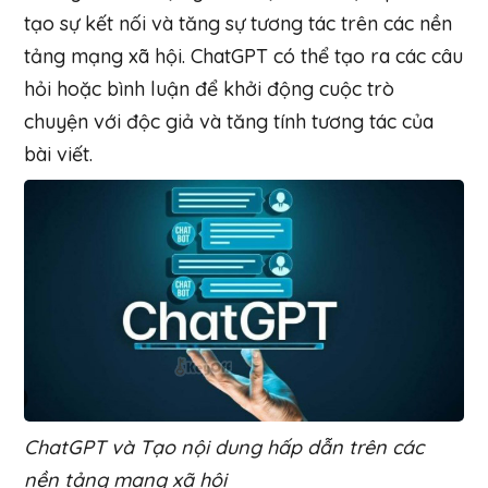
tạo sự kết nối và tăng sự tương tác trên các nền
tảng mạng xã hội. ChatGPT có thể tạo ra các câu
hỏi hoặc bình luận để khởi động cuộc trò
chuyện với độc giả và tăng tính tương tác của
bài viết.
ChatGPT và Tạo nội dung hấp dẫn trên các
nền tảng mạng xã hội