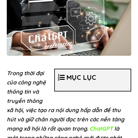
Trong thời đại
MỤC LỤC
của công nghệ
thông tin và
truyền thông
xã hội, việc tạo ra nội dung hấp dẫn để thu
hút và giữ chân người đọc trên các nền tảng
mạng xã hội là rất quan trọng.
ChatGPT
là
một trong những công nghệ mới được phát