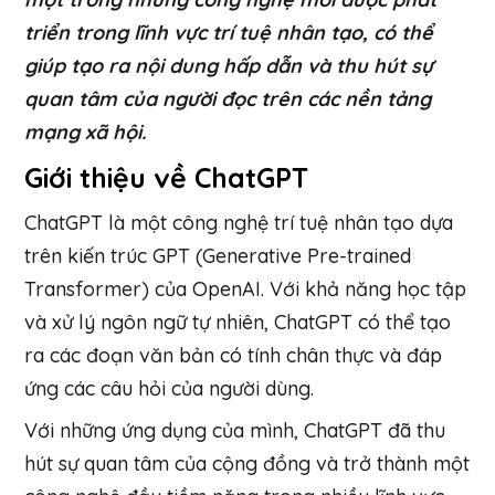
triển trong lĩnh vực trí tuệ nhân tạo, có thể
giúp tạo ra nội dung hấp dẫn và thu hút sự
quan tâm của người đọc trên các nền tảng
mạng xã hội.
Giới thiệu về ChatGPT
ChatGPT là một công nghệ trí tuệ nhân tạo dựa
trên kiến trúc GPT (Generative Pre-trained
Transformer) của OpenAI. Với khả năng học tập
và xử lý ngôn ngữ tự nhiên, ChatGPT có thể tạo
ra các đoạn văn bản có tính chân thực và đáp
ứng các câu hỏi của người dùng.
Với những ứng dụng của mình, ChatGPT đã thu
hút sự quan tâm của cộng đồng và trở thành một