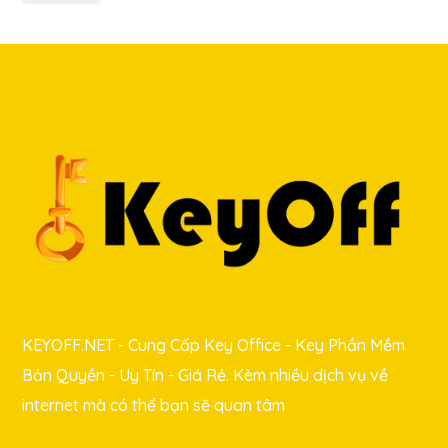
KEYOFF.NET - Cung Cấp Key Office - Key Phần Mềm
Bản Quyền - Uy Tín - Giá Rẻ. Kèm nhiều dịch vụ về
internet mà có thể bạn sẽ quan tâm