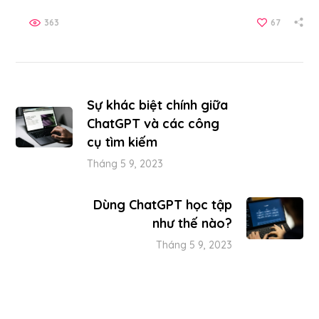
363
67
Sự khác biệt chính giữa
ChatGPT và các công
cụ tìm kiếm
Tháng 5 9, 2023
Dùng ChatGPT học tập
như thế nào?
Tháng 5 9, 2023