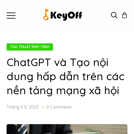
THỦ THUẬT MÁY TÍNH
ChatGPT và Tạo nội
dung hấp dẫn trên các
nền tảng mạng xã hội
Tháng 5 9, 2023
0 Comments