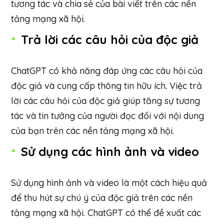
tương tác và chia sẻ của bài viết trên các nền
tảng mạng xã hội.
Trả lời các câu hỏi của độc giả
ChatGPT có khả năng đáp ứng các câu hỏi của
độc giả và cung cấp thông tin hữu ích. Việc trả
lời các câu hỏi của độc giả giúp tăng sự tương
tác và tin tưởng của người đọc đối với nội dung
của bạn trên các nền tảng mạng xã hội.
Sử dụng các hình ảnh và video
Sử dụng hình ảnh và video là một cách hiệu quả
để thu hút sự chú ý của độc giả trên các nền
tảng mạng xã hội. ChatGPT có thể đề xuất các