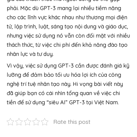
phải. Mặc dù GPT-3 mang lại nhiều tiềm năng
cho các lĩnh vực khác nhau như thương mại điện
tử, lập trình, luật, sáng tạo nội dung và giáo dục,
nhưng việc sử dụng nó vẫn còn đối mặt với nhiều
thách thức, từ việc chi phí đến khả năng đào tạo
nhân lực và tư duy.
Vì vậy, việc sử dụng GPT-3 cần được đánh giá kỹ
lưỡng để đảm bảo tối ưu hóa lợi ích của công
nghệ trí tuệ nhân tạo này. Hi vọng bài viết này
đã giúp bạn có cái nhìn tổng quan về việc chi
tiền để sử dụng “siêu AI” GPT-3 tại Việt Nam.
Rate this post