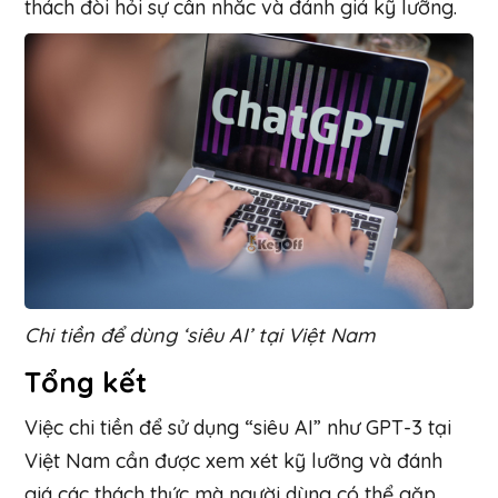
thách đòi hỏi sự cân nhắc và đánh giá kỹ lưỡng.
Chi tiền để dùng ‘siêu AI’ tại Việt Nam
Tổng kết
Việc chi tiền để sử dụng “siêu AI” như GPT-3 tại
Việt Nam cần được xem xét kỹ lưỡng và đánh
giá các thách thức mà người dùng có thể gặp