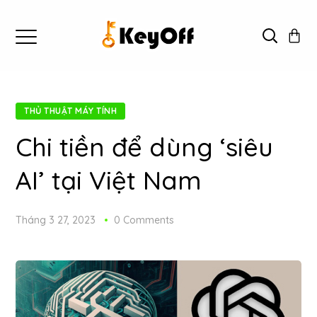
THỦ THUẬT MÁY TÍNH
Chi tiền để dùng ‘siêu
AI’ tại Việt Nam
Tháng 3 27, 2023
0 Comments