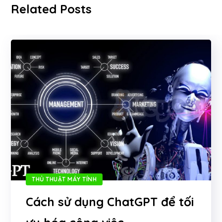
Related Posts
THỦ THUẬT MÁY TÍNH
Cách sử dụng ChatGPT để tối