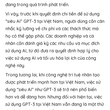
đang trong quá trình phát triển.
Vì vậy, trước khi quyết định chi tiền để sử dụng
“siêu AI” GPT-3 tại Việt Nam, người dùng cần cân
nhắc kỹ lưỡng về chi phí và các thách thức mà
họ có thể gặp phải. Các doanh nghiệp và cá
nhân cần đánh giá kỹ các nhu cầu và mục đích
sử dụng AI, từ đó đưa ra quyết định hợp lý cho
việc sử dụng AI và tối ưu hóa lợi ích của công
nghệ này.
Trong tương lai, khi công nghệ trí tuệ nhân tạo
được phát triển mạnh hơn tại Việt Nam, việc sử
dụng “siêu AI” như GPT-3 sẽ trở nên phổ biến
hơn và dễ dàng hơn. Nhưng đối với hiện tại, việc
sử dụng GPT-3 tại Việt Nam vẫn đang là một thử