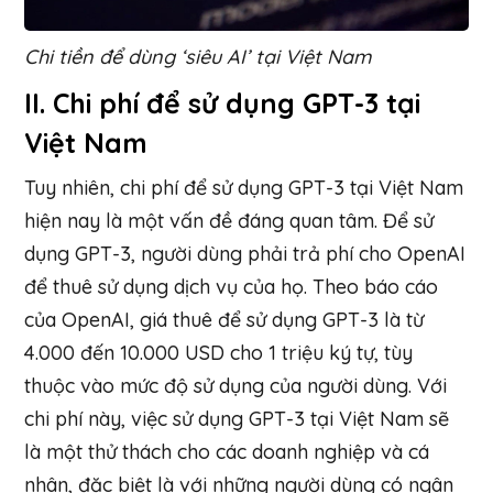
Chi tiền để dùng ‘siêu AI’ tại Việt Nam
II. Chi phí để sử dụng GPT-3 tại
Việt Nam
Tuy nhiên, chi phí để sử dụng GPT-3 tại Việt Nam
hiện nay là một vấn đề đáng quan tâm. Để sử
dụng GPT-3, người dùng phải trả phí cho OpenAI
để thuê sử dụng dịch vụ của họ. Theo báo cáo
của OpenAI, giá thuê để sử dụng GPT-3 là từ
4.000 đến 10.000 USD cho 1 triệu ký tự, tùy
thuộc vào mức độ sử dụng của người dùng. Với
chi phí này, việc sử dụng GPT-3 tại Việt Nam sẽ
là một thử thách cho các doanh nghiệp và cá
nhân, đặc biệt là với những người dùng có ngân