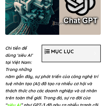
Chi tiền để
MỤC LỤC
dùng ‘siêu AI’
tại Việt Nam:
Trong những
năm gần đây, sự phát triển của công nghệ trí
tuệ nhân tạo (AI) đã tạo ra nhiều cơ hội và
thách thức cho các doanh nghiệp và cá nhân
trên toàn thế giới. Trong đó, sự ra đời của
“
siêu AI
” như GPT-3 đã gây ra nhiều tranh cãi