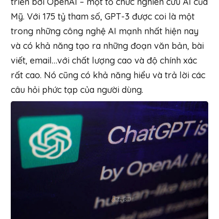
triển bởi OpenAI – một tổ chức nghiên cứu AI của
Mỹ. Với 175 tỷ tham số, GPT-3 được coi là một
trong những công nghệ AI mạnh nhất hiện nay
và có khả năng tạo ra những đoạn văn bản, bài
viết, email…với chất lượng cao và độ chính xác
rất cao. Nó cũng có khả năng hiểu và trả lời các
câu hỏi phức tạp của người dùng.