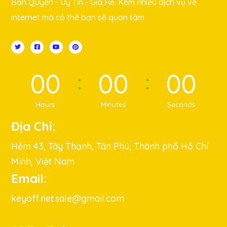
Bản Quyền - Uy Tín - Giá Rẻ. Kèm nhiều dịch vụ về
internet mà có thể bạn sẽ quan tâm
00
00
00
Hours
Minutes
Seconds
Địa Chỉ:
Hẻm 43, Tây Thạnh, Tân Phú, Thành phố Hồ Chí
Minh, Việt Nam
Email:
keyoff.net.sale@gmail.com