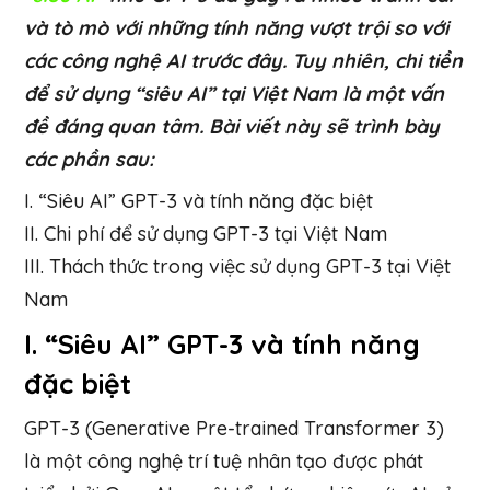
và tò mò với những tính năng vượt trội so với
các công nghệ AI trước đây. Tuy nhiên, chi tiền
để sử dụng “siêu AI” tại Việt Nam là một vấn
đề đáng quan tâm. Bài viết này sẽ trình bày
các phần sau:
I. “Siêu AI” GPT-3 và tính năng đặc biệt
II. Chi phí để sử dụng GPT-3 tại Việt Nam
III. Thách thức trong việc sử dụng GPT-3 tại Việt
Nam
I. “Siêu AI” GPT-3 và tính năng
đặc biệt
GPT-3 (Generative Pre-trained Transformer 3)
là một công nghệ trí tuệ nhân tạo được phát