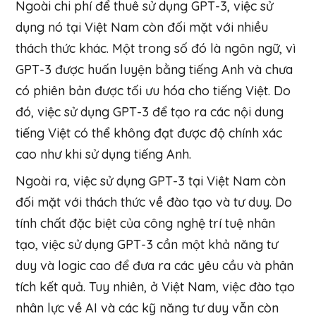
Ngoài chi phí để thuê sử dụng GPT-3, việc sử
dụng nó tại Việt Nam còn đối mặt với nhiều
thách thức khác. Một trong số đó là ngôn ngữ, vì
GPT-3 được huấn luyện bằng tiếng Anh và chưa
có phiên bản được tối ưu hóa cho tiếng Việt. Do
đó, việc sử dụng GPT-3 để tạo ra các nội dung
tiếng Việt có thể không đạt được độ chính xác
cao như khi sử dụng tiếng Anh.
Ngoài ra, việc sử dụng GPT-3 tại Việt Nam còn
đối mặt với thách thức về đào tạo và tư duy. Do
tính chất đặc biệt của công nghệ trí tuệ nhân
tạo, việc sử dụng GPT-3 cần một khả năng tư
duy và logic cao để đưa ra các yêu cầu và phân
tích kết quả. Tuy nhiên, ở Việt Nam, việc đào tạo
nhân lực về AI và các kỹ năng tư duy vẫn còn