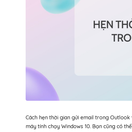
Cách hẹn thời gian gửi email trong Outlook 
máy tính chạy Windows 10. Bạn cũng có thể 