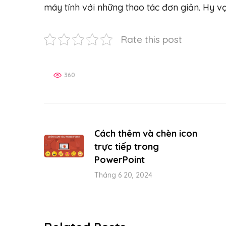
máy tính với những thao tác đơn giản. Hy vọ
Rate this post
360
Cách thêm và chèn icon
trực tiếp trong
PowerPoint
Tháng 6 20, 2024