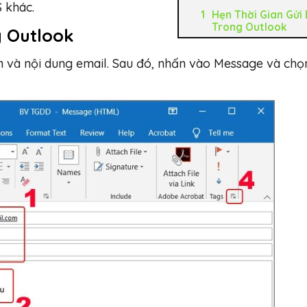
 khác.
Hẹn Thời Gian Gửi 
Trong Outlook
g Outlook
n và nội dung email. Sau đó, nhấn vào Message và chọ