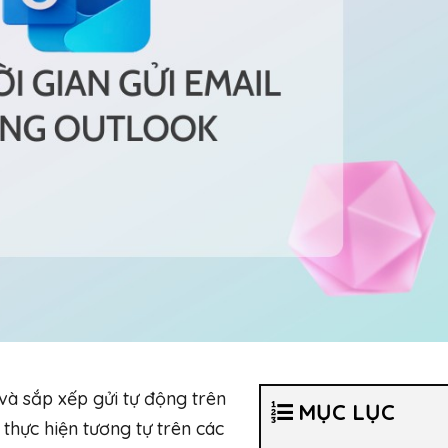
và sắp xếp gửi tự động trên
MỤC LỤC
thực hiện tương tự trên các