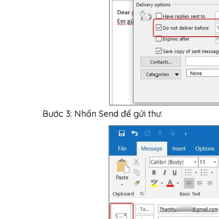
Bước 3: Nhấn Send để gửi thư.