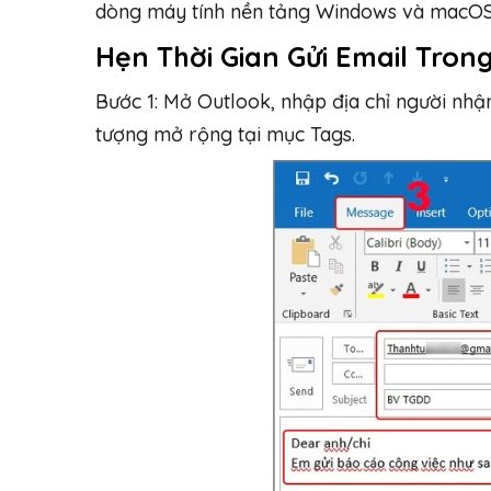
dòng máy tính nền tảng Windows và macOS
Hẹn Thời Gian Gửi Email Tron
Bước 1: Mở Outlook, nhập địa chỉ người nhậ
tượng mở rộng tại mục Tags.