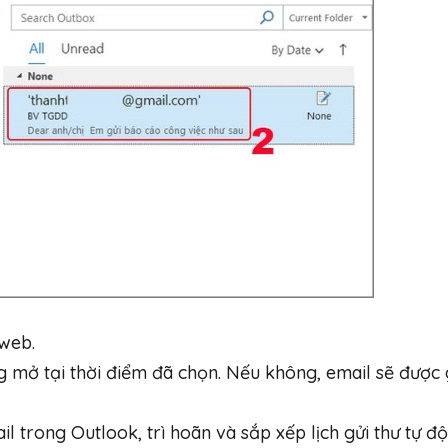
web.
g mở tại thời điểm đã chọn. Nếu không, email sẽ được 
l trong Outlook, trì hoãn và sắp xếp lịch gửi thư tự đ