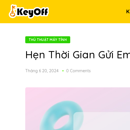
K
THỦ THUẬT MÁY TÍNH
Hẹn Thời Gian Gửi E
Tháng 6 20, 2024
0 Comments