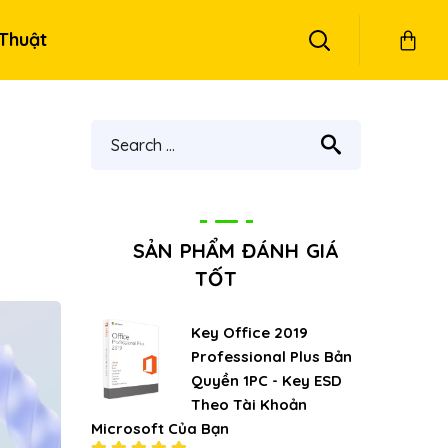
Thuật
SẢN PHẨM ĐÁNH GIÁ
TỐT
Key Office 2019
Professional Plus Bản
Quyền 1PC - Key ESD
Theo Tài Khoản
Microsoft Của Bạn