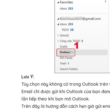
Lưu Ý:
Tùy chọn này không có trong Outlook trên 
Email chỉ được gửi khi Outlook của bạn đan
lần tiếp theo khi bạn mở Outlook.
Trên đây là hướng dẫn cách hẹn giờ gửi emai