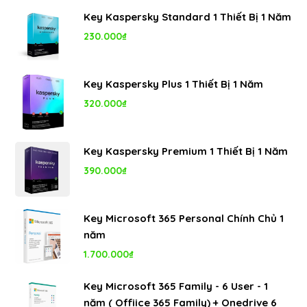
Key Kaspersky Standard 1 Thiết Bị 1 Năm
230.000
₫
Key Kaspersky Plus 1 Thiết Bị 1 Năm
320.000
₫
Key Kaspersky Premium 1 Thiết Bị 1 Năm
390.000
₫
Key Microsoft 365 Personal Chính Chủ 1
năm
1.700.000
₫
Key Microsoft 365 Family - 6 User - 1
năm ( Offiice 365 Family) + Onedrive 6