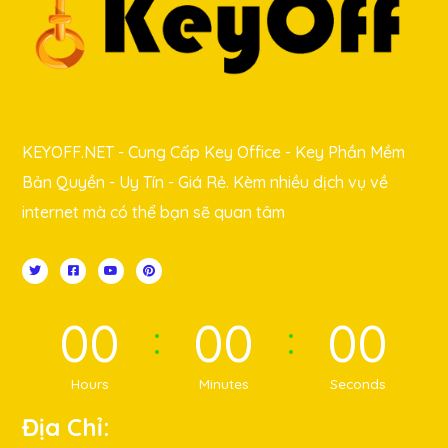
KEYOFF.NET - Cung Cấp Key Office - Key Phần Mềm
Bản Quyền - Uy Tín - Giá Rẻ. Kèm nhiều dịch vụ về
internet mà có thể bạn sẽ quan tâm
00
00
00
Hours
Minutes
Seconds
Địa Chỉ: