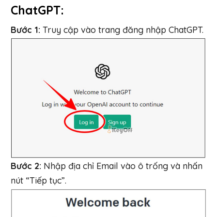
ChatGPT:
Bước 1:
Truy cập vào trang đăng nhập ChatGPT.
Bước 2:
Nhập địa chỉ Email vào ô trống và nhấn
nút “Tiếp tục”.