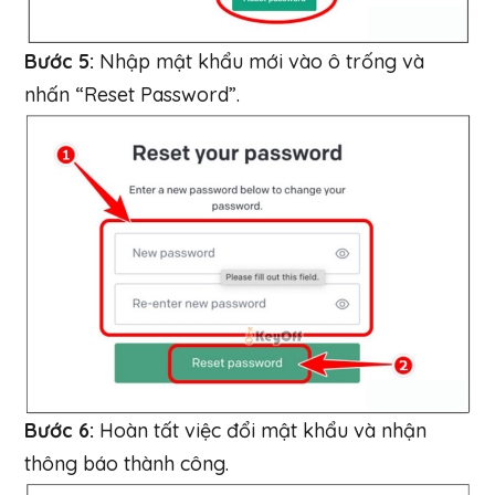
Bước 5:
Nhập mật khẩu mới vào ô trống và
nhấn “Reset Password”.
Bước 6:
Hoàn tất việc đổi mật khẩu và nhận
thông báo thành công.