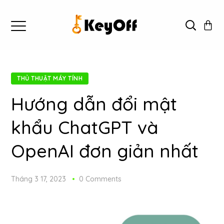
THỦ THUẬT MÁY TÍNH
Hướng dẫn đổi mật
khẩu ChatGPT và
OpenAI đơn giản nhất
Tháng 3 17, 2023
0 Comments