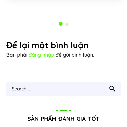
Để lại một bình luận
Bạn phải
đăng nhập
để gửi bình luận.
SẢN PHẨM ĐÁNH GIÁ TỐT