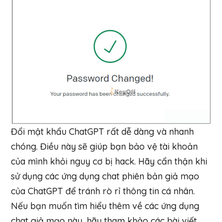
Đổi mật khẩu ChatGPT rất dễ dàng và nhanh
chóng. Điều này sẽ giúp bạn bảo vệ tài khoản
của mình khỏi nguy cơ bị hack. Hãy cẩn thận khi
sử dụng các ứng dụng chat phiên bản giả mạo
của ChatGPT để tránh rò rỉ thông tin cá nhân.
Nếu bạn muốn tìm hiểu thêm về các ứng dụng
chat giả mạo này, hãy tham khảo các bài viết