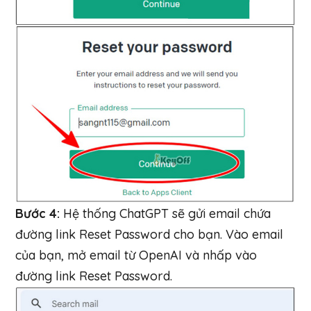
Bước 4:
Hệ thống ChatGPT sẽ gửi email chứa
đường link Reset Password cho bạn. Vào email
của bạn, mở email từ OpenAI và nhấp vào
đường link Reset Password.