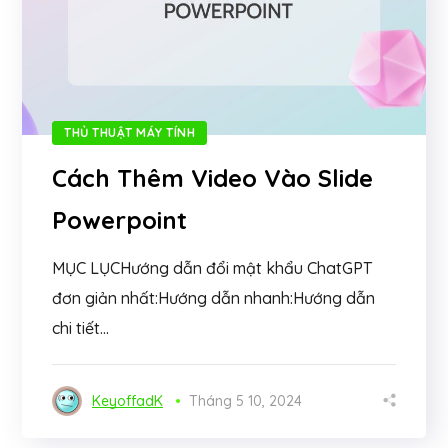
THỦ THUẬT MÁY TÍNH
Cách Thêm Video Vào Slide
Powerpoint
MỤC LỤCHướng dẫn đổi mật khẩu ChatGPT
đơn giản nhất:Hướng dẫn nhanh:Hướng dẫn
chi tiết...
KeyoffadK
Tháng 5 10, 2024