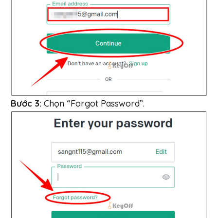
Bước 3:
Chọn “Forgot Password”.