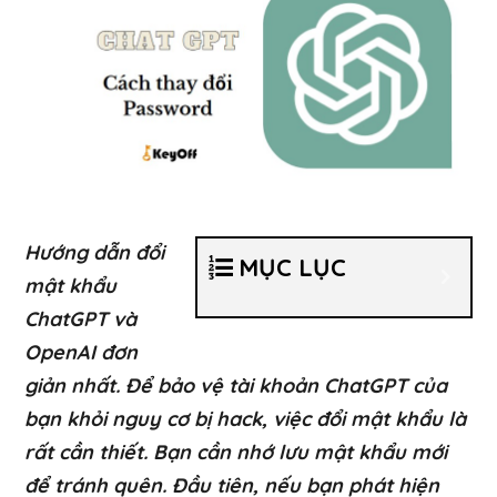
Hướng dẫn đổi
MỤC LỤC
mật khẩu
ChatGPT và
OpenAI đơn
giản nhất. Để bảo vệ tài khoản ChatGPT của
bạn khỏi nguy cơ bị hack, việc đổi mật khẩu là
rất cần thiết. Bạn cần nhớ lưu mật khẩu mới
để tránh quên. Đầu tiên, nếu bạn phát hiện