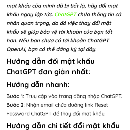
mật khẩu của mình đã bị tiết lộ, hãy đổi mật
khẩu ngay lập tức.
ChatGPT
chứa thông tin cá
nhân quan trọng, do đó việc thay đổi mật
khẩu sẽ giúp bảo vệ tài khoản của bạn tốt
hơn. Nếu bạn chưa có tài khoản ChatGPT
OpenAI, bạn có thể đăng ký tại đây.
Hướng dẫn đổi mật khẩu
ChatGPT đơn giản nhất:
Hướng dẫn nhanh:
Bước 1:
Truy cập vào trang đăng nhập ChatGPT.
Bước 2:
Nhận email chứa đường link Reset
Password ChatGPT để thay đổi mật khẩu.
Hướng dẫn chi tiết đổi mật khẩu