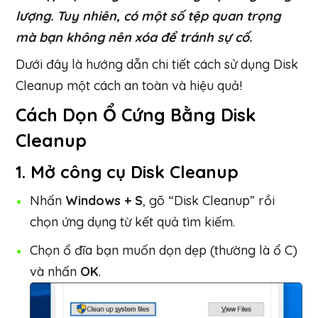
lượng. Tuy nhiên, có một số tệp quan trọng
mà bạn không nên xóa để tránh sự cố.
Dưới đây là hướng dẫn chi tiết cách sử dụng Disk
Cleanup một cách an toàn và hiệu quả!
Cách Dọn Ổ Cứng Bằng Disk
Cleanup
1. Mở công cụ Disk Cleanup
Nhấn
Windows + S
, gõ “Disk Cleanup” rồi
chọn ứng dụng từ kết quả tìm kiếm.
Chọn ổ đĩa bạn muốn dọn dẹp (thường là ổ C)
và nhấn
OK
.