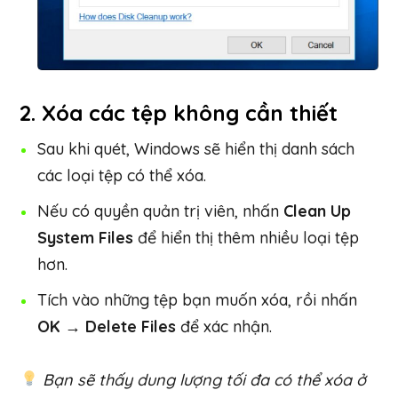
2. Xóa các tệp không cần thiết
Sau khi quét, Windows sẽ hiển thị danh sách
các loại tệp có thể xóa.
Nếu có quyền quản trị viên, nhấn
Clean Up
System Files
để hiển thị thêm nhiều loại tệp
hơn.
Tích vào những tệp bạn muốn xóa, rồi nhấn
OK
→
Delete Files
để xác nhận.
Bạn sẽ thấy dung lượng tối đa có thể xóa ở