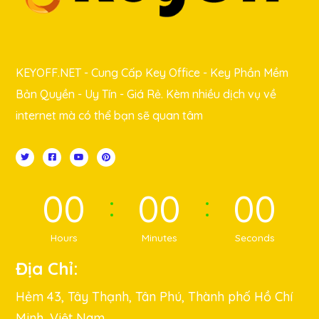
KEYOFF.NET - Cung Cấp Key Office - Key Phần Mềm
Bản Quyền - Uy Tín - Giá Rẻ. Kèm nhiều dịch vụ về
internet mà có thể bạn sẽ quan tâm
00
00
00
Hours
Minutes
Seconds
Địa Chỉ:
Hẻm 43, Tây Thạnh, Tân Phú, Thành phố Hồ Chí
Minh, Việt Nam