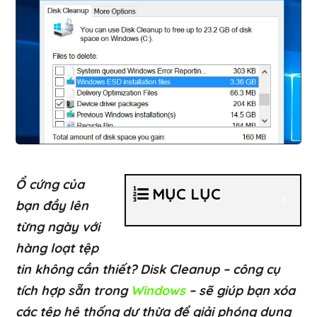
Ổ cứng của
MỤC LỤC
bạn đầy lên
từng ngày với
hàng loạt tệp
tin không cần thiết? Disk Cleanup – công cụ
tích hợp sẵn trong
Windows
– sẽ giúp bạn xóa
các tệp hệ thống dư thừa để giải phóng dung