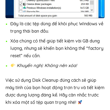
Đây là các tệp dùng để khôi phục Windows về
trạng thái ban đầu.
Xóa chúng có thể giúp tiết kiệm vài GB dung
lượng, nhưng sẽ khiến bạn không thể “factory
reset” nếu cần.
Khuyến nghị: Không nên xóa!
Việc sử dụng Disk Cleanup đúng cách sẽ giúp
máy tính của bạn hoạt động trơn tru và tiết kiệm
được dung lượng đáng kể. Hãy cân nhắc trước
khi xóa một số tệp quan trọng nhé!