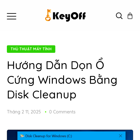
THỦ THUẬT MÁY TÍNH
Hướng Dẫn Dọn Ổ
Cứng Windows Bằng
Disk Cleanup
Tháng 2 11, 2025
0 Comments