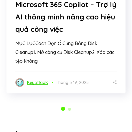
Microsoft 365 Copilot – Trợ lý
AI thông minh nâng cao hiệu
quả công việc
MỤC LỤCCách Dọn Ổ Cứng Bằng Disk
Cleanup1. Mở công cụ Disk Cleanup2. Xóa các
tệp không...
KeyoffadK
Tháng 5 19, 2025