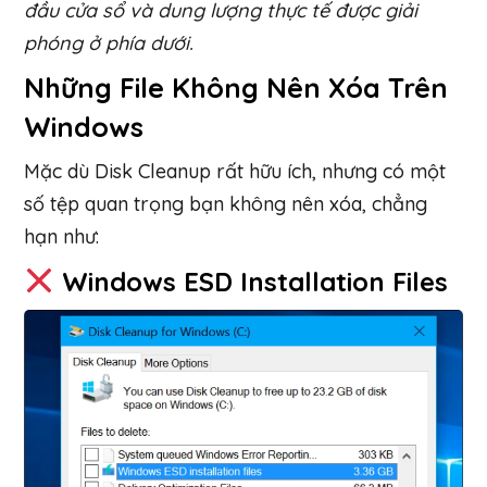
đầu cửa sổ và dung lượng thực tế được giải
phóng ở phía dưới.
Những File Không Nên Xóa Trên
Windows
Mặc dù Disk Cleanup rất hữu ích, nhưng có một
số tệp quan trọng bạn không nên xóa, chẳng
hạn như:
Windows ESD Installation Files