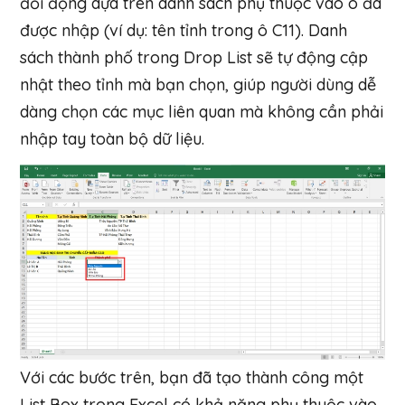
đổi động dựa trên danh sách phụ thuộc vào ô đã
được nhập (ví dụ: tên tỉnh trong ô C11). Danh
sách thành phố trong Drop List sẽ tự động cập
nhật theo tỉnh mà bạn chọn, giúp người dùng dễ
dàng chọn các mục liên quan mà không cần phải
nhập tay toàn bộ dữ liệu.
Với các bước trên, bạn đã tạo thành công một
List Box trong Excel có khả năng phụ thuộc vào