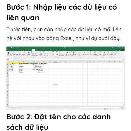
Bước 1: Nhập liệu các dữ liệu có
liên quan
Trước tiên, bạn cần nhập các dữ liệu có mối liên
hệ với nhau vào bảng Excel, như ví dụ dưới đây.
Bước 2: Đặt tên cho các danh
sách dữ liệu