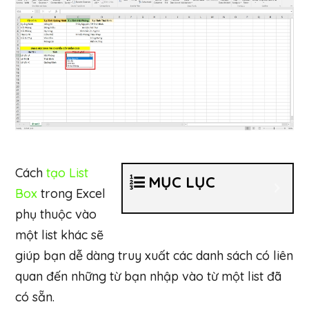
Cách
tạo List
MỤC LỤC
Box
trong Excel
phụ thuộc vào
một list khác sẽ
giúp bạn dễ dàng truy xuất các danh sách có liên
quan đến những từ bạn nhập vào từ một list đã
có sẵn.