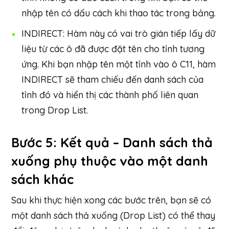
nhập tên có dấu cách khi thao tác trong bảng.
INDIRECT: Hàm này có vai trò gián tiếp lấy dữ
liệu từ các ô đã được đặt tên cho tỉnh tương
ứng. Khi bạn nhập tên một tỉnh vào ô C11, hàm
INDIRECT sẽ tham chiếu đến danh sách của
tỉnh đó và hiển thị các thành phố liên quan
trong Drop List.
Bước 5: Kết quả – Danh sách thả
xuống phụ thuộc vào một danh
sách khác
Sau khi thực hiện xong các bước trên, bạn sẽ có
một danh sách thả xuống (Drop List) có thể thay