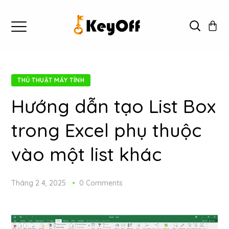
THỦ THUẬT MÁY TÍNH
Hướng dẫn tạo List Box
trong Excel phụ thuộc
vào một list khác
Tháng 2 4, 2025
0 Comments