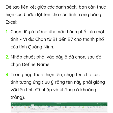
Để tạo liên kết giữa các danh sách, bạn cần thực
hiện các bước đặt tên cho các tỉnh trong bảng
Excel:
Chọn dãy ô tương ứng với thành phố của một
tỉnh – Ví dụ: Chọn từ B1 đến B7 cho thành phố
của tỉnh Quảng Ninh.
Nhấp chuột phải vào dãy ô đã chọn, sau đó
chọn Define Name.
Trong hộp thoại hiện lên, nhập tên cho các
tỉnh tương ứng (lưu ý rằng tên này phải giống
với tên tỉnh đã nhập và không có khoảng
trắng).