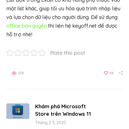
một list khác, giúp tối ưu hóa quá trình nhập liệu
và lựa chọn dữ liệu cho người dùng. Để sử dụng
office bản quyền
thì liên hệ keyoff.net để được
hỗ trợ nhé!
Rate this post
258
48
Khám phá Microsoft
Store trên Windows 11
Tháng 2 3, 2025