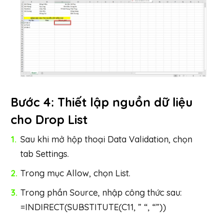
Bước 4: Thiết lập nguồn dữ liệu
cho Drop List
Sau khi mở hộp thoại Data Validation, chọn
tab Settings.
Trong mục Allow, chọn List.
Trong phần Source, nhập công thức sau:
=INDIRECT(SUBSTITUTE(C11, ” “, “”))