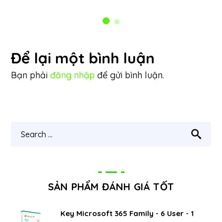
Để lại một bình luận
Bạn phải
đăng nhập
để gửi bình luận.
SẢN PHẨM ĐÁNH GIÁ TỐT
Key Microsoft 365 Family - 6 User - 1