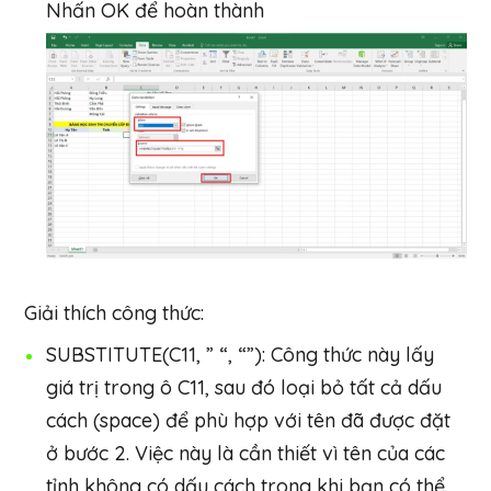
Nhấn OK để hoàn thành
Giải thích công thức:
SUBSTITUTE(C11, ” “, “”): Công thức này lấy
giá trị trong ô C11, sau đó loại bỏ tất cả dấu
cách (space) để phù hợp với tên đã được đặt
ở bước 2. Việc này là cần thiết vì tên của các
tỉnh không có dấu cách trong khi bạn có thể