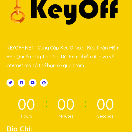
KEYOFF.NET - Cung Cấp Key Office - Key Phần Mềm
Bản Quyền - Uy Tín - Giá Rẻ. Kèm nhiều dịch vụ về
internet mà có thể bạn sẽ quan tâm
00
00
00
Hours
Minutes
Seconds
Địa Chỉ: