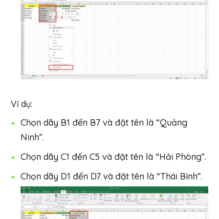
Ví dụ:
Chọn dãy B1 đến B7 và đặt tên là “Quảng
Ninh”.
Chọn dãy C1 đến C5 và đặt tên là “Hải Phòng”.
Chọn dãy D1 đến D7 và đặt tên là “Thái Bình”.