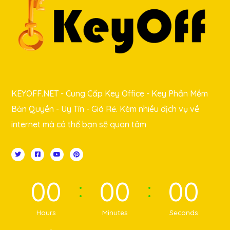
KEYOFF.NET - Cung Cấp Key Office - Key Phần Mềm
Bản Quyền - Uy Tín - Giá Rẻ. Kèm nhiều dịch vụ về
internet mà có thể bạn sẽ quan tâm
00
00
00
Hours
Minutes
Seconds