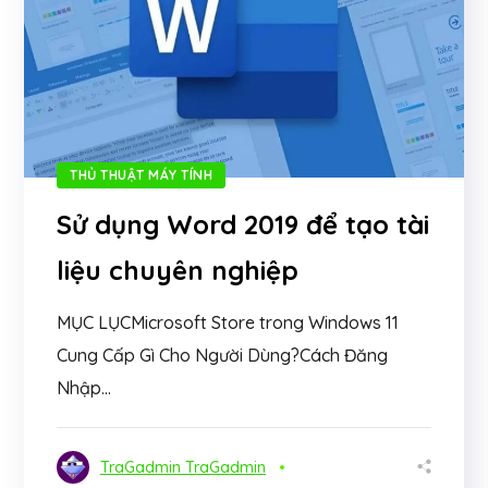
THỦ THUẬT MÁY TÍNH
Sử dụng Word 2019 để tạo tài
liệu chuyên nghiệp
MỤC LỤCMicrosoft Store trong Windows 11
Cung Cấp Gì Cho Người Dùng?Cách Đăng
Nhập...
TraGadmin TraGadmin