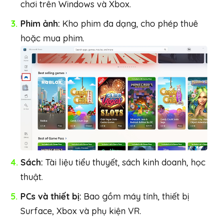
chơi trên Windows và Xbox.
Phim ảnh:
Kho phim đa dạng, cho phép thuê
hoặc mua phim.
Sách:
Tài liệu tiểu thuyết, sách kinh doanh, học
thuật.
PCs và thiết bị:
Bao gồm máy tính, thiết bị
Surface, Xbox và phụ kiện VR.