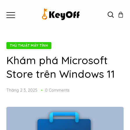
THỦ THUẬT MÁY TÍNH
Khám phá Microsoft
Store trên Windows 11
Tháng 2 3, 2025
0 Comments