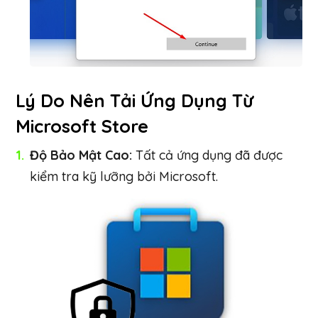
Lý Do Nên Tải Ứng Dụng Từ
Microsoft Store
Độ Bảo Mật Cao:
Tất cả ứng dụng đã được
kiểm tra kỹ lưỡng bởi Microsoft.