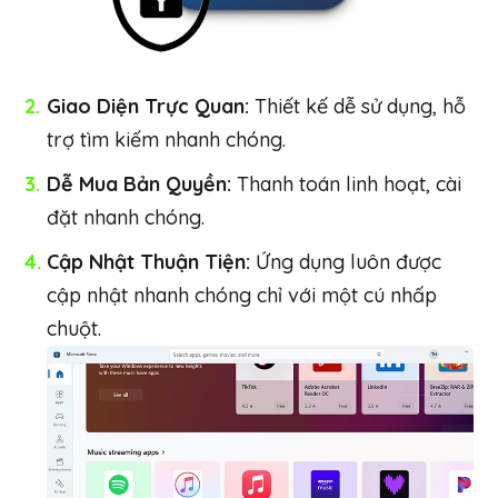
Giao Diện Trực Quan:
Thiết kế dễ sử dụng, hỗ
trợ tìm kiếm nhanh chóng.
Dễ Mua Bản Quyền:
Thanh toán linh hoạt, cài
đặt nhanh chóng.
Cập Nhật Thuận Tiện:
Ứng dụng luôn được
cập nhật nhanh chóng chỉ với một cú nhấp
chuột.