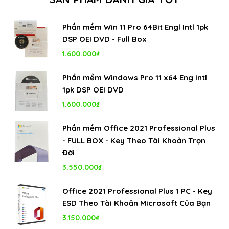
Phần mềm Win 11 Pro 64Bit Engl Intl 1pk
DSP OEI DVD - Full Box
1.600.000
₫
Phần mềm Windows Pro 11 x64 Eng Intl
1pk DSP OEI DVD
1.600.000
₫
Phần mềm Office 2021 Professional Plus
- FULL BOX - Key Theo Tài Khoản Trọn
Đời
3.550.000
₫
Office 2021 Professional Plus 1 PC - Key
ESD Theo Tài Khoản Microsoft Của Bạn
3.150.000
₫