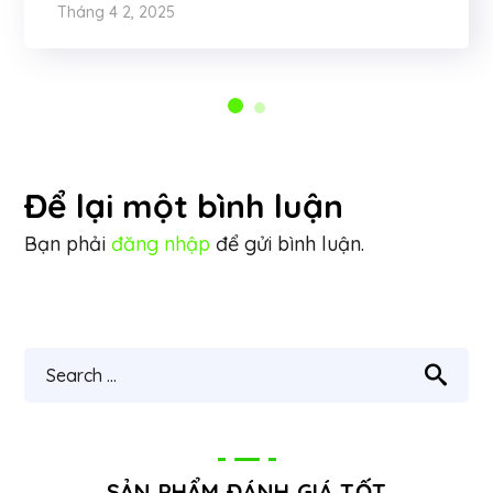
Tháng 4 2, 2025
Để lại một bình luận
Bạn phải
đăng nhập
để gửi bình luận.
SẢN PHẨM ĐÁNH GIÁ TỐT