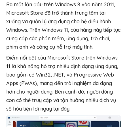
Ra mắt lần đầu trên Windows 8 vào năm 2011,
Microsoft Store đã trở thành trung tâm tải
xuống và quản lý ứng dụng cho hệ điều hành
Windows. Trên Windows 11, cửa hàng này tiếp tục
cung cấp các phần mềm, ứng dụng, trò chơi,
phim ảnh và công cụ hỗ trợ máy tính.
Điểm nổi bật của Microsoft Store trên Windows
11 là khả năng hỗ trợ nhiều định dạng ứng dụng,
bao gồm cả Win32, .NET, và Progressive Web
Apps (PWAs), mang đến trải nghiệm đa dạng
hơn cho người dùng. Bên cạnh đó, người dùng
còn có thể truy cập và tận hưởng nhiều dịch vụ
số hóa tiện lợi ngay tại đây.