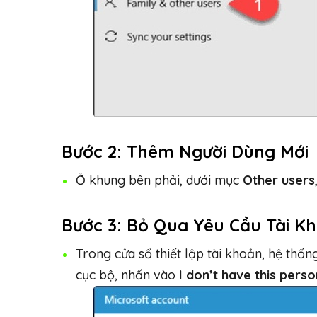
Bước 2: Thêm Người Dùng Mới
Ở khung bên phải, dưới mục
Other users
Bước 3: Bỏ Qua Yêu Cầu Tài K
Trong cửa sổ thiết lập tài khoản, hệ thố
cục bộ, nhấn vào
I don’t have this perso