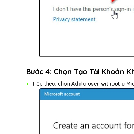
Bước 4: Chọn Tạo Tài Khoản K
Tiếp theo, chọn
Add a user without a Mi