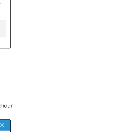
 khoản