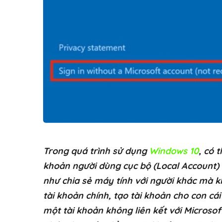
Trong quá trình sử dụng
Windows 10
, có 
khoản người dùng cục bộ (Local Account)
như chia sẻ máy tính với người khác mà 
tài khoản chính, tạo tài khoản cho con cá
một tài khoản không liên kết với Microsof