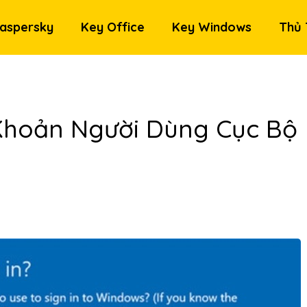
aspersky
Key Office
Key Windows
Thủ 
Khoản Người Dùng Cục Bộ