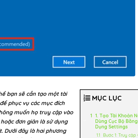
thể bạn sẽ cần tạo một tài
MỤC LỤC
 để phục vụ các mục đích
không muốn họ truy cập vào
1. Tạo Tài Khoản 
i hoặc đơn giản là sử dụng
Dùng Cục Bộ Bằng
Dụng Settings
t. Dưới đây là hai phương
Bước 1: Truy cập