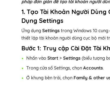
pháp đơn giản để tạo tài khoản người dùn
1. Tạo Tài Khoản Người Dùng
Dụng Settings
Ứng dụng
Settings
trong Windows 10 cung 
thiết lập tài khoản người dùng cục bộ mới t
Bước 1: Truy cập Cài Đặt Tài K
Nhấn vào
Start
>
Settings
(biểu tượng b
Trong cửa sổ Settings, chọn
Accounts
.
Ở khung bên trái, chọn
Family & other u