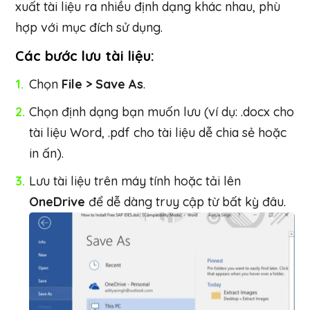
xuất tài liệu ra nhiều định dạng khác nhau, phù
hợp với mục đích sử dụng.
Các bước lưu tài liệu:
Chọn
File > Save As
.
Chọn định dạng bạn muốn lưu (ví dụ: .docx cho
tài liệu Word, .pdf cho tài liệu dễ chia sẻ hoặc
in ấn).
Lưu tài liệu trên máy tính hoặc tải lên
OneDrive
để dễ dàng truy cập từ bất kỳ đâu.