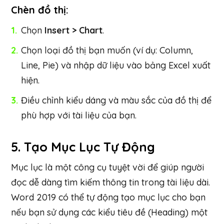
Chèn đồ thị:
Chọn
Insert > Chart
.
Chọn loại đồ thị bạn muốn (ví dụ: Column,
Line, Pie) và nhập dữ liệu vào bảng Excel xuất
hiện.
Điều chỉnh kiểu dáng và màu sắc của đồ thị để
phù hợp với tài liệu của bạn.
5.
Tạo Mục Lục Tự Động
Mục lục là một công cụ tuyệt vời để giúp người
đọc dễ dàng tìm kiếm thông tin trong tài liệu dài.
Word 2019 có thể tự động tạo mục lục cho bạn
nếu bạn sử dụng các kiểu tiêu đề (Heading) một