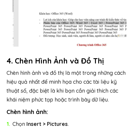
4.
Chèn Hình Ảnh và Đồ Thị
Chèn hình ảnh và đồ thị là một trong những cách
hiệu quả nhất để minh họa cho các tài liệu kỹ
thuật số, đặc biệt là khi bạn cần giải thích các
khái niệm phức tạp hoặc trình bày dữ liệu.
Chèn hình ảnh:
Chọn
Insert > Pictures
.