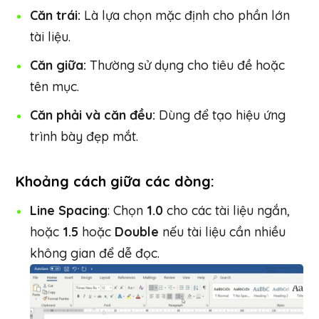
Căn trái:
Là lựa chọn mặc định cho phần lớn
tài liệu.
Căn giữa:
Thường sử dụng cho tiêu đề hoặc
tên mục.
Căn phải và căn đều:
Dùng để tạo hiệu ứng
trình bày đẹp mắt.
Khoảng cách giữa các dòng:
Line Spacing
: Chọn
1.0
cho các tài liệu ngắn,
hoặc
1.5
hoặc
Double
nếu tài liệu cần nhiều
không gian để dễ đọc.