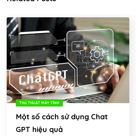
THỦ THUẬT MÁY TÍNH
Một số cách sử dụng Chat
GPT hiệu quả