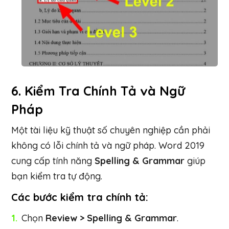
6.
Kiểm Tra Chính Tả và Ngữ
Pháp
Một tài liệu kỹ thuật số chuyên nghiệp cần phải
không có lỗi chính tả và ngữ pháp. Word 2019
cung cấp tính năng
Spelling & Grammar
giúp
bạn kiểm tra tự động.
Các bước kiểm tra chính tả:
Chọn
Review > Spelling & Grammar
.