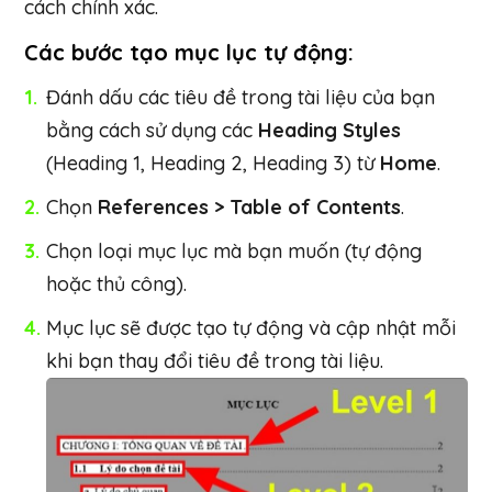
cách chính xác.
Các bước tạo mục lục tự động:
Đánh dấu các tiêu đề trong tài liệu của bạn
bằng cách sử dụng các
Heading Styles
(Heading 1, Heading 2, Heading 3) từ
Home
.
Chọn
References > Table of Contents
.
Chọn loại mục lục mà bạn muốn (tự động
hoặc thủ công).
Mục lục sẽ được tạo tự động và cập nhật mỗi
khi bạn thay đổi tiêu đề trong tài liệu.