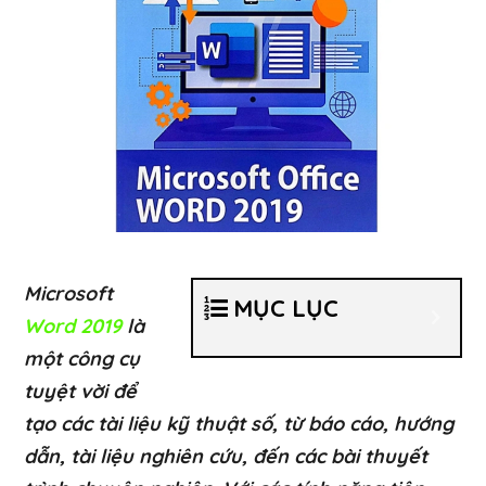
Microsoft
MỤC LỤC
Word 2019
là
một công cụ
tuyệt vời để
tạo các tài liệu kỹ thuật số, từ báo cáo, hướng
dẫn, tài liệu nghiên cứu, đến các bài thuyết