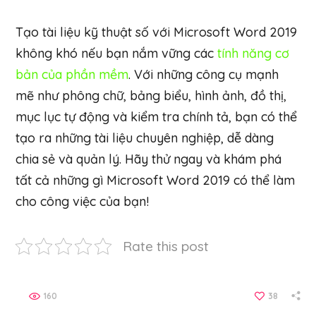
Tạo tài liệu kỹ thuật số với Microsoft Word 2019
không khó nếu bạn nắm vững các
tính năng cơ
bản của phần mềm
. Với những công cụ mạnh
mẽ như phông chữ, bảng biểu, hình ảnh, đồ thị,
mục lục tự động và kiểm tra chính tả, bạn có thể
tạo ra những tài liệu chuyên nghiệp, dễ dàng
chia sẻ và quản lý. Hãy thử ngay và khám phá
tất cả những gì Microsoft Word 2019 có thể làm
cho công việc của bạn!
Rate this post
160
38