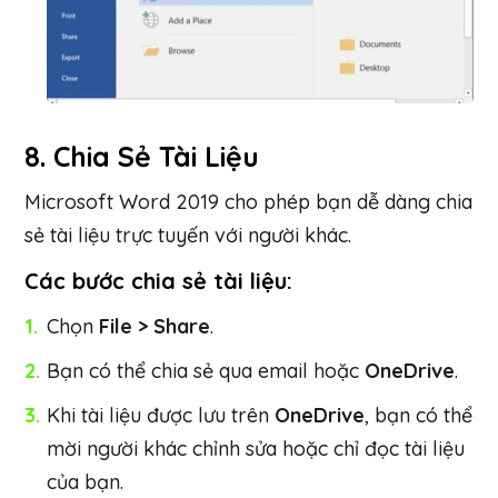
8.
Chia Sẻ Tài Liệu
Microsoft Word 2019 cho phép bạn dễ dàng chia
sẻ tài liệu trực tuyến với người khác.
Các bước chia sẻ tài liệu:
Chọn
File > Share
.
Bạn có thể chia sẻ qua email hoặc
OneDrive
.
Khi tài liệu được lưu trên
OneDrive
, bạn có thể
mời người khác chỉnh sửa hoặc chỉ đọc tài liệu
của bạn.