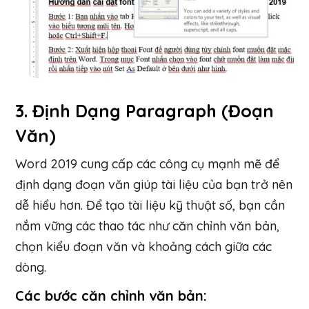
3.
Định Dạng Paragraph (Đoạn
Văn)
Word 2019 cung cấp các công cụ mạnh mẽ để
định dạng đoạn văn giúp tài liệu của bạn trở nên
dễ hiểu hơn. Để tạo tài liệu kỹ thuật số, bạn cần
nắm vững các thao tác như căn chỉnh văn bản,
chọn kiểu đoạn văn và khoảng cách giữa các
dòng.
Các bước căn chỉnh văn bản: