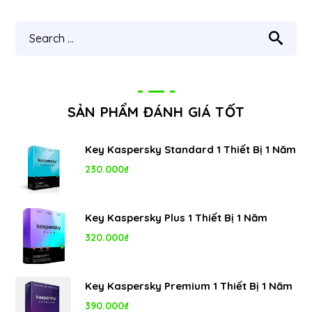
SẢN PHẨM ĐÁNH GIÁ TỐT
Key Kaspersky Standard 1 Thiết Bị 1 Năm
230.000
₫
Key Kaspersky Plus 1 Thiết Bị 1 Năm
320.000
₫
Key Kaspersky Premium 1 Thiết Bị 1 Năm
390.000
₫