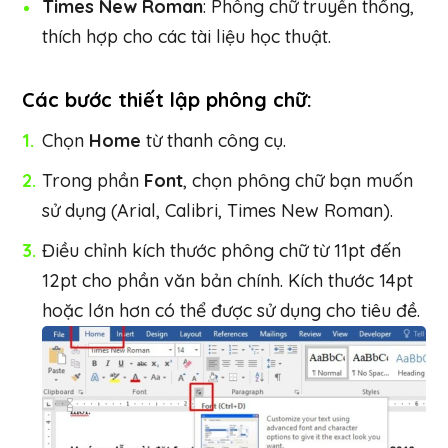
Times New Roman
: Phông chữ truyền thống,
thích hợp cho các tài liệu học thuật.
Các bước thiết lập phông chữ:
Chọn
Home
từ thanh công cụ.
Trong phần
Font
, chọn phông chữ bạn muốn
sử dụng (Arial, Calibri, Times New Roman).
Điều chỉnh kích thước phông chữ từ 11pt đến
12pt cho phần văn bản chính. Kích thước 14pt
hoặc lớn hơn có thể được sử dụng cho tiêu đề.