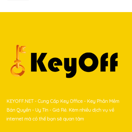
KEYOFF.NET - Cung Cấp Key Office - Key Phần Mềm
Bản Quyền - Uy Tín - Giá Rẻ. Kèm nhiều dịch vụ về
internet mà có thể bạn sẽ quan tâm