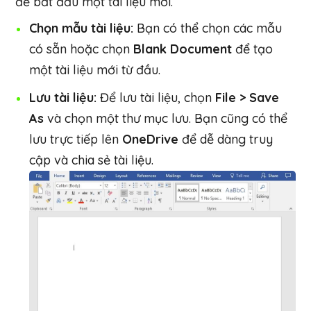
để bắt đầu một tài liệu mới.
Chọn mẫu tài liệu:
Bạn có thể chọn các mẫu
có sẵn hoặc chọn
Blank Document
để tạo
một tài liệu mới từ đầu.
Lưu tài liệu:
Để lưu tài liệu, chọn
File > Save
As
và chọn một thư mục lưu. Bạn cũng có thể
lưu trực tiếp lên
OneDrive
để dễ dàng truy
cập và chia sẻ tài liệu.