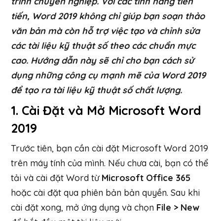
trình chuyên nghiệp. Với các tính năng tiên
tiến, Word 2019 không chỉ giúp bạn soạn thảo
văn bản mà còn hỗ trợ việc tạo và chỉnh sửa
các tài liệu kỹ thuật số theo các chuẩn mực
cao. Hướng dẫn này sẽ chỉ cho bạn cách sử
dụng những công cụ mạnh mẽ của Word 2019
để tạo ra tài liệu kỹ thuật số chất lượng.
1.
Cài Đặt và Mở Microsoft Word
2019
Trước tiên, bạn cần cài đặt Microsoft Word 2019
trên máy tính của mình. Nếu chưa cài, bạn có thể
tải và cài đặt Word từ
Microsoft Office 365
hoặc cài đặt qua phiên bản bản quyền. Sau khi
cài đặt xong, mở ứng dụng và chọn
File > New