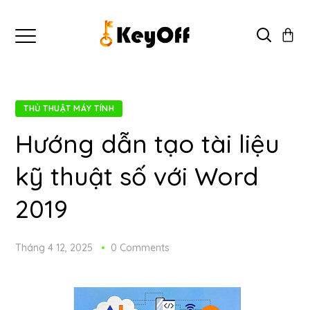
THỦ THUẬT MÁY TÍNH
Hướng dẫn tạo tài liệu
kỹ thuật số với Word
2019
Tháng 4 12, 2025
0 Comments