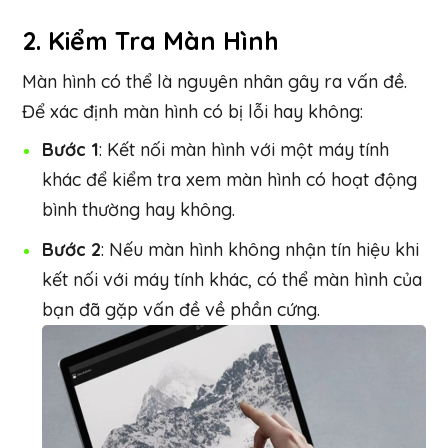
2.
Kiểm Tra Màn Hình
Màn hình có thể là nguyên nhân gây ra vấn đề.
Để xác định màn hình có bị lỗi hay không:
Bước 1
: Kết nối màn hình với một máy tính
khác để kiểm tra xem màn hình có hoạt động
bình thường hay không.
Bước 2
: Nếu màn hình không nhận tín hiệu khi
kết nối với máy tính khác, có thể màn hình của
bạn đã gặp vấn đề về phần cứng.