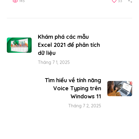
145
33
Khám phá các mẫu
Excel 2021 để phân tích
dữ liệu
Tháng 7 1, 2025
Tìm hiểu về tính năng
Voice Typing trên
Windows 11
Tháng 7 2, 2025