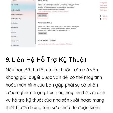
9.
Liên Hệ Hỗ Trợ Kỹ Thuật
Nếu bạn đã thử tất cả các bước trên mà vẫn
không giải quyết được vấn đề, có thể máy tính
hoặc màn hình của bạn gặp phải sự cố phần
cứng nghiêm trọng. Lúc này, hãy liên hệ với dịch
vụ hỗ trợ kỹ thuật của nhà sản xuất hoặc mang
thiết bị đến trung tâm sửa chữa để được kiểm