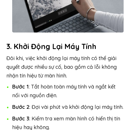
3.
Khởi Động Lại Máy Tính
Đôi khi, việc khởi động lại máy tính có thể giải
quyết được nhiều sự cố, bao gồm cả lỗi không
nhận tín hiệu từ màn hình.
Bước 1
: Tắt hoàn toàn máy tính và ngắt kết
nối với nguồn điện.
Bước 2
: Đợi vài phút và khởi động lại máy tính.
Bước 3
: Kiểm tra xem màn hình có hiển thị tín
hiệu hay không.