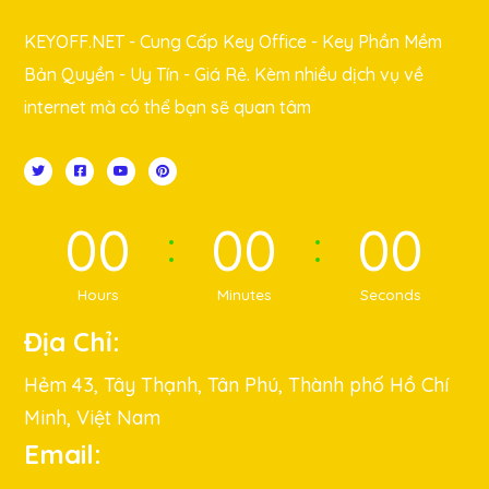
KEYOFF.NET - Cung Cấp Key Office - Key Phần Mềm
Bản Quyền - Uy Tín - Giá Rẻ. Kèm nhiều dịch vụ về
internet mà có thể bạn sẽ quan tâm
00
00
00
Hours
Minutes
Seconds
Địa Chỉ:
Hẻm 43, Tây Thạnh, Tân Phú, Thành phố Hồ Chí
Minh, Việt Nam
Email: