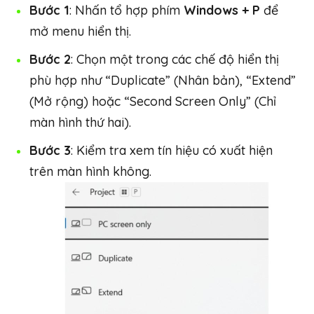
Bước 1
: Nhấn tổ hợp phím
Windows + P
để
mở menu hiển thị.
Bước 2
: Chọn một trong các chế độ hiển thị
phù hợp như “Duplicate” (Nhân bản), “Extend”
(Mở rộng) hoặc “Second Screen Only” (Chỉ
màn hình thứ hai).
Bước 3
: Kiểm tra xem tín hiệu có xuất hiện
trên màn hình không.