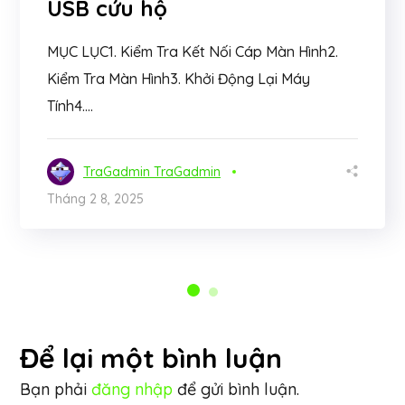
USB cứu hộ
MỤC LỤC1. Kiểm Tra Kết Nối Cáp Màn Hình2.
Kiểm Tra Màn Hình3. Khởi Động Lại Máy
Tính4....
TraGadmin TraGadmin
Tháng 2 8, 2025
Để lại một bình luận
Bạn phải
đăng nhập
để gửi bình luận.