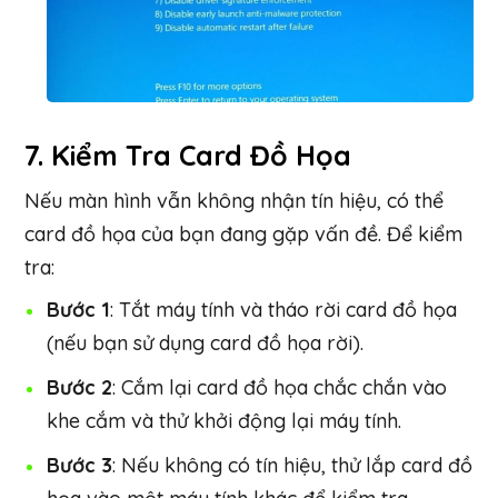
7.
Kiểm Tra Card Đồ Họa
Nếu màn hình vẫn không nhận tín hiệu, có thể
card đồ họa của bạn đang gặp vấn đề. Để kiểm
tra:
Bước 1
: Tắt máy tính và tháo rời card đồ họa
(nếu bạn sử dụng card đồ họa rời).
Bước 2
: Cắm lại card đồ họa chắc chắn vào
khe cắm và thử khởi động lại máy tính.
Bước 3
: Nếu không có tín hiệu, thử lắp card đồ