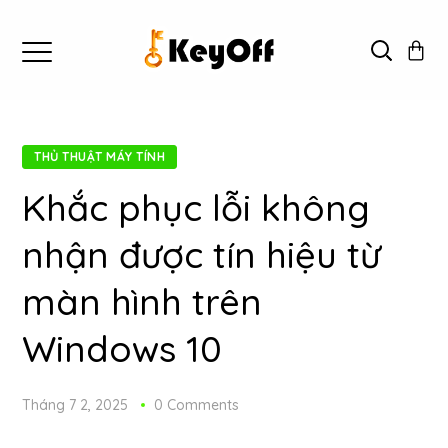
THỦ THUẬT MÁY TÍNH
Khắc phục lỗi không
nhận được tín hiệu từ
màn hình trên
Windows 10
Tháng 7 2, 2025
0 Comments