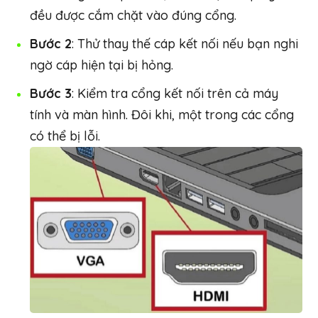
đều được cắm chặt vào đúng cổng.
Bước 2
: Thử thay thế cáp kết nối nếu bạn nghi
ngờ cáp hiện tại bị hỏng.
Bước 3
: Kiểm tra cổng kết nối trên cả máy
tính và màn hình. Đôi khi, một trong các cổng
có thể bị lỗi.