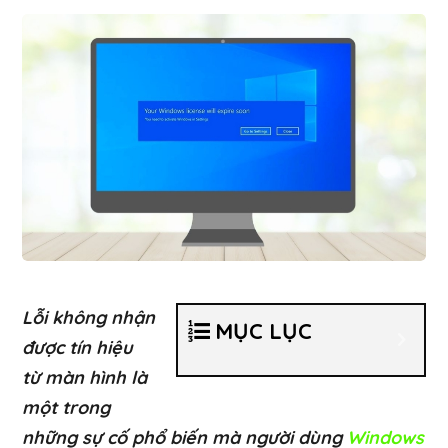
Lỗi không nhận
MỤC LỤC
được tín hiệu
từ màn hình là
một trong
những sự cố phổ biến mà người dùng
Windows