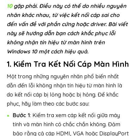
10
gặp phải. Điều này có thể do nhiều nguyên
nhân khác nhau, từ việc kết nối cáp sai cho
đến vấn đề với phần cứng hoặc driver. Bài viết
này sẽ hướng dẫn bạn cách khắc phục lỗi
không nhận tín hiệu từ màn hình trên
Windows 10 một cách hiệu quả.
1.
Kiểm Tra Kết Nối Cáp Màn Hình
Một trong những nguyên nhân phổ biến nhất
dẫn đến lỗi không nhận tín hiệu từ màn hình là
do kết nối cáp bị lỏng hoặc bị hỏng. Để khắc
phục, hãy làm theo các bước sau:
Bước 1
: Kiểm tra xem cáp kết nối giữa máy
tính và màn hình có chắc chắn không. Đảm
bảo rằng cả cáp HDMI, VGA hoặc DisplayPort