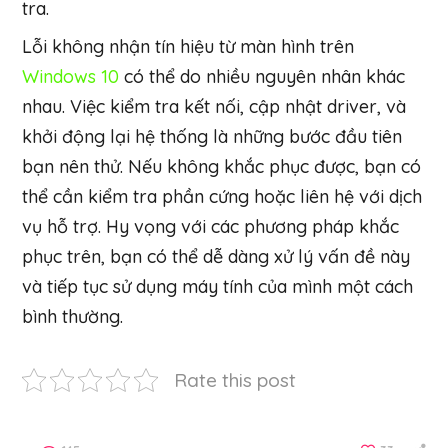
tra.
Lỗi không nhận tín hiệu từ màn hình trên
Windows 10
có thể do nhiều nguyên nhân khác
nhau. Việc kiểm tra kết nối, cập nhật driver, và
khởi động lại hệ thống là những bước đầu tiên
bạn nên thử. Nếu không khắc phục được, bạn có
thể cần kiểm tra phần cứng hoặc liên hệ với dịch
vụ hỗ trợ. Hy vọng với các phương pháp khắc
phục trên, bạn có thể dễ dàng xử lý vấn đề này
và tiếp tục sử dụng máy tính của mình một cách
bình thường.
Hỏi
Rate this post
ChatGPT