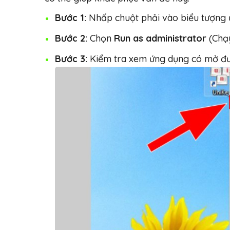
Bước 1:
Nhấp chuột phải vào biểu tượng
Bước 2:
Chọn
Run as administrator
(Chạy
Bước 3:
Kiểm tra xem ứng dụng có mở đư