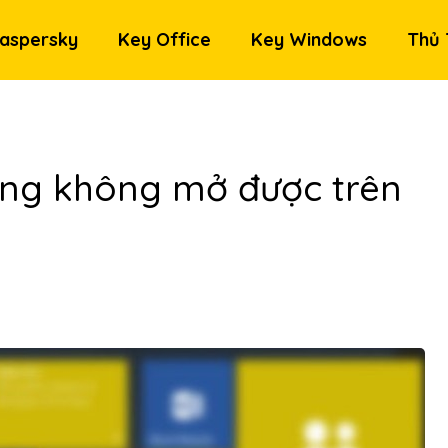
aspersky
Key Office
Key Windows
Thủ 
ụng không mở được trên