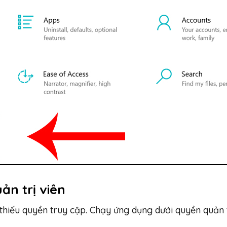
ản trị viên
hiếu quyền truy cập. Chạy ứng dụng dưới quyền quản t