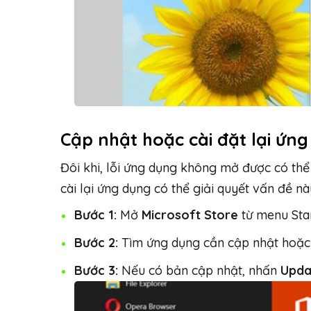
Cập nhật hoặc cài đặt lại ứn
Đôi khi, lỗi ứng dụng không mở được có thể
cài lại ứng dụng có thể giải quyết vấn đề nà
Bước 1:
Mở
Microsoft Store
từ menu Star
Bước 2:
Tìm ứng dụng cần cập nhật hoặc c
Bước 3:
Nếu có bản cập nhật, nhấn
Upda