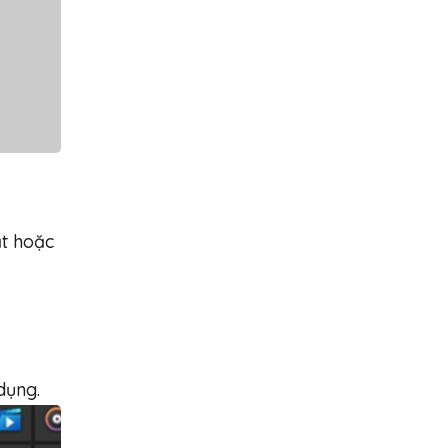
ật hoặc
dụng.