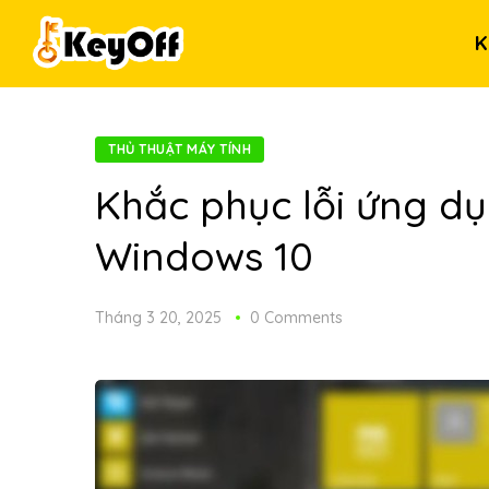
K
THỦ THUẬT MÁY TÍNH
Khắc phục lỗi ứng d
Windows 10
Tháng 3 20, 2025
0 Comments