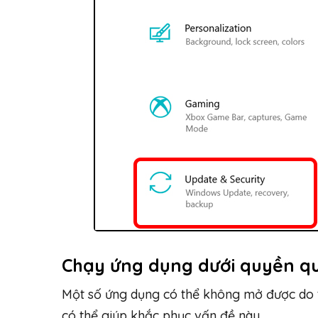
Chạy ứng dụng dưới quyền qu
Một số ứng dụng có thể không mở được do t
có thể giúp khắc phục vấn đề này.