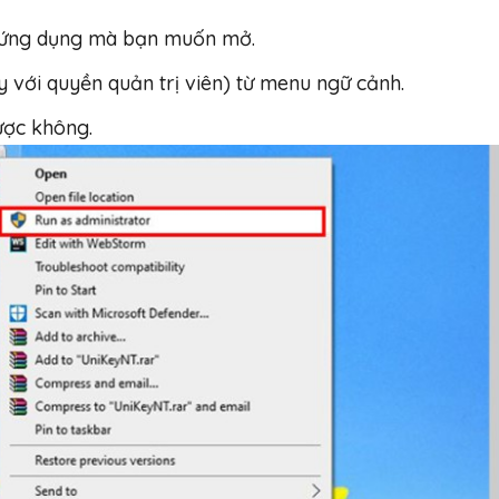
 ứng dụng mà bạn muốn mở.
 với quyền quản trị viên) từ menu ngữ cảnh.
ợc không.