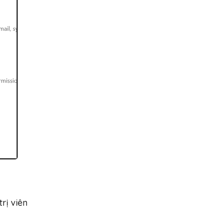
rị viên