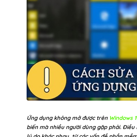
Ứng dụng không mở được trên
Windows 1
biến mà nhiều người dùng gặp phải. Điều 
lý do khác nhau, từ các vấn đề phần mềm