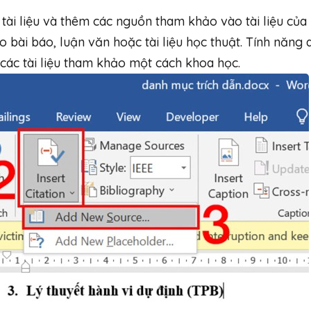
ài liệu và thêm các nguồn tham khảo vào tài liệu của 
o bài báo, luận văn hoặc tài liệu học thuật. Tính năng 
 các tài liệu tham khảo một cách khoa học.