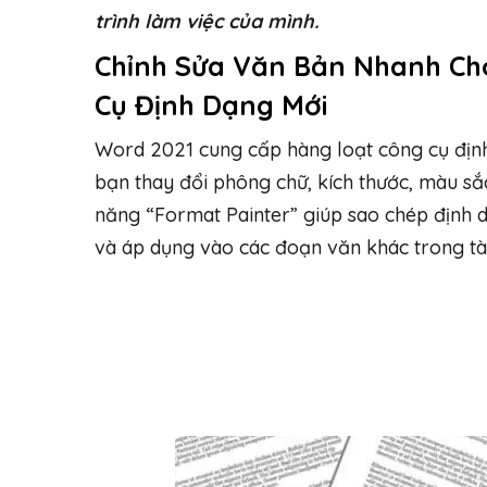
trình làm việc của mình.
Chỉnh Sửa Văn Bản Nhanh Ch
Cụ Định Dạng Mới
Word 2021 cung cấp hàng loạt công cụ địn
bạn thay đổi phông chữ, kích thước, màu sắc
năng “Format Painter” giúp sao chép định
và áp dụng vào các đoạn văn khác trong tài l