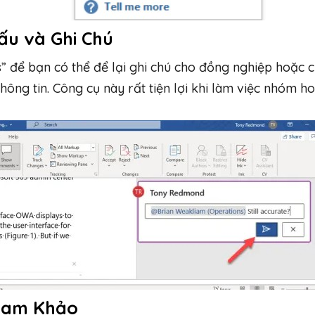
ấu và Ghi Chú
 để bạn có thể để lại ghi chú cho đồng nghiệp hoặc 
hông tin. Công cụ này rất tiện lợi khi làm việc nhóm h
Tham Khảo