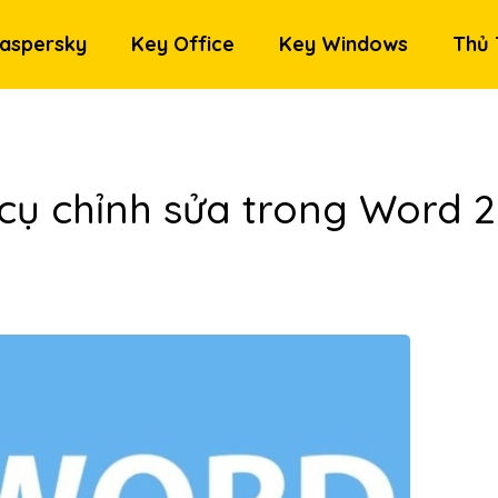
aspersky
Key Office
Key Windows
Thủ 
ụ chỉnh sửa trong Word 2