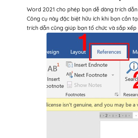
Word 2021 cho phép bạn dễ dàng trích dẫn t
Công cụ này đặc biệt hữu ích khi bạn cần tạ
trích dẫn cũng giúp bạn tổ chức và sắp xếp