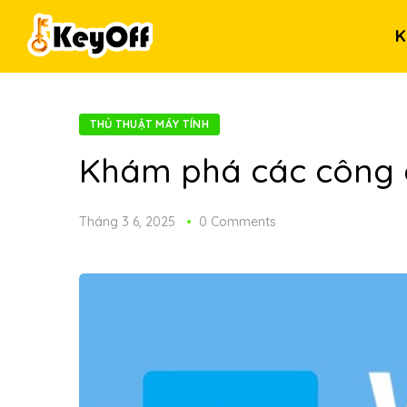
K
THỦ THUẬT MÁY TÍNH
Khám phá các công c
Tháng 3 6, 2025
0 Comments