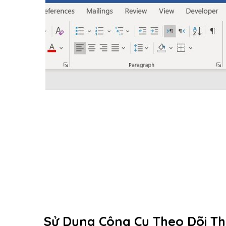
Sử Dụng Công Cụ Theo Dõi Th