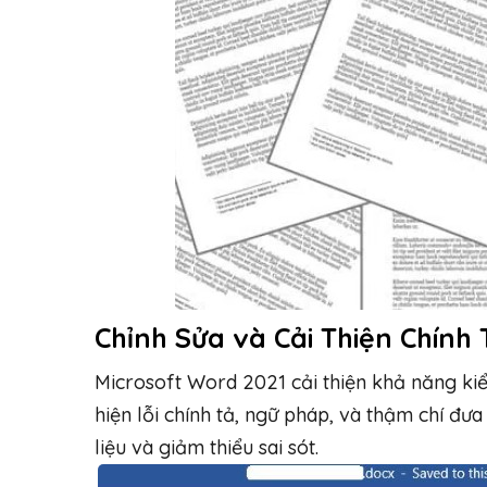
Chỉnh Sửa và Cải Thiện Chính
Microsoft Word 2021 cải thiện khả năng kiể
hiện lỗi chính tả, ngữ pháp, và thậm chí đưa
liệu và giảm thiểu sai sót.