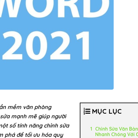
phần mềm văn phòng
MỤC LỤC
h sửa mạnh mẽ giúp người
một số tính năng chỉnh sửa
Chỉnh Sửa Văn Bản
m phá để tối ưu hóa quy
Nhanh Chóng Với 