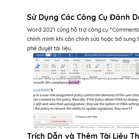
Sử Dụng Các Công Cụ Đánh D
Word 2021 cũng hỗ trợ công cụ “Comments”
chính mình khi cần chỉnh sửa hoặc bổ sung t
phê duyệt tài liệu.
Trích Dẫn và Thêm Tài Liệu 