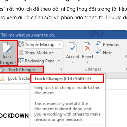
” rất hữu ích để theo dõi những thay đổi trong tài liệu
àng xem ai đã chỉnh sửa và phần nào trong tài liệu đã 