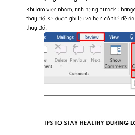
Khi làm việc nhóm, tính năng “Track Changes
thay đổi sẽ được ghi lại và bạn có thể dễ d
thay đổi.