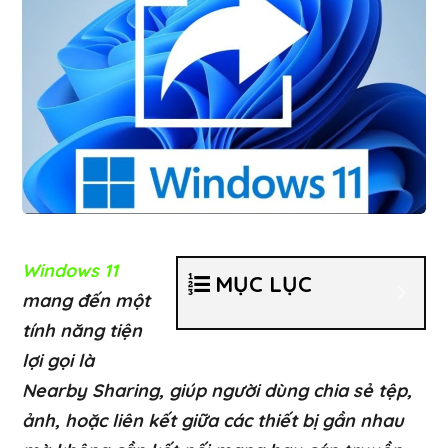
Windows 11
MỤC LỤC
mang đến một
tính năng tiện
lợi gọi là
Nearby Sharing, giúp người dùng chia sẻ tệp,
ảnh, hoặc liên kết giữa các thiết bị gần nhau