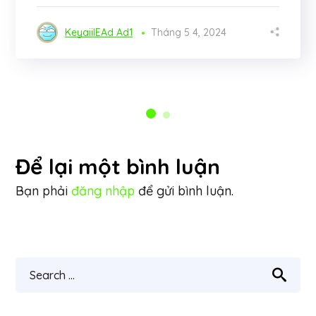
KeyaiiIEAd Ad1
Tháng 5 4, 2024
Để lại một bình luận
Bạn phải
đăng nhập
để gửi bình luận.