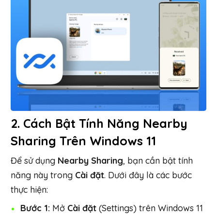
2.
Cách Bật Tính Năng Nearby
Sharing Trên Windows 11
Để sử dụng
Nearby Sharing
, bạn cần bật tính
năng này trong
Cài đặt
. Dưới đây là các bước
thực hiện:
Bước 1:
Mở
Cài đặt
(Settings) trên Windows 11