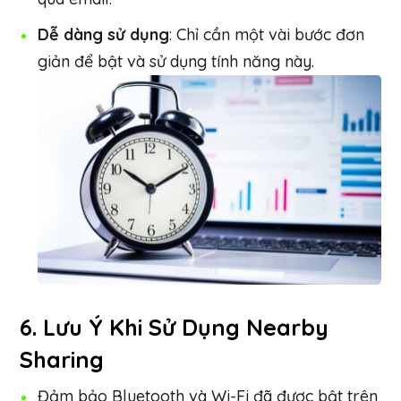
Dễ dàng sử dụng
: Chỉ cần một vài bước đơn
giản để bật và sử dụng tính năng này.
6.
Lưu Ý Khi Sử Dụng Nearby
Sharing
Đảm bảo Bluetooth và Wi-Fi đã được bật trên