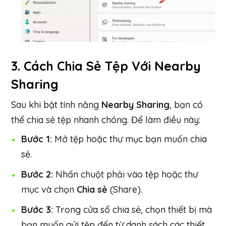
3.
Cách Chia Sẻ Tệp Với Nearby
Sharing
Sau khi bật tính năng
Nearby Sharing
, bạn có
thể chia sẻ tệp nhanh chóng. Để làm điều này:
Bước 1:
Mở tệp hoặc thư mục bạn muốn chia
sẻ.
Bước 2:
Nhấn chuột phải vào tệp hoặc thư
mục và chọn
Chia sẻ
(Share).
Bước 3:
Trong cửa sổ chia sẻ, chọn thiết bị mà
bạn muốn gửi tệp đến từ danh sách các thiết