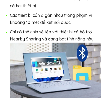
cả hai thiết bị.
Các thiết bị cần ở gần nhau trong phạm vi
khoảng 10 mét để kết nối được.
Chỉ có thể chia sẻ tệp với thiết bị có hỗ trợ
Nearby Sharing và đang bật tính năng này.