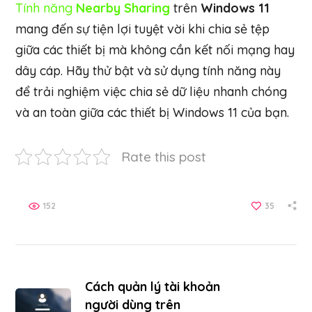
Tính năng
Nearby Sharing
trên
Windows 11
mang đến sự tiện lợi tuyệt vời khi chia sẻ tệp
giữa các thiết bị mà không cần kết nối mạng hay
dây cáp. Hãy thử bật và sử dụng tính năng này
để trải nghiệm việc chia sẻ dữ liệu nhanh chóng
và an toàn giữa các thiết bị Windows 11 của bạn.
Rate this post
152
35
Cách quản lý tài khoản
người dùng trên