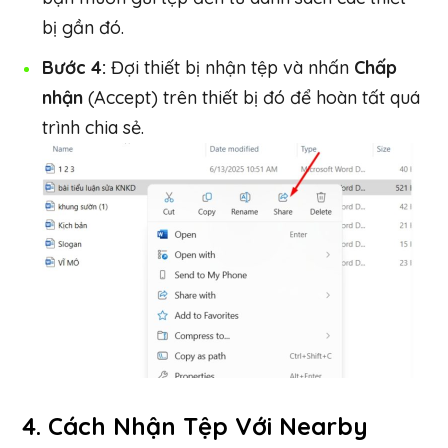
bị gần đó.
Bước 4:
Đợi thiết bị nhận tệp và nhấn
Chấp
nhận
(Accept) trên thiết bị đó để hoàn tất quá
trình chia sẻ.
4.
Cách Nhận Tệp Với Nearby