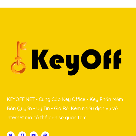
KEYOFF.NET - Cung Cấp Key Office - Key Phần Mềm
Bản Quyền - Uy Tín - Giá Rẻ. Kèm nhiều dịch vụ về
internet mà có thể bạn sẽ quan tâm