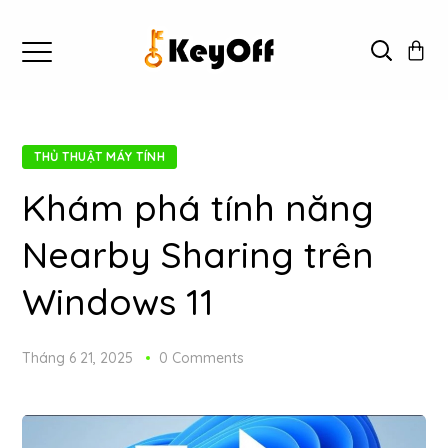
THỦ THUẬT MÁY TÍNH
Khám phá tính năng
Nearby Sharing trên
Windows 11
Tháng 6 21, 2025
0 Comments