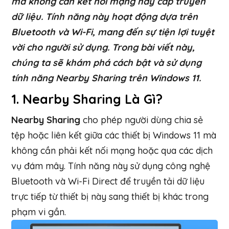
mà không cần kết nối mạng hay cáp truyền
dữ liệu. Tính năng này hoạt động dựa trên
Bluetooth và Wi-Fi, mang đến sự tiện lợi tuyệt
vời cho người sử dụng. Trong bài viết này,
chúng ta sẽ khám phá cách bật và sử dụng
tính năng Nearby Sharing trên Windows 11.
1.
Nearby Sharing Là Gì?
Nearby Sharing
cho phép người dùng chia sẻ
tệp hoặc liên kết giữa các thiết bị Windows 11 mà
không cần phải kết nối mạng hoặc qua các dịch
vụ đám mây. Tính năng này sử dụng công nghệ
Bluetooth và Wi-Fi Direct để truyền tải dữ liệu
trực tiếp từ thiết bị này sang thiết bị khác trong
phạm vi gần.