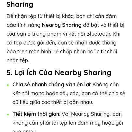
Sharing
Để nhận tệp từ thiết bị khác, bạn chỉ cần đảm
bảo tính năng
Nearby Sharing
đã bật và thiết bị
của bạn ở trong phạm vi kết nối Bluetooth. Khi
có tệp được gửi đến, bạn sẽ nhận được thông
báo trên màn hình để chấp nhận hoặc từ chối
nhận tệp.
5.
Lợi Ích Của Nearby Sharing
Chia sẻ nhanh chóng và tiện lợi
: Không cần
kết nối mạng hoặc dây cáp, bạn có thể chia sẻ
dữ liệu giữa các thiết bị gần nhau.
Tiết kiệm thời gian
: Với Nearby Sharing, bạn
không cần phải tải tệp lên đám mây hoặc gửi
qua email.