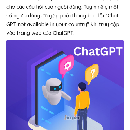
cho các câu hỏi của người dùng. Tuy nhiên, một
số người dùng đã gặp phải thông báo lỗi “Chat
GPT not available in your country” khi truy cập
vào trang web của ChatGPT.