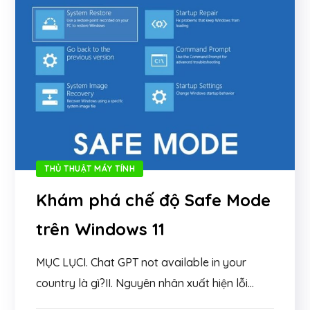
THỦ THUẬT MÁY TÍNH
Khám phá chế độ Safe Mode
trên Windows 11
MỤC LỤCI. Chat GPT not available in your
country là gì?II. Nguyên nhân xuất hiện lỗi...