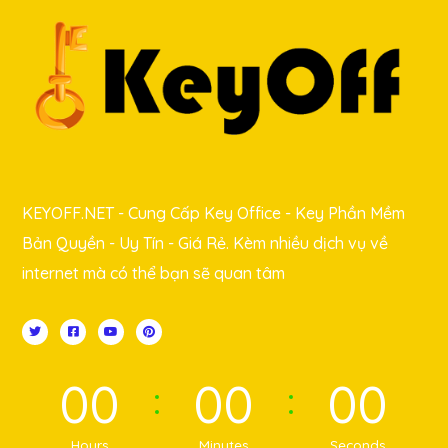
KEYOFF.NET - Cung Cấp Key Office - Key Phần Mềm
Bản Quyền - Uy Tín - Giá Rẻ. Kèm nhiều dịch vụ về
internet mà có thể bạn sẽ quan tâm
00
00
00
Hours
Minutes
Seconds