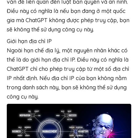
vấn đề liên quan đến luật bản quyền và an ninh.
Điều này có nghĩa là nếu bạn đang ở một quốc
gia mà ChatGPT không được phép truy cập, bạn
sẽ không thể sử dụng công cụ này.
Giới hạn địa chỉ IP
Ngoài hạn chế địa lý, một nguyên nhân khác có
thể là do giới hạn địa chỉ IP. Điều này có nghĩa là
ChatGPT chỉ cho phép truy cập từ một số địa chỉ
IP nhất định. Nếu địa chỉ IP của bạn không nằm
trong danh sách này, bạn sẽ không thể sử dụng
công cụ này.