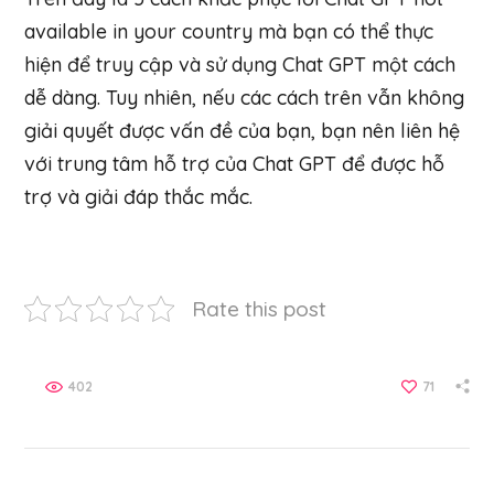
available in your country mà bạn có thể thực
hiện để truy cập và sử dụng Chat GPT một cách
dễ dàng. Tuy nhiên, nếu các cách trên vẫn không
giải quyết được vấn đề của bạn, bạn nên liên hệ
với trung tâm hỗ trợ của Chat GPT để được hỗ
trợ và giải đáp thắc mắc.
Rate this post
402
71