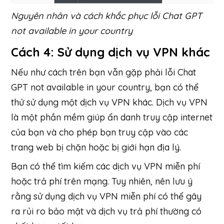
Nguyên nhân và cách khắc phục lỗi Chat GPT
not available in your country
Cách 4: Sử dụng dịch vụ VPN khác
Nếu như cách trên bạn vẫn gặp phải lỗi Chat
GPT not available in your country, bạn có thể
thử sử dụng một dịch vụ VPN khác. Dịch vụ VPN
là một phần mềm giúp ẩn danh truy cập internet
của bạn và cho phép bạn truy cập vào các
trang web bị chặn hoặc bị giới hạn địa lý.
Bạn có thể tìm kiếm các dịch vụ VPN miễn phí
hoặc trả phí trên mạng. Tuy nhiên, nên lưu ý
rằng sử dụng dịch vụ VPN miễn phí có thể gây
ra rủi ro bảo mật và dịch vụ trả phí thường có