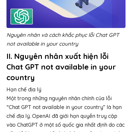
Nguyên nhân và cách khắc phục lỗi Chat GPT
not available in your country
II. Nguyên nhân xuất hiện lỗi
Chat GPT not available in your
country
Hạn chế địa lý
Một trong những nguyên nhân chính của lỗi
“Chat GPT not available in your country” là hạn
chế địa lý. OpenAI đã giới hạn quyền truy cập
vào ChatGPT ở một số quốc gia nhất định do các