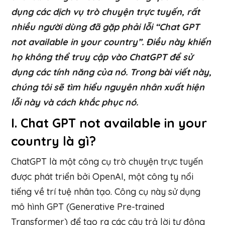
dụng các dịch vụ trò chuyện trực tuyến, rất
nhiều người dùng đã gặp phải lỗi “Chat GPT
not available in your country”. Điều này khiến
họ không thể truy cập vào ChatGPT để sử
dụng các tính năng của nó. Trong bài viết này,
chúng tôi sẽ tìm hiểu nguyên nhân xuất hiện
lỗi này và cách khắc phục nó.
I. Chat GPT not available in your
country là gì?
ChatGPT là một công cụ trò chuyện trực tuyến
được phát triển bởi OpenAI, một công ty nổi
tiếng về trí tuệ nhân tạo. Công cụ này sử dụng
mô hình GPT (Generative Pre-trained
Transformer) để tạo ra các câu trả lời tự động