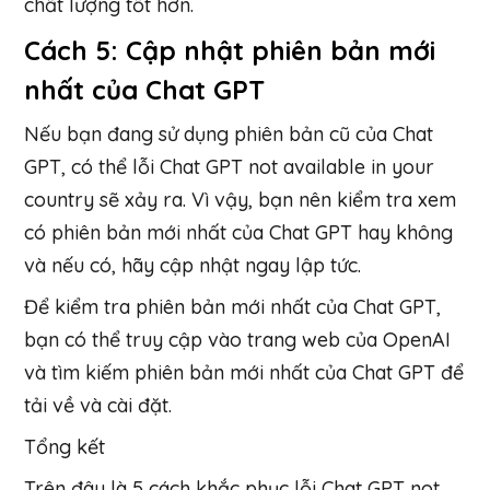
chất lượng tốt hơn.
Cách 5: Cập nhật phiên bản mới
nhất của Chat GPT
Nếu bạn đang sử dụng phiên bản cũ của Chat
GPT, có thể lỗi Chat GPT not available in your
country sẽ xảy ra. Vì vậy, bạn nên kiểm tra xem
có phiên bản mới nhất của Chat GPT hay không
và nếu có, hãy cập nhật ngay lập tức.
Để kiểm tra phiên bản mới nhất của Chat GPT,
bạn có thể truy cập vào trang web của OpenAI
và tìm kiếm phiên bản mới nhất của Chat GPT để
tải về và cài đặt.
Tổng kết
Trên đây là 5 cách khắc phục lỗi Chat GPT not