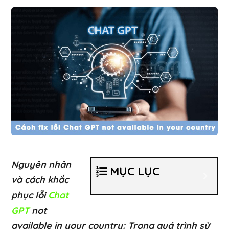
Nguyên nhân
MỤC LỤC
và cách khắc
phục lỗi
Chat
GPT
not
available in your country: Trong quá trình sử