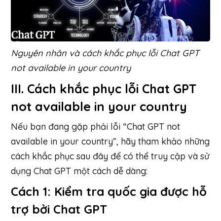
Nguyên nhân và cách khắc phục lỗi Chat GPT
not available in your country
III. Cách khắc phục lỗi Chat GPT
not available in your country
Nếu bạn đang gặp phải lỗi “Chat GPT not
available in your country”, hãy tham khảo những
cách khắc phục sau đây để có thể truy cập và sử
dụng Chat GPT một cách dễ dàng:
Cách 1: Kiểm tra quốc gia được hỗ
trợ bởi Chat GPT