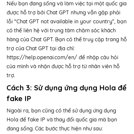
Nếu bạn đang sống và làm việc tại một quốc gia
được hỗ trợ bởi Chat GPT nhưng vẫn gặp phải
lỗi “Chat GPT not available in your country”, bạn
có thể liên hệ với trung tâm chăm sóc khách
hàng của Chat GPT. Bạn có thể truy cập trang hỗ
trợ của Chat GPT tại địa chỉ:
https://help.openai.com/en/ để nhập câu hỏi
của mình và nhận được hỗ trợ từ nhân viên hỗ
trợ.
Cách 3: Sử dụng ứng dụng Hola để
fake IP
Ngoài ra, bạn cũng có thể sử dụng ứng dụng
Hola để fake IP và thay đổi quốc gia mà bạn
đang sống. Các bước thực hiện như sau: