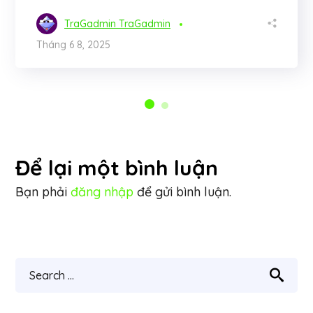
TraGadmin TraGadmin
Tháng 6 8, 2025
Để lại một bình luận
Bạn phải
đăng nhập
để gửi bình luận.