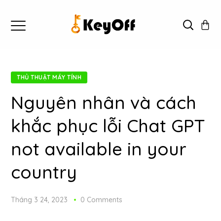
THỦ THUẬT MÁY TÍNH
Nguyên nhân và cách
khắc phục lỗi Chat GPT
not available in your
country
Tháng 3 24, 2023
0 Comments