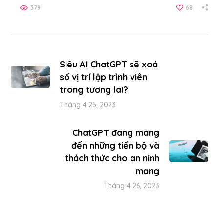
379
68
Siêu AI ChatGPT sẽ xoá
sổ vị trí lập trình viên
trong tương lai?
Tháng 4 25, 2023
ChatGPT đang mang
đến những tiến bộ và
thách thức cho an ninh
mạng
Tháng 4 26, 2023