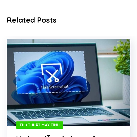
Related Posts
THỦ THUẬT MÁY TÍNH