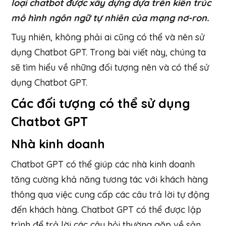
loại chatbot được xây dựng dựa trên kiến trúc
mô hình ngôn ngữ tự nhiên của mạng nơ-ron.
Tuy nhiên, không phải ai cũng có thể và nên sử
dụng Chatbot GPT. Trong bài viết này, chúng ta
sẽ tìm hiểu về những đối tượng nên và có thể sử
dụng Chatbot GPT.
Các đối tượng có thể sử dụng
Chatbot GPT
Nhà kinh doanh
Chatbot GPT có thể giúp các nhà kinh doanh
tăng cường khả năng tương tác với khách hàng
thông qua việc cung cấp các câu trả lời tự động
đến khách hàng. Chatbot GPT có thể được lập
trình để trả lời các câu hỏi thường gặp về sản