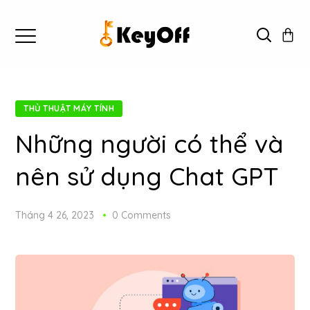
THỦ THUẬT MÁY TÍNH
Những người có thể và
nên sử dụng Chat GPT
Tháng 4 26, 2023
0 Comments