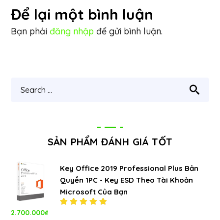
Để lại một bình luận
Bạn phải
đăng nhập
để gửi bình luận.
SẢN PHẨM ĐÁNH GIÁ TỐT
Key Office 2019 Professional Plus Bản
Quyền 1PC - Key ESD Theo Tài Khoản
Microsoft Của Bạn
2.700.000
₫
Được xếp
hạng