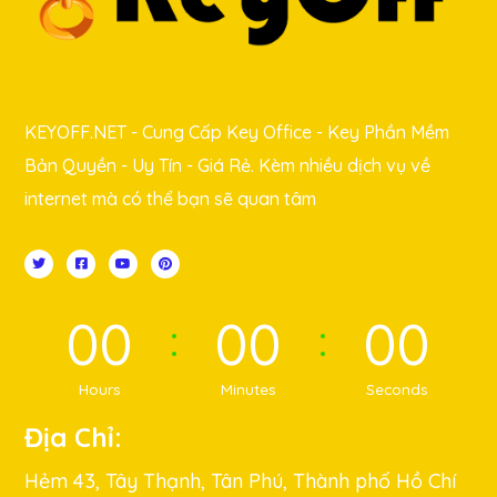
KEYOFF.NET - Cung Cấp Key Office - Key Phần Mềm
Bản Quyền - Uy Tín - Giá Rẻ. Kèm nhiều dịch vụ về
internet mà có thể bạn sẽ quan tâm
00
00
00
Hours
Minutes
Seconds
Địa Chỉ:
Hẻm 43, Tây Thạnh, Tân Phú, Thành phố Hồ Chí