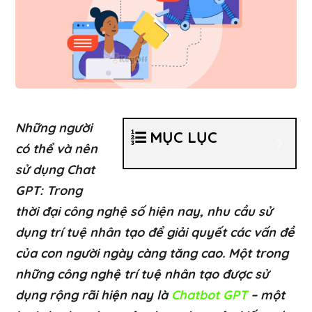
Những người
MỤC LỤC
có thể và nên
sử dụng Chat
GPT: Trong
thời đại công nghệ số hiện nay, nhu cầu sử
dụng trí tuệ nhân tạo để giải quyết các vấn đề
của con người ngày càng tăng cao. Một trong
những công nghệ trí tuệ nhân tạo được sử
dụng rộng rãi hiện nay là
Chatbot GPT
– một