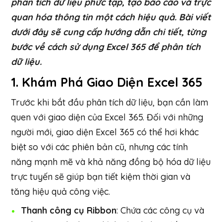
phân tích dữ liệu phức tạp, tạo báo cáo và trực
quan hóa thông tin một cách hiệu quả. Bài viết
dưới đây sẽ cung cấp hướng dẫn chi tiết, từng
bước về cách sử dụng Excel 365 để phân tích
dữ liệu.
1.
Khám Phá Giao Diện Excel 365
Trước khi bắt đầu phân tích dữ liệu, bạn cần làm
quen với giao diện của Excel 365. Đối với những
người mới, giao diện Excel 365 có thể hơi khác
biệt so với các phiên bản cũ, nhưng các tính
năng mạnh mẽ và khả năng đồng bộ hóa dữ liệu
trực tuyến sẽ giúp bạn tiết kiệm thời gian và
tăng hiệu quả công việc.
Thanh công cụ Ribbon
: Chứa các công cụ và