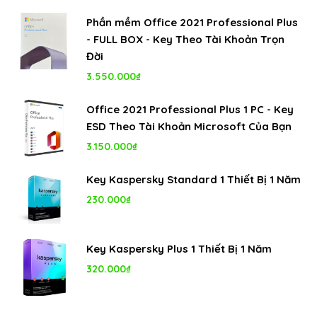
Phần mềm Office 2021 Professional Plus
- FULL BOX - Key Theo Tài Khoản Trọn
Đời
3.550.000
₫
Office 2021 Professional Plus 1 PC - Key
ESD Theo Tài Khoản Microsoft Của Bạn
3.150.000
₫
Key Kaspersky Standard 1 Thiết Bị 1 Năm
230.000
₫
Key Kaspersky Plus 1 Thiết Bị 1 Năm
320.000
₫