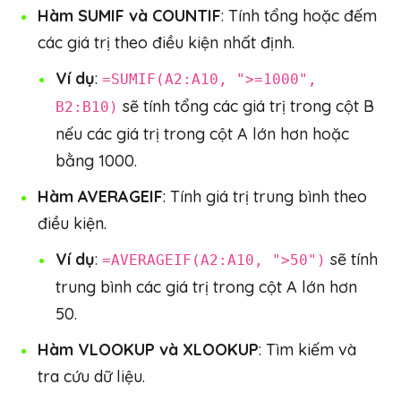
Hàm SUMIF và COUNTIF
: Tính tổng hoặc đếm
các giá trị theo điều kiện nhất định.
Ví dụ
:
=SUMIF(A2:A10, ">=1000",
sẽ tính tổng các giá trị trong cột B
B2:B10)
nếu các giá trị trong cột A lớn hơn hoặc
bằng 1000.
Hàm AVERAGEIF
: Tính giá trị trung bình theo
điều kiện.
Ví dụ
:
sẽ tính
=AVERAGEIF(A2:A10, ">50")
trung bình các giá trị trong cột A lớn hơn
50.
Hàm VLOOKUP và XLOOKUP
: Tìm kiếm và
tra cứu dữ liệu.