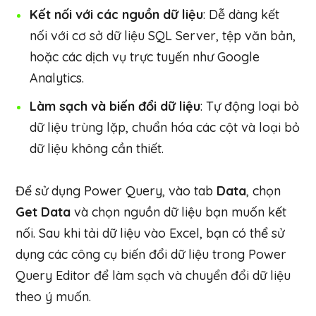
Kết nối với các nguồn dữ liệu
: Dễ dàng kết
nối với cơ sở dữ liệu SQL Server, tệp văn bản,
hoặc các dịch vụ trực tuyến như Google
Analytics.
Làm sạch và biến đổi dữ liệu
: Tự động loại bỏ
dữ liệu trùng lặp, chuẩn hóa các cột và loại bỏ
dữ liệu không cần thiết.
Để sử dụng Power Query, vào tab
Data
, chọn
Get Data
và chọn nguồn dữ liệu bạn muốn kết
nối. Sau khi tải dữ liệu vào Excel, bạn có thể sử
dụng các công cụ biến đổi dữ liệu trong Power
Query Editor để làm sạch và chuyển đổi dữ liệu
theo ý muốn.