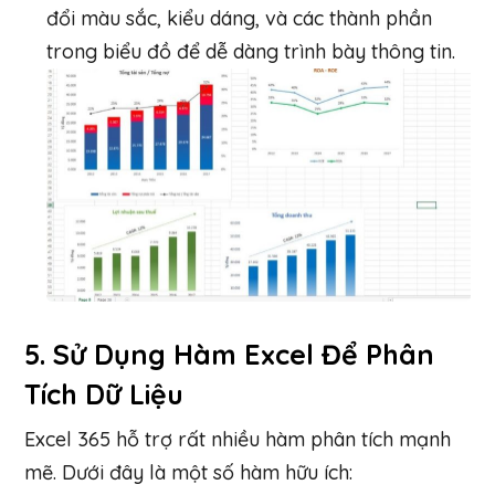
đổi màu sắc, kiểu dáng, và các thành phần
trong biểu đồ để dễ dàng trình bày thông tin.
5.
Sử Dụng Hàm Excel Để Phân
Tích Dữ Liệu
Excel 365 hỗ trợ rất nhiều hàm phân tích mạnh
mẽ. Dưới đây là một số hàm hữu ích: