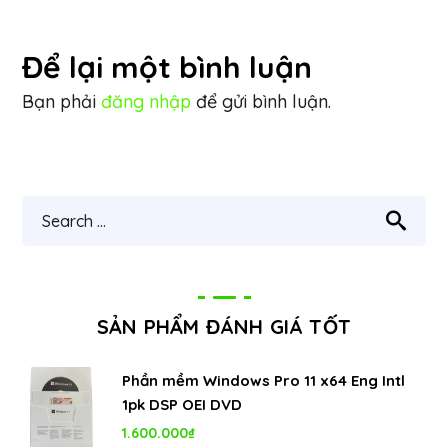
Để lại một bình luận
Bạn phải
đăng nhập
để gửi bình luận.
SẢN PHẨM ĐÁNH GIÁ TỐT
Phần mềm Windows Pro 11 x64 Eng Intl
1pk DSP OEI DVD
1.600.000
₫