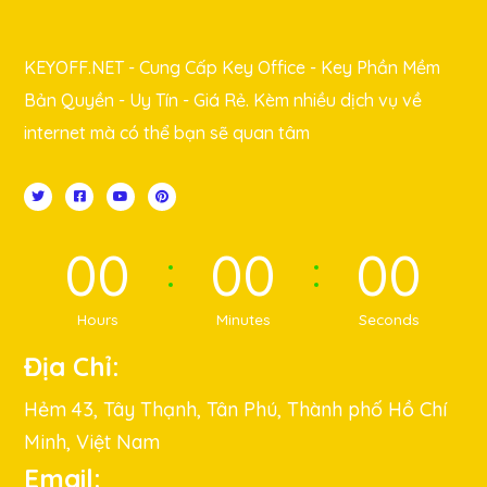
KEYOFF.NET - Cung Cấp Key Office - Key Phần Mềm
Bản Quyền - Uy Tín - Giá Rẻ. Kèm nhiều dịch vụ về
internet mà có thể bạn sẽ quan tâm
00
00
00
Hours
Minutes
Seconds
Địa Chỉ:
Hẻm 43, Tây Thạnh, Tân Phú, Thành phố Hồ Chí
Minh, Việt Nam
Email: