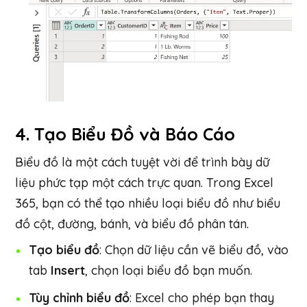
4.
Tạo Biểu Đồ và Báo Cáo
Biểu đồ là một cách tuyệt vời để trình bày dữ
liệu phức tạp một cách trực quan. Trong Excel
365, bạn có thể tạo nhiều loại biểu đồ như biểu
đồ cột, đường, bánh, và biểu đồ phân tán.
Tạo biểu đồ
: Chọn dữ liệu cần vẽ biểu đồ, vào
tab
Insert
, chọn loại biểu đồ bạn muốn.
Tùy chỉnh biểu đồ
: Excel cho phép bạn thay