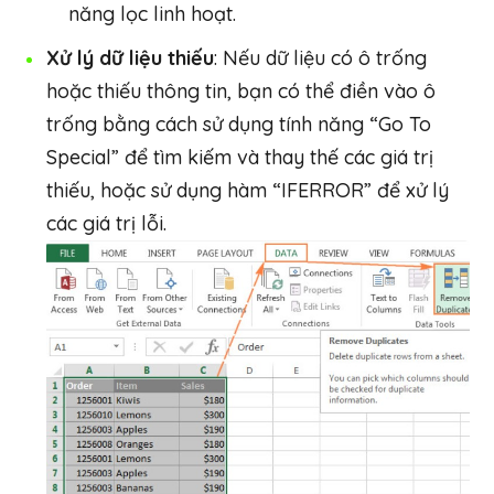
năng lọc linh hoạt.
Xử lý dữ liệu thiếu
: Nếu dữ liệu có ô trống
hoặc thiếu thông tin, bạn có thể điền vào ô
trống bằng cách sử dụng tính năng “Go To
Special” để tìm kiếm và thay thế các giá trị
thiếu, hoặc sử dụng hàm “IFERROR” để xử lý
các giá trị lỗi.