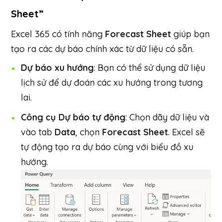
Sheet”
Excel 365 có tính năng
Forecast Sheet
giúp bạn
tạo ra các dự báo chính xác từ dữ liệu có sẵn.
Dự báo xu hướng
: Bạn có thể sử dụng dữ liệu
lịch sử để dự đoán các xu hướng trong tương
lai.
Công cụ Dự báo tự động
: Chọn dãy dữ liệu và
vào tab
Data
, chọn
Forecast Sheet
. Excel sẽ
tự động tạo ra dự báo cùng với biểu đồ xu
hướng.