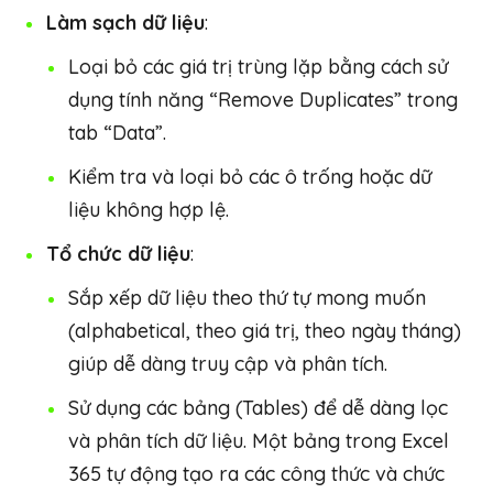
Làm sạch dữ liệu
:
Loại bỏ các giá trị trùng lặp bằng cách sử
dụng tính năng “Remove Duplicates” trong
tab “Data”.
Kiểm tra và loại bỏ các ô trống hoặc dữ
liệu không hợp lệ.
Tổ chức dữ liệu
:
Sắp xếp dữ liệu theo thứ tự mong muốn
(alphabetical, theo giá trị, theo ngày tháng)
giúp dễ dàng truy cập và phân tích.
Sử dụng các bảng (Tables) để dễ dàng lọc
và phân tích dữ liệu. Một bảng trong Excel
365 tự động tạo ra các công thức và chức