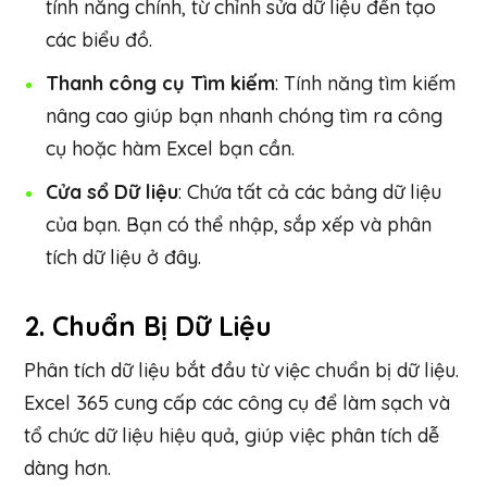
tính năng chính, từ chỉnh sửa dữ liệu đến tạo
các biểu đồ.
Thanh công cụ Tìm kiếm
: Tính năng tìm kiếm
nâng cao giúp bạn nhanh chóng tìm ra công
cụ hoặc hàm Excel bạn cần.
Cửa sổ Dữ liệu
: Chứa tất cả các bảng dữ liệu
của bạn. Bạn có thể nhập, sắp xếp và phân
tích dữ liệu ở đây.
2.
Chuẩn Bị Dữ Liệu
Phân tích dữ liệu bắt đầu từ việc chuẩn bị dữ liệu.
Excel 365 cung cấp các công cụ để làm sạch và
tổ chức dữ liệu hiệu quả, giúp việc phân tích dễ
dàng hơn.