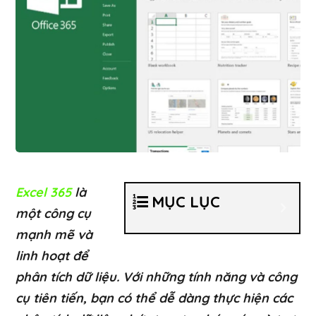
Excel 365
là
MỤC LỤC
một công cụ
mạnh mẽ và
linh hoạt để
phân tích dữ liệu. Với những tính năng và công
cụ tiên tiến, bạn có thể dễ dàng thực hiện các