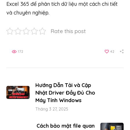
Excel 365 để phân tích dữ liệu một cách chi tiết
và chuyên nghiệp.
Rate this post
172
42
Hướng Dẫn Tải và Cập
Nhật Driver Đầy Đủ Cho
Máy Tính Windows
Tháng 3 27, 2025
Cách bảo mật file quan