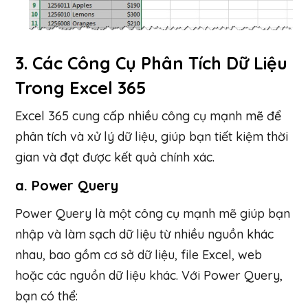
3.
Các Công Cụ Phân Tích Dữ Liệu
Trong Excel 365
Excel 365 cung cấp nhiều công cụ mạnh mẽ để
phân tích và xử lý dữ liệu, giúp bạn tiết kiệm thời
gian và đạt được kết quả chính xác.
a.
Power Query
Power Query là một công cụ mạnh mẽ giúp bạn
nhập và làm sạch dữ liệu từ nhiều nguồn khác
nhau, bao gồm cơ sở dữ liệu, file Excel, web
hoặc các nguồn dữ liệu khác. Với Power Query,
bạn có thể: