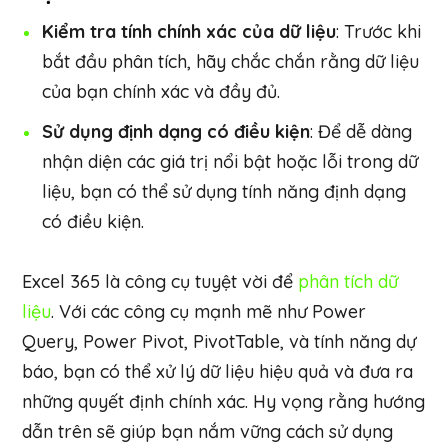
Kiểm tra tính chính xác của dữ liệu
: Trước khi
bắt đầu phân tích, hãy chắc chắn rằng dữ liệu
của bạn chính xác và đầy đủ.
Sử dụng định dạng có điều kiện
: Để dễ dàng
nhận diện các giá trị nổi bật hoặc lỗi trong dữ
liệu, bạn có thể sử dụng tính năng định dạng
có điều kiện.
Excel 365 là công cụ tuyệt vời để
phân tích dữ
liệu
. Với các công cụ mạnh mẽ như Power
Query, Power Pivot, PivotTable, và tính năng dự
báo, bạn có thể xử lý dữ liệu hiệu quả và đưa ra
những quyết định chính xác. Hy vọng rằng hướng
dẫn trên sẽ giúp bạn nắm vững cách sử dụng