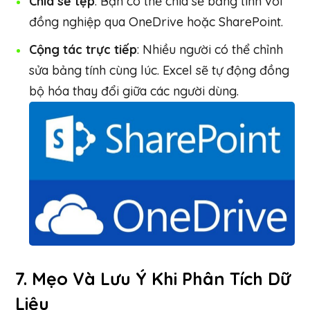
Chia sẻ tệp
: Bạn có thể chia sẻ bảng tính với
đồng nghiệp qua OneDrive hoặc SharePoint.
Cộng tác trực tiếp
: Nhiều người có thể chỉnh
sửa bảng tính cùng lúc. Excel sẽ tự động đồng
bộ hóa thay đổi giữa các người dùng.
7.
Mẹo Và Lưu Ý Khi Phân Tích Dữ
Liệu