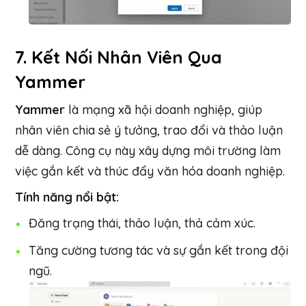
7.
Kết Nối Nhân Viên Qua
Yammer
Yammer
là mạng xã hội doanh nghiệp, giúp
nhân viên chia sẻ ý tưởng, trao đổi và thảo luận
dễ dàng. Công cụ này xây dựng môi trường làm
việc gắn kết và thúc đẩy văn hóa doanh nghiệp.
Tính năng nổi bật:
Đăng trạng thái, thảo luận, thả cảm xúc.
Tăng cường tương tác và sự gắn kết trong đội
ngũ.