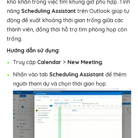
khó khăn trong việc tìm khung giờ phù hợp. Tính
năng
Scheduling Assistant
trên Outlook giúp tự
động đề xuất khoảng thời gian trống giữa các
thành viên, đồng thời hỗ trợ tìm phòng họp còn
trống.
Hướng dẫn sử dụng:
Truy cập
Calendar
>
New Meeting
.
Nhấn vào tab
Scheduling Assistant
để thêm
người tham dự và chọn thời gian họp.