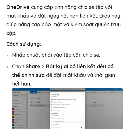
OneDrive
cung cấp tính năng chia sẻ tệp với
mật khẩu và đặt ngày hết hạn liên kết. Điều này
giúp nâng cao bảo mật và kiểm soát quyền truy
cập.
Cách sử dụng:
Nhấp chuột phải vào tệp cần chia sẻ.
Chọn
Share
>
Bất kỳ ai có liên kết đều có
thể chỉnh sửa
để đặt mật khẩu và thời gian
hết hạn.