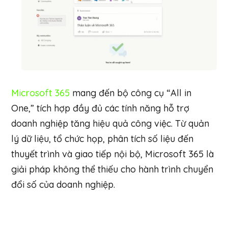
Microsoft 365
mang đến bộ công cụ “All in
One,” tích hợp đầy đủ các tính năng hỗ trợ
doanh nghiệp tăng hiệu quả công việc. Từ quản
lý dữ liệu, tổ chức họp, phân tích số liệu đến
thuyết trình và giao tiếp nội bộ, Microsoft 365 là
giải pháp không thể thiếu cho hành trình chuyển
đổi số của doanh nghiệp.