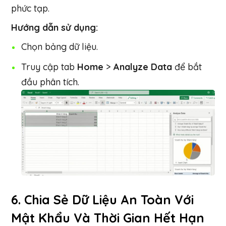
phức tạp.
Hướng dẫn sử dụng:
Chọn bảng dữ liệu.
Truy cập tab
Home
>
Analyze Data
để bắt
đầu phân tích.
6.
Chia Sẻ Dữ Liệu An Toàn Với
Mật Khẩu Và Thời Gian Hết Hạn