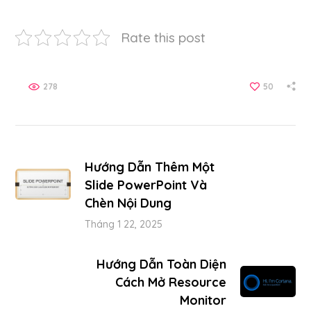
Rate this post
278
50
Hướng Dẫn Thêm Một
Slide PowerPoint Và
Chèn Nội Dung
Tháng 1 22, 2025
Hướng Dẫn Toàn Diện
Cách Mở Resource
Monitor