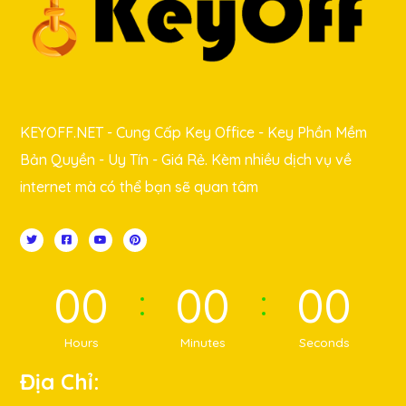
KEYOFF.NET - Cung Cấp Key Office - Key Phần Mềm
Bản Quyền - Uy Tín - Giá Rẻ. Kèm nhiều dịch vụ về
internet mà có thể bạn sẽ quan tâm
00
00
00
Hours
Minutes
Seconds
Địa Chỉ: