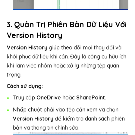
3.
Quản Trị Phiên Bản Dữ Liệu Với
Version History
Version History
giúp theo dõi mọi thay đổi và
khôi phục dữ liệu khi cần. Đây là công cụ hữu ích
khi làm việc nhóm hoặc xử lý những tệp quan
trọng.
Cách sử dụng:
Truy cập
OneDrive
hoặc
SharePoint
.
Nhấp chuột phải vào tệp cần xem và chọn
Version History
để kiểm tra danh sách phiên
bản và thông tin chỉnh sửa.