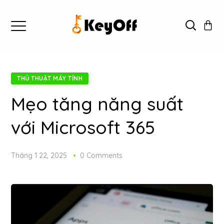
THỦ THUẬT MÁY TÍNH
Mẹo tăng năng suất
với Microsoft 365
Tháng 1 22, 2025
0 Comments