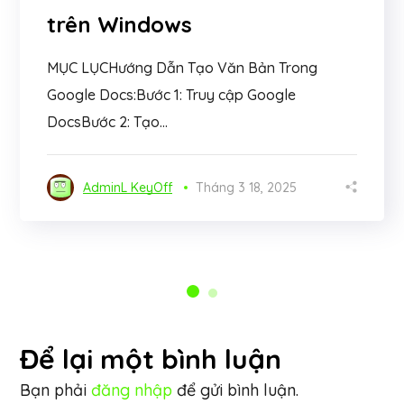
trên Windows
MỤC LỤCHướng Dẫn Tạo Văn Bản Trong
Google Docs:Bước 1: Truy cập Google
DocsBước 2: Tạo...
AdminL KeyOff
Tháng 3 18, 2025
Để lại một bình luận
Bạn phải
đăng nhập
để gửi bình luận.