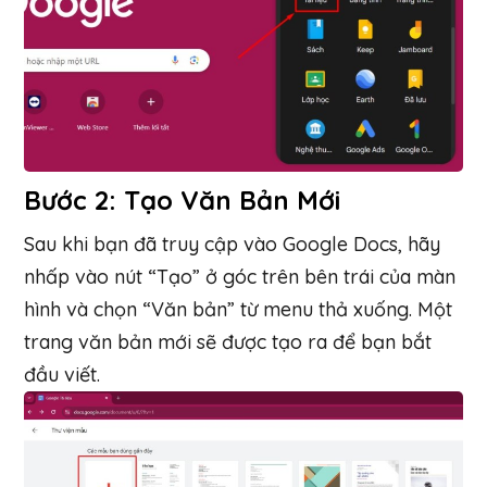
Bước 2: Tạo Văn Bản Mới
Sau khi bạn đã truy cập vào Google Docs, hãy
nhấp vào nút “Tạo” ở góc trên bên trái của màn
hình và chọn “Văn bản” từ menu thả xuống. Một
trang văn bản mới sẽ được tạo ra để bạn bắt
đầu viết.