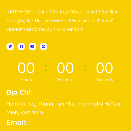
KEYOFF.NET - Cung Cấp Key Office - Key Phần Mềm
Bản Quyền - Uy Tín - Giá Rẻ. Kèm nhiều dịch vụ về
internet mà có thể bạn sẽ quan tâm
00
00
00
Hours
Minutes
Seconds
Địa Chỉ:
Hẻm 43, Tây Thạnh, Tân Phú, Thành phố Hồ Chí
Minh, Việt Nam
Email: