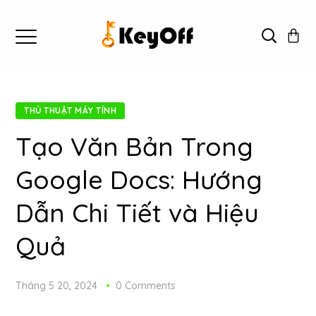
THỦ THUẬT MÁY TÍNH
Tạo Văn Bản Trong
Google Docs: Hướng
Dẫn Chi Tiết và Hiệu
Quả
Tháng 5 20, 2024
0 Comments