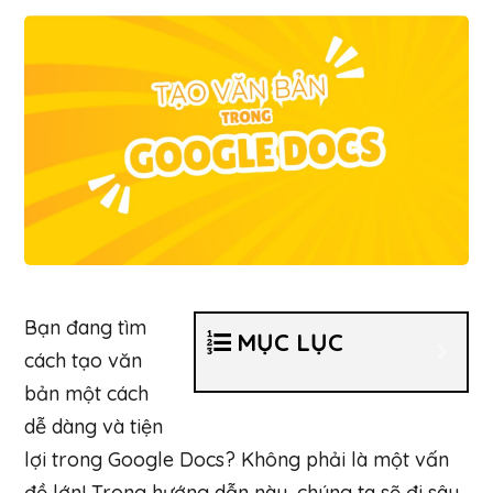
Bạn đang tìm
MỤC LỤC
cách tạo văn
bản một cách
dễ dàng và tiện
lợi trong Google Docs? Không phải là một vấn
đề lớn! Trong hướng dẫn này, chúng ta sẽ đi sâu