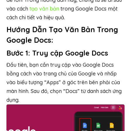
vào cách
tạo văn bản
trong Google Docs một
cách chi tiết và hiệu quả.
Hướng Dẫn Tạo Văn Bản Trong
Google Docs:
Bước 1: Truy cập Google Docs
Đầu tiên, bạn cần truy cập vào Google Docs
bằng cách vào trang chủ của Google và nhấp
vào biểu tượng “Apps” ở góc trên bên phải của
màn hình. Sau đó, chọn “Docs” từ danh sách ứng
dụng.