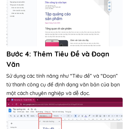
Bước 4: Thêm Tiêu Đề và Đoạn
Văn
Sử dụng các tính năng như “Tiêu đề” và “Đoạn”
từ thanh công cụ để định dạng văn bản của bạn
một cách chuyên nghiệp và dễ đọc.