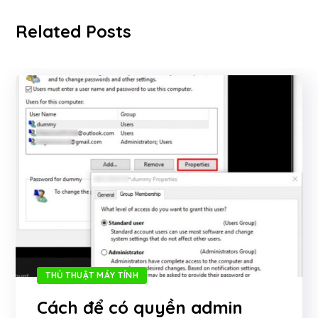
Related Posts
THỦ THUẬT MÁY TÍNH
Cách để có quyền admin