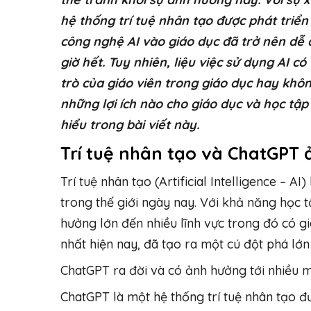
hệ thống trí tuệ nhân tạo được phát triển
công nghệ AI vào giáo dục đã trở nên dễ
giờ hết. Tuy nhiên, liệu việc sử dụng AI c
trò của giáo viên trong giáo dục hay khôn
những lợi ích nào cho giáo dục và học tậ
hiểu trong bài viết này.
Trí tuệ nhân tạo và ChatGPT
Trí tuệ nhân tạo (Artificial Intelligence – 
trong thế giới ngày nay. Với khả năng học 
hưởng lớn đến nhiều lĩnh vực trong đó có gi
nhất hiện nay, đã tạo ra một cú đột phá lớn
ChatGPT ra đời và có ảnh hưởng tới nhiều m
ChatGPT là một hệ thống trí tuệ nhân tạo đư