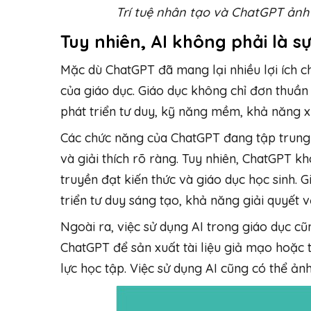
Trí tuệ nhân tạo và ChatGPT ảnh
Tuy nhiên, AI không phải là s
Mặc dù ChatGPT đã mang lại nhiều lợi ích ch
của giáo dục. Giáo dục không chỉ đơn thuần 
phát triển tư duy, kỹ năng mềm, khả năng x
Các chức năng của ChatGPT đang tập trung và
và giải thích rõ ràng. Tuy nhiên, ChatGPT kh
truyền đạt kiến thức và giáo dục học sinh. G
triển tư duy sáng tạo, khả năng giải quyết 
Ngoài ra, việc sử dụng AI trong giáo dục cũn
ChatGPT để sản xuất tài liệu giả mạo hoặc 
lực học tập. Việc sử dụng AI cũng có thể ản