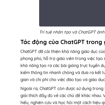
Trí tuệ nhân tạo và ChatGPT ảnh
Tác động của ChatGPT trong 
ChatGPT đã cải thiện khả năng giáo dục của
phong phú, hỗ trợ giáo viên trong việc tạo 
khả năng tạo ra các bài giảng trực tuyến dự
kiếm thông tin nhanh chóng và đưa ra kết l
gian và chi phí cho việc đào tạo và giáo dục
Ngoài ra, ChatGPT còn được sử dụng trong vi
giải thích đầy đủ về các chủ đề khác nhau. 
hiểu, nghiên cứu và học hỏi một cách hiệu q