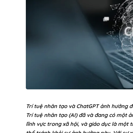
Trí tuệ nhân tạo và ChatGPT ảnh hưởng đ
Trí tuệ nhân tạo (AI) đã và đang có một 
lĩnh vực trong xã hội, và giáo dục là một
thể tránh khỏi sự ảnh hưởng này. Với sự 