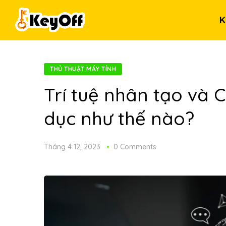
K
THỦ THUẬT MÁY TÍNH
Trí tuệ nhân tạo và
dục như thế nào?
Tháng 4 12, 2023
0 Comments