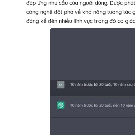
đáp ứng nhu cầu của người dùng. Được phát
công nghệ đột phá về khả năng tương tác g
đáng kể đến nhiều lĩnh vực trong đó có giáo