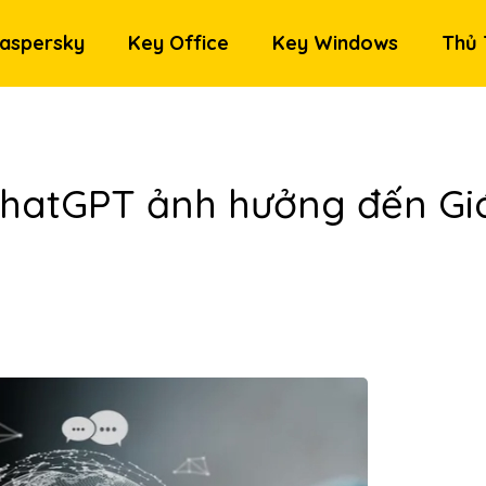
aspersky
Key Office
Key Windows
Thủ 
 ChatGPT ảnh hưởng đến Gi