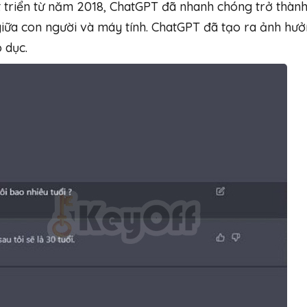
 triển từ năm 2018, ChatGPT đã nhanh chóng trở thàn
iữa con người và máy tính. ChatGPT đã tạo ra ảnh hư
 dục.