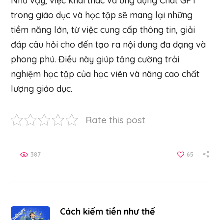
Như vậy, việc khai thác và ứng dụng Chat GPT
trong giáo dục và học tập sẽ mang lại những
tiềm năng lớn, từ việc cung cấp thông tin, giải
đáp câu hỏi cho đến tạo ra nội dung đa dạng và
phong phú. Điều này giúp tăng cường trải
nghiệm học tập của học viên và nâng cao chất
lượng giáo dục.
Rate this post
387
65
Cách kiếm tiền như thế