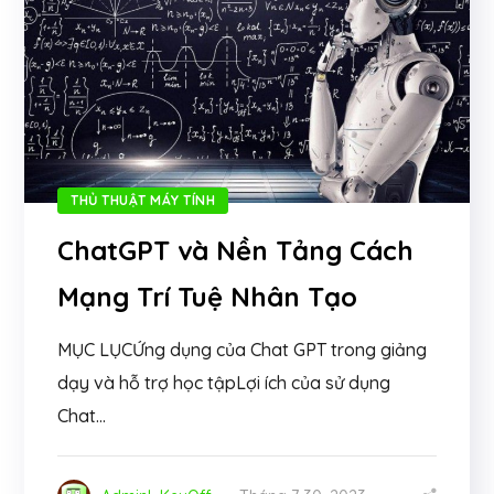
THỦ THUẬT MÁY TÍNH
ChatGPT và Nền Tảng Cách
Mạng Trí Tuệ Nhân Tạo
MỤC LỤCỨng dụng của Chat GPT trong giảng
dạy và hỗ trợ học tậpLợi ích của sử dụng
Chat...