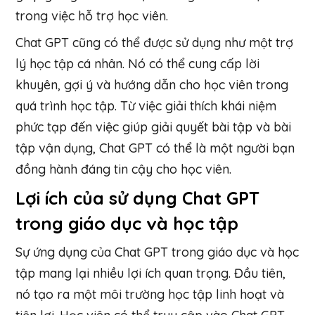
trong việc hỗ trợ học viên.
Chat GPT cũng có thể được sử dụng như một trợ
lý học tập cá nhân. Nó có thể cung cấp lời
khuyên, gợi ý và hướng dẫn cho học viên trong
quá trình học tập. Từ việc giải thích khái niệm
phức tạp đến việc giúp giải quyết bài tập và bài
tập vận dụng, Chat GPT có thể là một người bạn
đồng hành đáng tin cậy cho học viên.
Lợi ích của sử dụng Chat GPT
trong giáo dục và học tập
Sự ứng dụng của Chat GPT trong giáo dục và học
tập mang lại nhiều lợi ích quan trọng. Đầu tiên,
nó tạo ra một môi trường học tập linh hoạt và