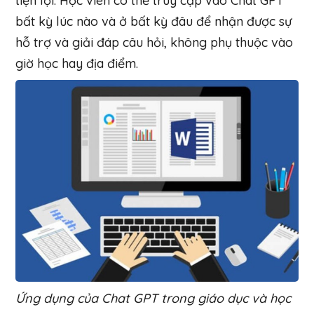
tiện lợi. Học viên có thể truy cập vào Chat GPT
bất kỳ lúc nào và ở bất kỳ đâu để nhận được sự
hỗ trợ và giải đáp câu hỏi, không phụ thuộc vào
giờ học hay địa điểm.
Ứng dụng của Chat GPT trong giáo dục và học