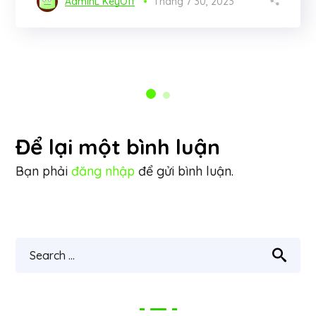
AdminL KeyOff
Tháng 7 30, 2023
Để lại một bình luận
Bạn phải
đăng nhập
để gửi bình luận.