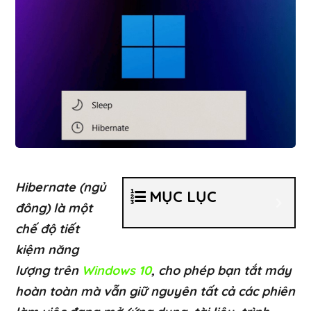
Hibernate (ngủ
MỤC LỤC
đông) là một
chế độ tiết
kiệm năng
lượng trên
Windows 10
, cho phép bạn tắt máy
hoàn toàn mà vẫn giữ nguyên tất cả các phiên