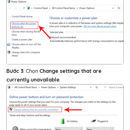
Bước 3
: Chọn
Change settings that are
currently unavailable
.