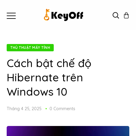
THỦ THUẬT MÁY TÍNH
Cách bật chế độ
Hibernate trên
Windows 10
Tháng 4 25, 2025
0 Comments