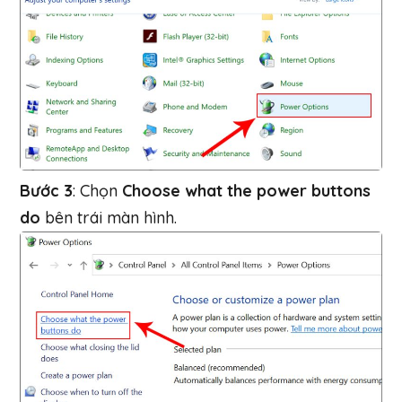
Bước 3
: Chọn
Choose what the power buttons
do
bên trái màn hình.