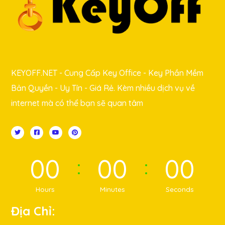
KEYOFF.NET - Cung Cấp Key Office - Key Phần Mềm
Bản Quyền - Uy Tín - Giá Rẻ. Kèm nhiều dịch vụ về
internet mà có thể bạn sẽ quan tâm
00
00
00
Hours
Minutes
Seconds
Địa Chỉ: