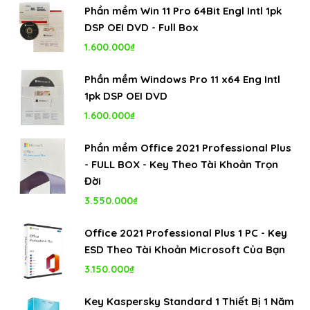
Phần mềm Win 11 Pro 64Bit Engl Intl 1pk
DSP OEI DVD - Full Box
1.600.000
₫
Phần mềm Windows Pro 11 x64 Eng Intl
1pk DSP OEI DVD
1.600.000
₫
Phần mềm Office 2021 Professional Plus
- FULL BOX - Key Theo Tài Khoản Trọn
Đời
3.550.000
₫
Office 2021 Professional Plus 1 PC - Key
ESD Theo Tài Khoản Microsoft Của Bạn
3.150.000
₫
Key Kaspersky Standard 1 Thiết Bị 1 Năm