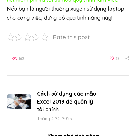
Nếu bạn là người thường xuyên sử dụng laptop
cho công việc, đừng bỏ qua tính năng này!
Rate this post
162
38
Cách sử dụng các mẫu
Excel 2019 để quản lý
tài chính
Tháng 4 24, 2025