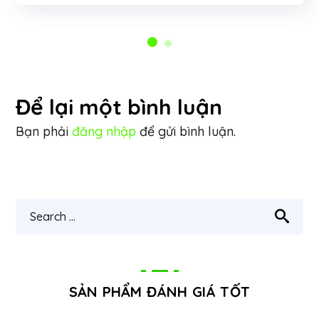
Để lại một bình luận
Bạn phải
đăng nhập
để gửi bình luận.
SẢN PHẨM ĐÁNH GIÁ TỐT