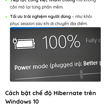
cần mở lại từng phần mềm.
Tối ưu trải nghiệm người dùng
– như khôi
phục session sau khi di chuyển địa điểm.
Cách bật chế độ Hibernate trên
Windows 10