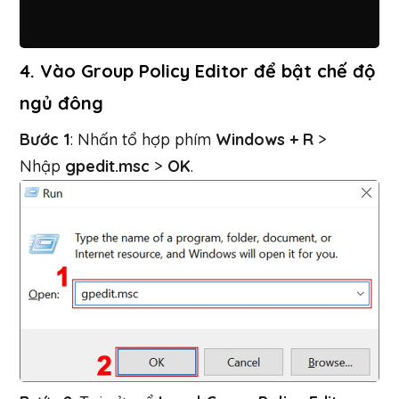
4. Vào Group Policy Editor để bật chế độ
ngủ đông
Bước 1
: Nhấn tổ hợp phím
Windows + R
>
Nhập
gpedit.msc
>
OK
.