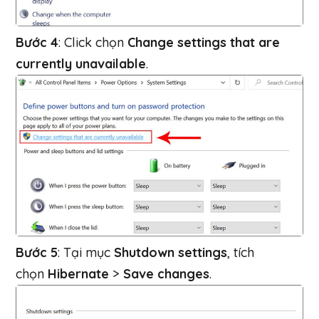
Bước 4
: Click chọn
Change settings that are
currently unavailable
.
Bước 5
: Tại mục
Shutdown settings
, tích
chọn
Hibernate
>
Save changes
.