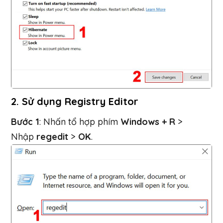
2. Sử dụng Registry Editor
Bước 1
: Nhấn tổ hợp phím
Windows + R
>
Nhập
regedit
>
OK
.