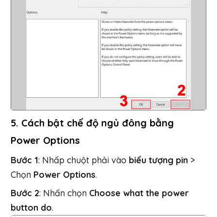
5. Cách bật chế độ ngủ đông bằng
Power Options
Bước 1
: Nhấp chuột phải vào
biểu tượng pin
>
Chọn
Power Options
.
Bước 2
: Nhấn chọn
Choose what the power
button do
.