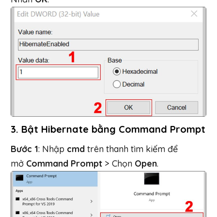
3. Bật Hibernate bằng Command Prompt
Bước 1
: Nhập
cmd
trên thanh tìm kiếm để
mở
Command Prompt
> Chọn
Open
.