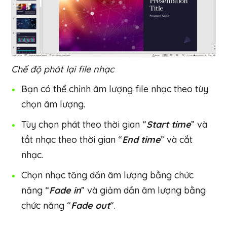
Chế độ phát lại file nhạc
Bạn có thể chỉnh âm lượng file nhạc theo tùy
chọn âm lượng.
Tùy chọn phát theo thời gian “
Start time
” và
tắt nhạc theo thời gian “
End time
” và cắt
nhạc.
Chọn nhạc tăng dần âm lượng bằng chức
năng “
Fade in
” và giảm dần âm lượng bằng
chức năng “
Fade out
“.