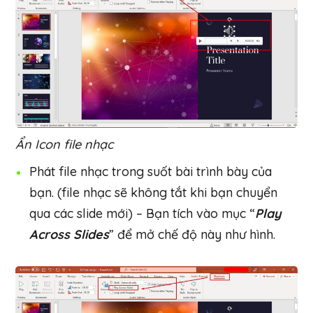
Ẩn Icon file nhạc
Phát file nhạc trong suốt bài trình bày của
bạn. (file nhạc sẽ không tắt khi bạn chuyển
qua các slide mới) – Bạn tích vào mục “
Play
Across Slides
” để mở chế độ này như hình.