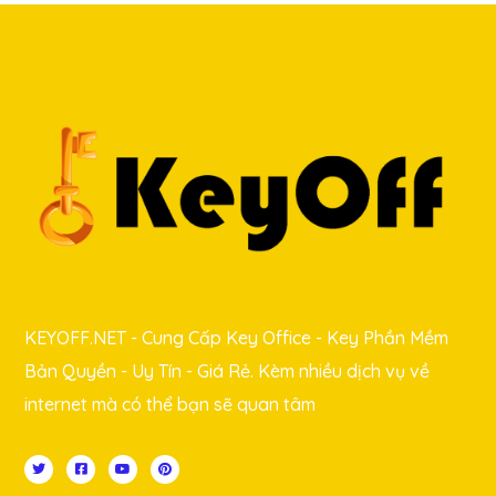
KEYOFF.NET - Cung Cấp Key Office - Key Phần Mềm
Bản Quyền - Uy Tín - Giá Rẻ. Kèm nhiều dịch vụ về
internet mà có thể bạn sẽ quan tâm