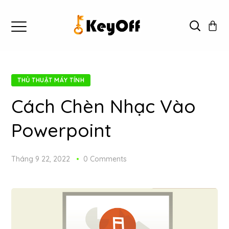
THỦ THUẬT MÁY TÍNH
Cách Chèn Nhạc Vào
Powerpoint
Tháng 9 22, 2022
0 Comments