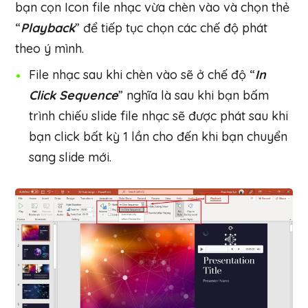
bạn cọn Icon file nhạc vừa chèn vào và chọn thẻ
“
Playback
” để tiếp tục chọn các chế độ phát
theo ý mình.
File nhạc sau khi chèn vào sẽ ở chế độ “
In
Click Sequence
” nghĩa là sau khi bạn bấm
trình chiếu slide file nhạc sẽ được phát sau khi
bạn click bất kỳ 1 lần cho đến khi bạn chuyển
sang slide mới.