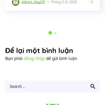
AdminL KeyOff
Tháng 3 21, 2025
Để lại một bình luận
Bạn phải
đăng nhập
để gửi bình luận.