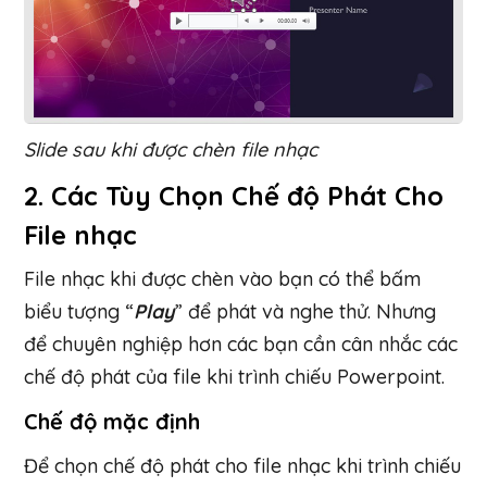
Slide sau khi được chèn file nhạc
2. Các Tùy Chọn Chế độ Phát Cho
File nhạc
File nhạc khi được chèn vào bạn có thể bấm
biểu tượng “
Play
” để phát và nghe thử. Nhưng
để chuyên nghiệp hơn các bạn cần cân nhắc các
chế độ phát của file khi trình chiếu Powerpoint.
Chế độ mặc định
Để chọn chế độ phát cho file nhạc khi trình chiếu