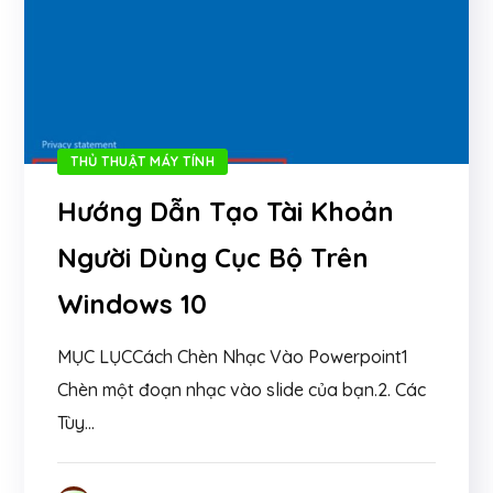
THỦ THUẬT MÁY TÍNH
Hướng Dẫn Tạo Tài Khoản
Người Dùng Cục Bộ Trên
Windows 10
MỤC LỤCCách Chèn Nhạc Vào Powerpoint1
Chèn một đoạn nhạc vào slide của bạn.2. Các
Tùy...