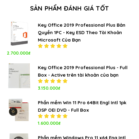
SẢN PHẨM ĐÁNH GIÁ TỐT
Key Office 2019 Professional Plus Bản
Quyền 1PC - Key ESD Theo Tài Khoản
Microsoft Của Bạn
2.700.000
₫
Được xếp
hạng
5.00
5
sao
Key Office 2019 Professional Plus - Full
Box - Active trên tài khoản của bạn
Được xếp
3.150.000
₫
hạng
5.00
5
sao
Phần mềm Win 11 Pro 64Bit Engl Intl 1pk
DSP OEI DVD - Full Box
Được xếp
1.600.000
₫
hạng
5.00
5
sao
Phần mềm Windows Pro 11 x64 Eng Intl