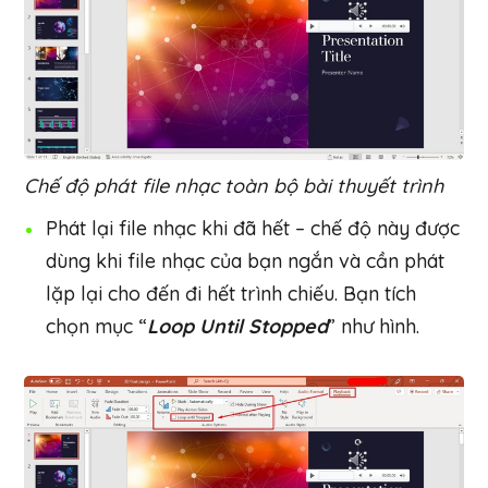
Chế độ phát file nhạc toàn bộ bài thuyết trình
Phát lại file nhạc khi đã hết – chế độ này được
dùng khi file nhạc của bạn ngắn và cần phát
lặp lại cho đến đi hết trình chiếu. Bạn tích
chọn mục “
Loop Until Stopped
” như hình.