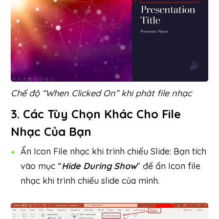
Chế độ “When Clicked On” khi phát file nhạc
3. Các Tùy Chọn Khác Cho File
Nhạc Của Bạn
Ẩn Icon File nhạc khi trình chiếu Slide: Bạn tích
vào mục “
Hide During Show
” để ẩn Icon file
nhạc khi trình chiếu slide của mình.