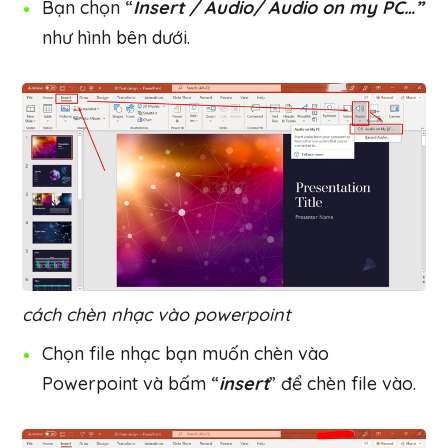
Bạn chọn “
Insert / Audio/ Audio on my PC…”
như hình bên dưới.
cách chèn nhạc vào powerpoint
Chọn file nhạc bạn muốn chèn vào
Powerpoint và bấm “
insert
” để chèn file vào.