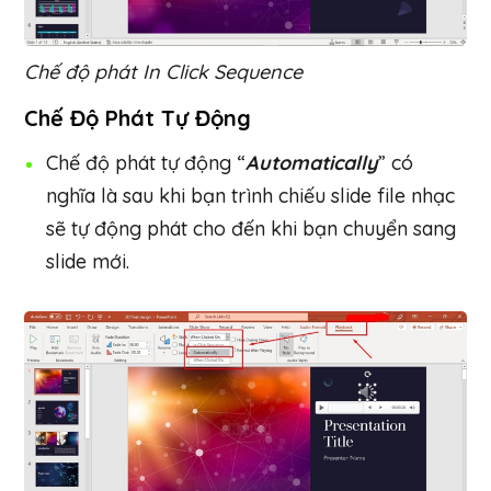
Chế độ phát In Click Sequence
Chế Độ Phát Tự Động
Chế độ phát tự động “
Automatically
” có
nghĩa là sau khi bạn trình chiếu slide file nhạc
sẽ tự động phát cho đến khi bạn chuyển sang
slide mới.