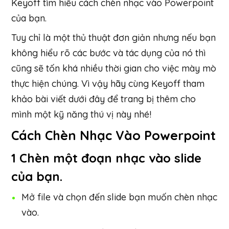
Keyoff tìm hiểu cách chèn nhạc vào Powerpoint
của bạn.
Tuy chỉ là một thủ thuật đơn giản nhưng nếu bạn
không hiểu rõ các bước và tác dụng của nó thì
cũng sẽ tốn khá nhiều thời gian cho việc mày mò
thực hiện chúng. Vì vậy hãy cùng Keyoff tham
khảo bài viết dưới đây để trang bị thêm cho
mình một kỹ năng thú vị này nhé!
Cách Chèn Nhạc Vào Powerpoint
1 Chèn một đoạn nhạc vào slide
của bạn.
Mở file và chọn đến slide bạn muốn chèn nhạc
vào.