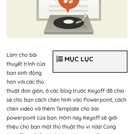
Làm cho bài
MỤC LỤC
thuyết trình của
bạn sinh động
hơn với các thủ
thuật đơn giản, ở các blog trước Keyoff đã chia
sẻ cho bạn cách chèn hình vào Powerpoint, cách
chèn video và thêm Template cho bài
powerpoint của bạn. Hôm nay Keyoff sẽ giới
thiệu cho bạn một thủ thuật thú vị nữa! Cùng