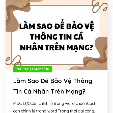
THỦ THUẬT MÁY TÍNH
Làm Sao Để Bảo Vệ Thông
Tin Cá Nhân Trên Mạng?
MỤC LỤCCăn chỉnh lề trong word chuẩnCách
căn chỉnh lề trong word Trong thời đại công...