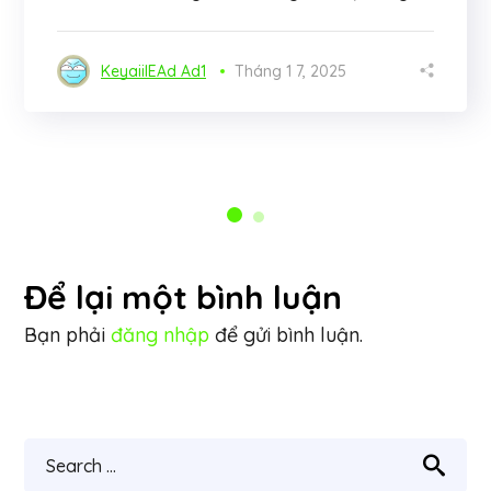
KeyaiiIEAd Ad1
Tháng 1 7, 2025
Để lại một bình luận
Bạn phải
đăng nhập
để gửi bình luận.