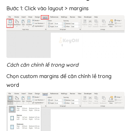
Bước 1: Click vào layout > margins
Cách căn chỉnh lề trong word
Chọn custom margins để căn chỉnh lề trong
word