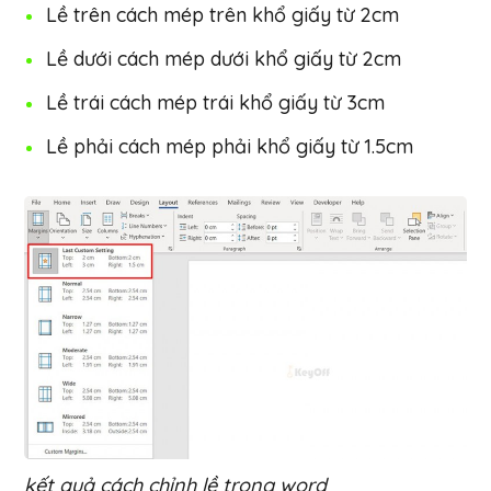
Lề trên cách mép trên khổ giấy từ 2cm
Lề dưới cách mép dưới khổ giấy từ 2cm
Lề trái cách mép trái khổ giấy từ 3cm
Lề phải cách mép phải khổ giấy từ 1.5cm
kết quả cách chỉnh lề trong word