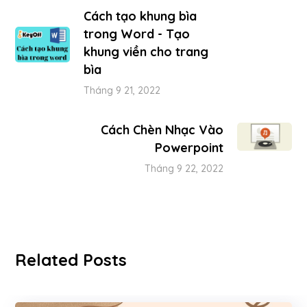
Cách tạo khung bìa
trong Word - Tạo
khung viền cho trang
bìa
Tháng 9 21, 2022
Cách Chèn Nhạc Vào
Powerpoint
Tháng 9 22, 2022
Related Posts