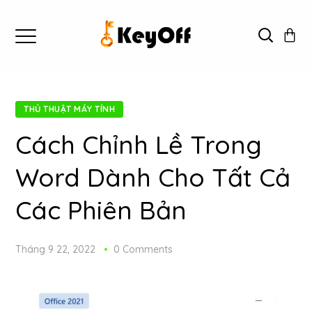
THỦ THUẬT MÁY TÍNH
Cách Chỉnh Lề Trong
Word Dành Cho Tất Cả
Các Phiên Bản
Tháng 9 22, 2022
0 Comments