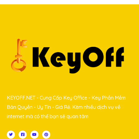
KEYOFF.NET - Cung Cấp Key Office - Key Phần Mềm
Bản Quyền - Uy Tín - Giá Rẻ. Kèm nhiều dịch vụ về
internet mà có thể bạn sẽ quan tâm