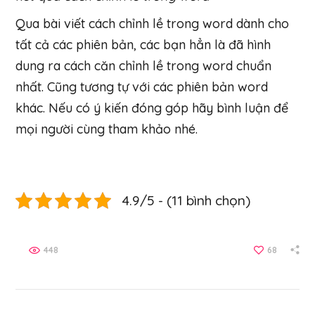
Qua bài viết cách chỉnh lề trong word dành cho
tất cả các phiên bản, các bạn hẳn là đã hình
dung ra cách căn chỉnh lề trong word chuẩn
nhất. Cũng tương tự với các phiên bản word
khác. Nếu có ý kiến đóng góp hãy bình luận để
mọi người cùng tham khảo nhé.
4.9/5 - (11 bình chọn)
448
68