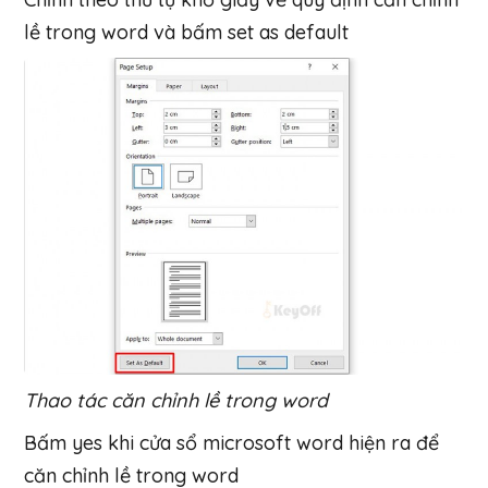
lề trong word và bấm set as default
Thao tác căn chỉnh lề trong word
Bấm yes khi cửa sổ microsoft word hiện ra để
căn chỉnh lề trong word