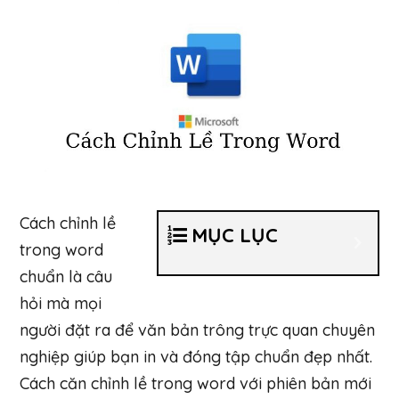
Cách chỉnh lề
MỤC LỤC
trong word
chuẩn là câu
hỏi mà mọi
người đặt ra để văn bản trông trực quan chuyên
nghiệp giúp bạn in và đóng tập chuẩn đẹp nhất.
Cách căn chỉnh lề trong word với phiên bản mới