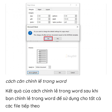
cách căn chỉnh lề trong word
Kết quả của cách chỉnh lề trong word sau khi
bạn chỉnh lề trong word để sử dụng cho tất cả
các file tiếp theo