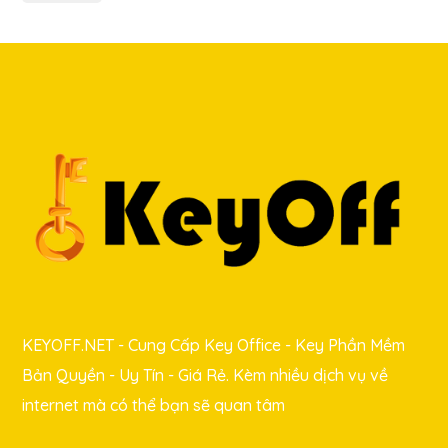
KEYOFF.NET - Cung Cấp Key Office - Key Phần Mềm
Bản Quyền - Uy Tín - Giá Rẻ. Kèm nhiều dịch vụ về
internet mà có thể bạn sẽ quan tâm