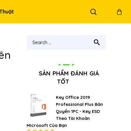
Thuật
rên
SẢN PHẨM ĐÁNH GIÁ
TỐT
Key Office 2019
Professional Plus Bản
Quyền 1PC - Key ESD
Theo Tài Khoản
Microsoft Của Bạn