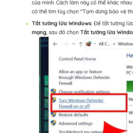
của mình. Cách làm này có thể khác nhau
có thể tìm tùy chọn “Tạm dừng bảo vệ thờ
Tắt tường lửa Windows
: Để tắt tường lử
mạng
, sau đó chọn
Tắt tường lửa Wind