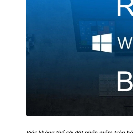
Việc không thể cài đặt phần mềm trên h