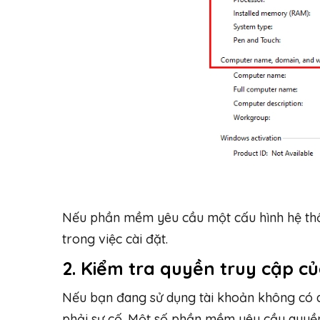
Nếu phần mềm yêu cầu một cấu hình hệ thố
trong việc cài đặt.
2. Kiểm tra quyền truy cập c
Nếu bạn đang sử dụng tài khoản không có q
phải sự cố. Một số phần mềm yêu cầu quyền 