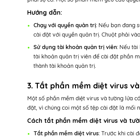
Hướng dẫn:
Chạy với quyền quản trị
: Nếu bạn đang s
cài đặt với quyền quản trị. Chuột phải và
Sử dụng tài khoản quản trị viên
: Nếu tà
tài khoản quản trị viên để cài đặt phần 
thành tài khoản quản trị.
3. Tắt phần mềm diệt virus và
Một số phần mềm diệt virus và tường lửa có
đặt, vì chúng coi một số tệp cài đặt là mối 
Cách tắt phần mềm diệt virus và tườ
Tắt phần mềm diệt virus
: Trước khi cài