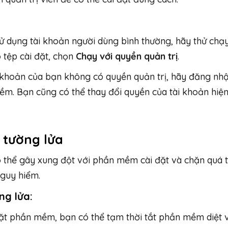
ử dụng tài khoản người dùng bình thường, hãy thử chạ
o tệp cài đặt, chọn
Chạy với quyền quản trị
.
i khoản của bạn không có quyền quản trị, hãy đăng nh
mềm. Bạn cũng có thể thay đổi quyền của tài khoản hiện
 tường lửa
 thể gây xung đột với phần mềm cài đặt và chặn quá t
nguy hiểm.
ng lửa:
 đặt phần mềm, bạn có thể tạm thời tắt phần mềm diệt v