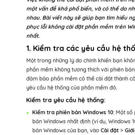
một vấn đề khá phổ biến, và có thể do n
nhau. Bài viết này sẽ giúp bạn tìm hiểu 
phục lỗi không cài đặt phần mềm trên Win
nhất.
1. Kiểm tra các yêu cầu hệ 
Một trong những lý do chính khiến bạn khô
phần mềm không tương thích với phiên bản
đảm bảo phần mềm có thể cài đặt thành cô
yêu cầu hệ thống của phần mềm đó.
Kiểm tra yêu cầu hệ thống:
Kiểm tra phiên bản Windows 10
: Một số
bản Windows nhất định (ví dụ, Windows 10
bản Windows của bạn, vào
Cài đặt
>
Giới