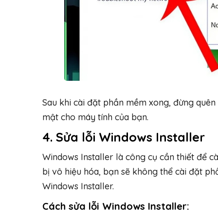
Sau khi cài đặt phần mềm xong, đừng quên 
mật cho máy tính của bạn.
4. Sửa lỗi Windows Installer
Windows Installer là công cụ cần thiết để 
bị vô hiệu hóa, bạn sẽ không thể cài đặt p
Windows Installer.
Cách sửa lỗi Windows Installer: