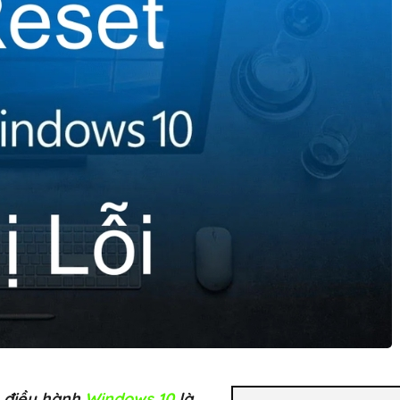
ệ điều hành
Windows 10
là