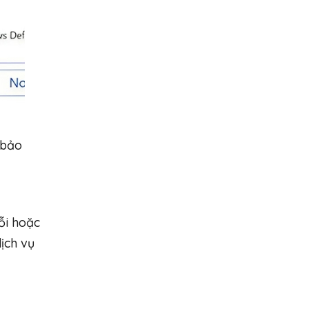
 bảo
ỗi hoặc
ịch vụ