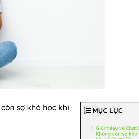
 còn sợ khó học khi
MỤC LỤC
Giới thiệu về Chat
Không còn sợ khó