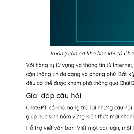
Không còn sợ khó học khi có Ch
Với hàng tỷ từ vựng và thông tin từ Interne
cận thông tin đa dạng và phong phú. Bất kỳ 
đều có thể được khám phá thông qua ChatG
Giải đáp câu hỏi:
ChatGPT có khả năng trả lời những câu hỏi 
giúp học sinh nắm vững kiến thức mới nhan
Hỗ trợ viết văn bản: Viết một bài luận, một