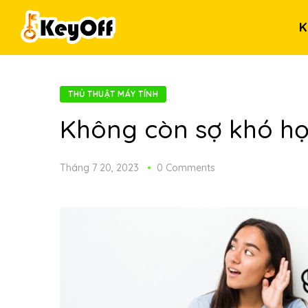
K
THỦ THUẬT MÁY TÍNH
Không còn sợ khó họ
Tháng 7 20, 2023
0 Comments