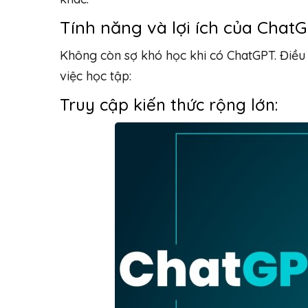
Tính năng và lợi ích của Chat
Không còn sợ khó học khi có ChatGPT. Điều 
việc học tập:
Truy cập kiến thức rộng lớn: