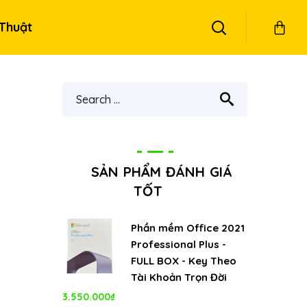
Thuật
SẢN PHẨM ĐÁNH GIÁ
TỐT
Phần mềm Office 2021
Professional Plus -
FULL BOX - Key Theo
Tài Khoản Trọn Đời
3.550.000
₫