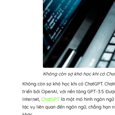
Không còn sợ khó học khi có Ch
Không còn sợ khó học khi có ChatGPT. ChatG
triển bởi OpenAI, với nền tảng GPT-3.5. Đượ
Internet,
ChatGPT
là một mô hình ngôn ngữ t
tác vụ liên quan đến ngôn ngữ, chẳng hạn như
khác.