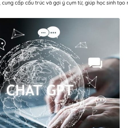
 cung cấp cấu trúc và gợi ý cụm từ, giúp học sinh tạo 