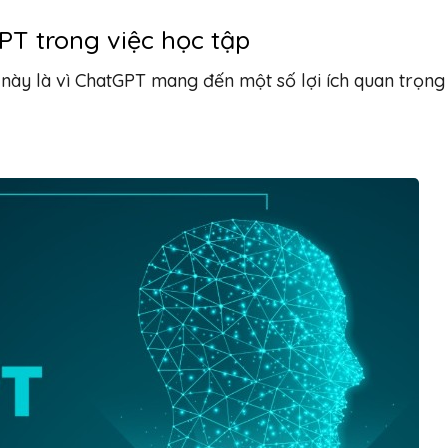
GPT trong việc học tập
này là vì ChatGPT mang đến một số lợi ích quan trọng