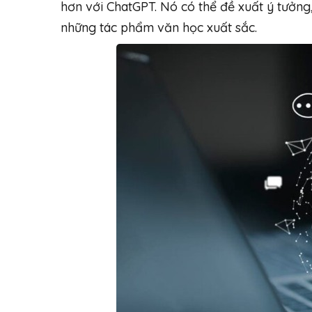
hơn với ChatGPT. Nó có thể đề xuất ý tưởng,
những tác phẩm văn học xuất sắc.