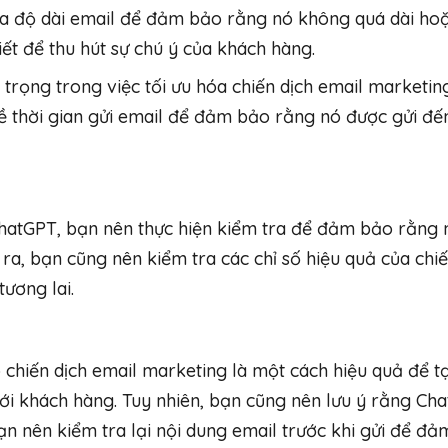
hóa độ dài email để đảm bảo rằng nó không quá dài ho
ết để thu hút sự chú ý của khách hàng.
 trọng trong việc tối ưu hóa chiến dịch email marketing
ề thời gian gửi email để đảm bảo rằng nó được gửi đế
ChatGPT, bạn nên thực hiện kiểm tra để đảm bảo rằng 
ra, bạn cũng nên kiểm tra các chỉ số hiệu quả của chiế
tương lai.
chiến dịch email marketing là một cách hiệu quả để t
với khách hàng. Tuy nhiên, bạn cũng nên lưu ý rằng Ch
n nên kiểm tra lại nội dung email trước khi gửi để đ