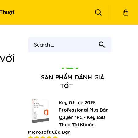
Thuật
với
SẢN PHẨM ĐÁNH GIÁ
TỐT
Key Office 2019
Professional Plus Bản
Quyền 1PC - Key ESD
Theo Tài Khoản
Microsoft Của Bạn