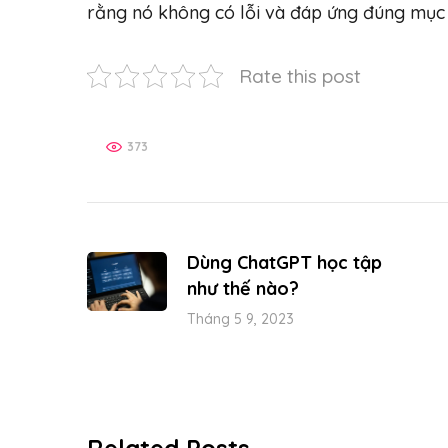
rằng nó không có lỗi và đáp ứng đúng mục 
Rate this post
373
Dùng ChatGPT học tập
như thế nào?
Tháng 5 9, 2023