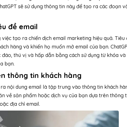
hatGPT sẽ sử dụng thông tin này để tạo ra các đoạn v
êu đề email
việc tạo ra chiến dịch email marketing hiệu quả. Tiêu
khách hàng và khiến họ muốn mở email của bạn. ChatG
c đáo, thú vị và hấp dẫn bằng cách sử dụng từ khóa và
a bạn.
ên thông tin khách hàng
ra nội dung email là tập trung vào thông tin khách hà
ăn về sản phẩm hoặc dịch vụ của bạn dựa trên thông t
oặc địa chỉ email.