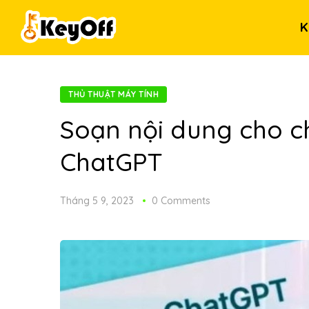
K
THỦ THUẬT MÁY TÍNH
Soạn nội dung cho ch
ChatGPT
Tháng 5 9, 2023
0 Comments