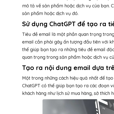
mô tả về sản phẩm hoặc dịch vụ của bạn. C
sản phẩm hoặc dịch vụ đó.
Sử dụng ChatGPT để tạo ra ti
Tiêu đề email là một phần quan trọng trong 
email cần phải gây ấn tượng đầu tiên với 
thể giúp bạn tạo ra những tiêu đề email độ
quan trọng trong sản phẩm hoặc dịch vụ củ
Tạo ra nội dung email dựa tr
Một trong những cách hiệu quả nhất để tạo 
ChatGPT có thể giúp bạn tạo ra các đoạn v
khách hàng như lịch sử mua hàng, sở thích h