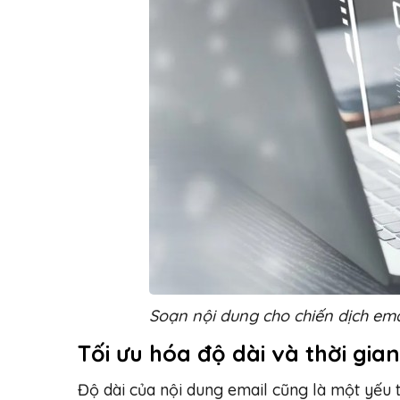
Soạn nội dung cho chiến dịch em
Tối ưu hóa độ dài và thời gian
Độ dài của nội dung email cũng là một yếu 