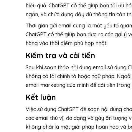
hiệu quả. ChatGPT có thể giúp bạn tối ưu 
ngắn, và chứa đựng đầy đủ thông tin cần thi
Thời gian gửi email cũng là một yếu tố quan
ChatGPT có thể giúp bạn đưa ra các gợi ý v
hàng vào thời điểm phù hợp nhất.
Kiểm tra và cải tiến
Sau khi soạn thảo nội dung email sử dụng 
không có lỗi chính tả hoặc ngữ pháp. Ngoài 
email marketing của mình để cải tiến trong 
Kết luận
Việc sử dụng ChatGPT để soạn nội dung cho 
các email thú vị, đa dạng và gây ấn tượng 
không phải là một giải pháp hoàn hảo và bạ