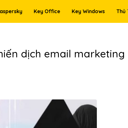
aspersky
Key Office
Key Windows
Thủ 
iến dịch email marketing 