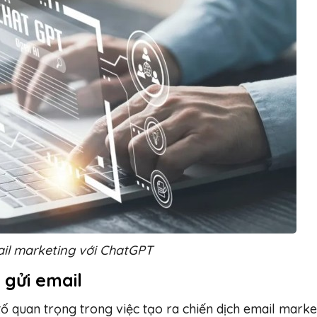
ail marketing với ChatGPT
 gửi email
tố quan trọng trong việc tạo ra chiến dịch email marke