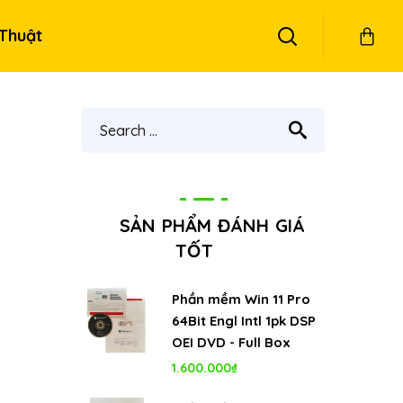
Thuật
SẢN PHẨM ĐÁNH GIÁ
TỐT
Phần mềm Win 11 Pro
64Bit Engl Intl 1pk DSP
OEI DVD - Full Box
1.600.000
₫