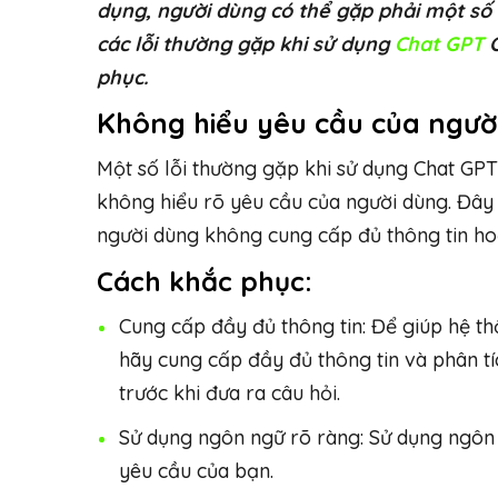
dụng, người dùng có thể gặp phải một số l
các lỗi thường gặp khi sử dụng
Chat GPT
O
phục.
Không hiểu yêu cầu của ngườ
Một số lỗi thường gặp khi sử dụng Chat GP
không hiểu rõ yêu cầu của người dùng. Đây
người dùng không cung cấp đủ thông tin ho
Cách khắc phục:
Cung cấp đầy đủ thông tin: Để giúp hệ th
hãy cung cấp đầy đủ thông tin và phân t
trước khi đưa ra câu hỏi.
Sử dụng ngôn ngữ rõ ràng: Sử dụng ngôn 
yêu cầu của bạn.