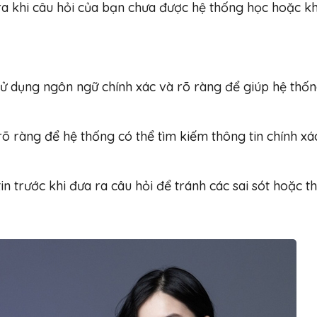
 ra khi câu hỏi của bạn chưa được hệ thống học hoặc k
Sử dụng ngôn ngữ chính xác và rõ ràng để giúp hệ thố
 rõ ràng để hệ thống có thể tìm kiếm thông tin chính xá
tin trước khi đưa ra câu hỏi để tránh các sai sót hoặc t