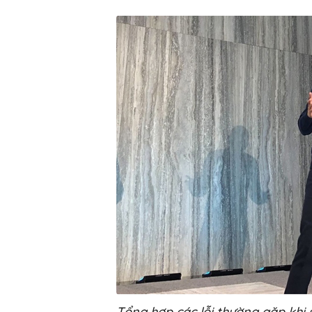
Tổng hợp các lỗi thường gặp khi