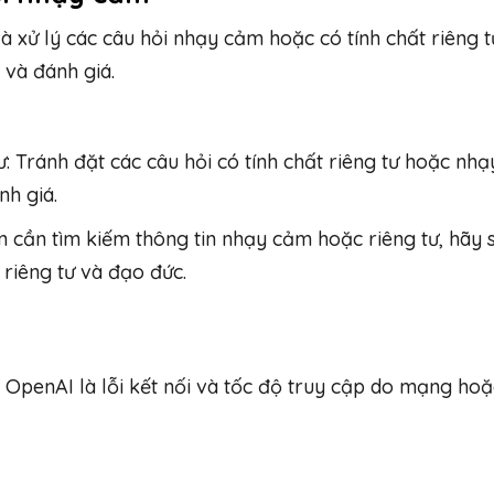
xử lý các câu hỏi nhạy cảm hoặc có tính chất riêng t
 và đánh giá.
: Tránh đặt các câu hỏi có tính chất riêng tư hoặc nh
nh giá.
n cần tìm kiếm thông tin nhạy cảm hoặc riêng tư, hãy 
riêng tư và đạo đức.
 OpenAI là lỗi kết nối và tốc độ truy cập do mạng hoặ