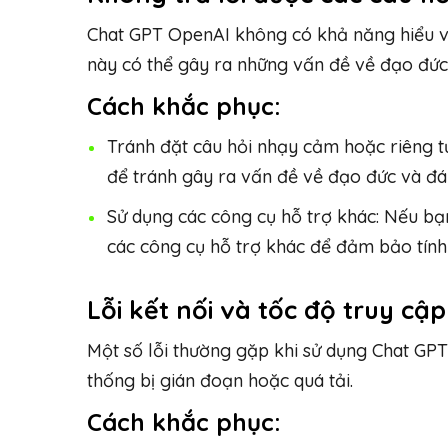
Chat GPT OpenAI không có khả năng hiểu và 
này có thể gây ra những vấn đề về đạo đức
Cách khắc phục:
Tránh đặt câu hỏi nhạy cảm hoặc riêng tư
để tránh gây ra vấn đề về đạo đức và đá
Sử dụng các công cụ hỗ trợ khác: Nếu bạ
các công cụ hỗ trợ khác để đảm bảo tính 
Lỗi kết nối và tốc độ truy cập
Một số lỗi thường gặp khi sử dụng Chat GPT
thống bị gián đoạn hoặc quá tải.
Cách khắc phục: