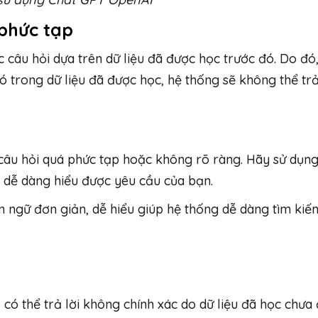
 phức tạp
 câu hỏi dựa trên dữ liệu đã được học trước đó. Do đó
 trong dữ liệu đã được học, hệ thống sẽ không thể trả
 câu hỏi quá phức tạp hoặc không rõ ràng. Hãy sử dụn
g dễ dàng hiểu được yêu cầu của bạn.
 ngữ đơn giản, dễ hiểu giúp hệ thống dễ dàng tìm kiế
ó thể trả lời không chính xác do dữ liệu đã học chưa