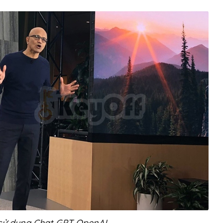
 sử dụng Chat GPT OpenAI