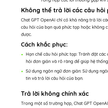
Không thể trả lời các câu hỏi
Chat GPT OpenAI chỉ có khả năng trả lời các
câu hỏi của bạn quá phức tạp hoặc không có
được.
Cách khắc phục:
Hạn chế câu hỏi phức tạp: Tránh đặt các
hỏi đơn giản và rõ ràng để giúp hệ thốn
Sử dụng ngôn ngữ đơn giản: Sử dụng ngôn
tin và trả lời câu hỏi của bạn.
Trả lời không chính xác
Trong một số trường hợp, Chat GPT OpenAI c