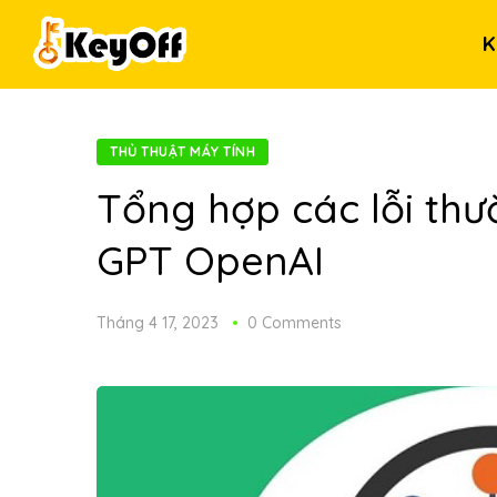
K
THỦ THUẬT MÁY TÍNH
Tổng hợp các lỗi thư
GPT OpenAI
Tháng 4 17, 2023
0 Comments