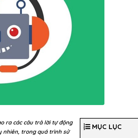
 ra các câu trả lời tự động
MỤC LỤC
y nhiên, trong quá trình sử