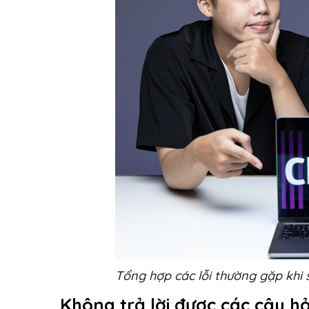
Tổng hợp các lỗi thường gặp khi
Không trả lời được các câu h