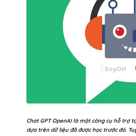
Chat GPT OpenAI là một công cụ hỗ trợ tạo
dựa trên dữ liệu đã được học trước đó. Tu