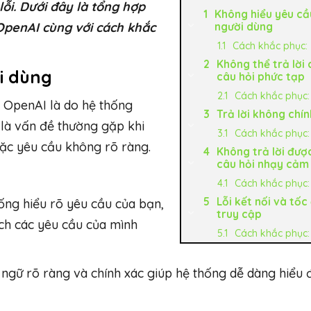
ỗi. Dưới đây là tổng hợp
Không hiểu yêu cầ
penAI cùng với cách khắc
người dùng
Cách khắc phục:
Không thể trả lời
i dùng
câu hỏi phức tạp
Cách khắc phục:
T OpenAI là do hệ thống
Trả lời không chí
 là vấn đề thường gặp khi
Cách khắc phục:
ặc yêu cầu không rõ ràng.
Không trả lời đượ
câu hỏi nhạy cảm
Cách khắc phục:
Lỗi kết nối và tốc
ống hiểu rõ yêu cầu của bạn,
truy cập
ích các yêu cầu của mình
Cách khắc phục:
ngữ rõ ràng và chính xác giúp hệ thống dễ dàng hiểu 