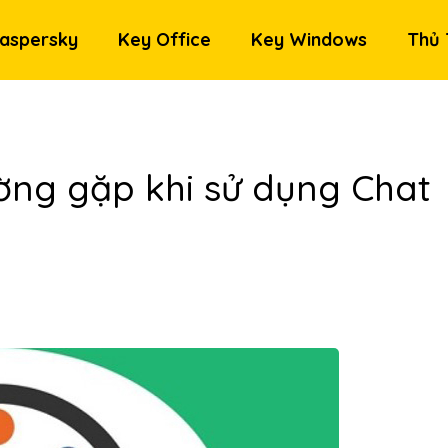
aspersky
Key Office
Key Windows
Thủ 
ờng gặp khi sử dụng Chat