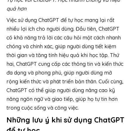
quả hơn
Việc sử dụng ChatGPT để tự học mang lại rất
nhiều lợi ích cho người dùng. Đầu tiên, ChatGPT
có khả năng trả lời các câu hỏi một cách nhanh
chóng và chính xác, giúp người dùng tiết kiệm
thời gian và tăng tính hiệu quả khi học tập. Thứ
hai, ChatGPT cung cấp các thông tin và kiến thức
đa dạng và phong phú, giúp người dùng mở
rộng kiến thức và phát triển bản thân. Cuối cùng,
ChatGPT có thể giúp người dùng nâng cao kỹ
năng ngôn ngữ và giao tiếp, giúp họ tự tin hơn
trong cuộc sống và công việc.
Những lưu ý khi sử dụng ChatGPT
để tự học