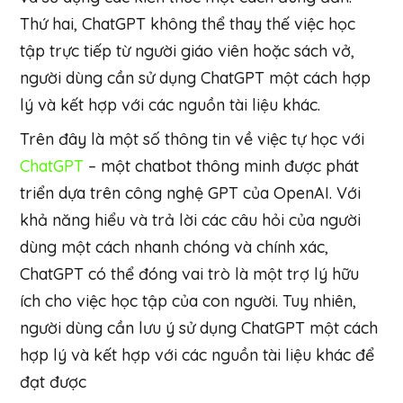
Thứ hai, ChatGPT không thể thay thế việc học
tập trực tiếp từ người giáo viên hoặc sách vở,
người dùng cần sử dụng ChatGPT một cách hợp
lý và kết hợp với các nguồn tài liệu khác.
Trên đây là một số thông tin về việc tự học với
ChatGPT
– một chatbot thông minh được phát
triển dựa trên công nghệ GPT của OpenAI. Với
khả năng hiểu và trả lời các câu hỏi của người
dùng một cách nhanh chóng và chính xác,
ChatGPT có thể đóng vai trò là một trợ lý hữu
ích cho việc học tập của con người. Tuy nhiên,
người dùng cần lưu ý sử dụng ChatGPT một cách
hợp lý và kết hợp với các nguồn tài liệu khác để
đạt được