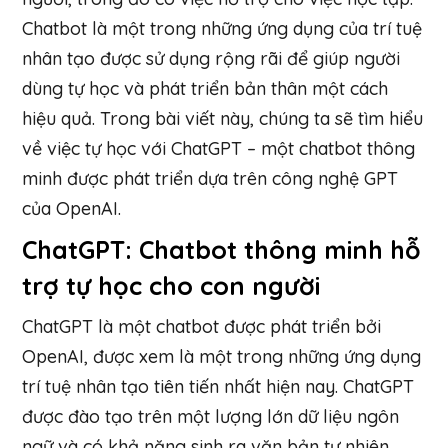
Chatbot là một trong những ứng dụng của trí tuệ
nhân tạo được sử dụng rộng rãi để giúp người
dùng tự học và phát triển bản thân một cách
hiệu quả. Trong bài viết này, chúng ta sẽ tìm hiểu
về việc tự học với ChatGPT – một chatbot thông
minh được phát triển dựa trên công nghệ GPT
của OpenAI.
ChatGPT: Chatbot thông minh hỗ
trợ tự học cho con người
ChatGPT là một chatbot được phát triển bởi
OpenAI, được xem là một trong những ứng dụng
trí tuệ nhân tạo tiên tiến nhất hiện nay. ChatGPT
được đào tạo trên một lượng lớn dữ liệu ngôn
ngữ và có khả năng sinh ra văn bản tự nhiên