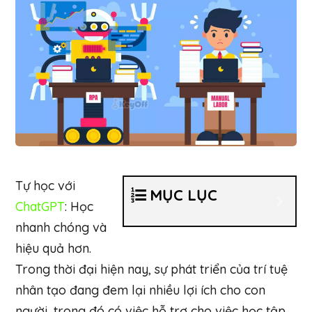
Tự học với
MỤC LỤC
ChatGPT
: Học
nhanh chóng và
hiệu quả hơn.
Trong thời đại hiện nay, sự phát triển của trí tuệ
nhân tạo đang đem lại nhiều lợi ích cho con
người, trong đó có việc hỗ trợ cho việc học tập.