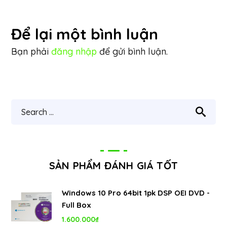
Để lại một bình luận
Bạn phải
đăng nhập
để gửi bình luận.
SẢN PHẨM ĐÁNH GIÁ TỐT
Windows 10 Pro 64bit 1pk DSP OEI DVD -
Full Box
1.600.000
₫