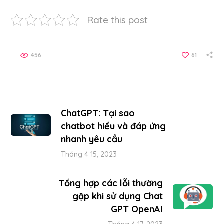
Rate this post
456
61
ChatGPT: Tại sao
chatbot hiểu và đáp ứng
nhanh yêu cầu
Tháng 4 15, 2023
Tổng hợp các lỗi thường
gặp khi sử dụng Chat
GPT OpenAI