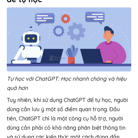
Tự học với ChatGPT: Học nhanh chóng và hiệu
quả hơn
Tuy nhiên, khi sử dụng ChatGPT để tự học, người
dùng cần lưu ý một số điểm quan trọng. Đầu
tiên, ChatGPT chỉ là một công cụ hỗ trợ, người
dùng cần phải có khả năng phân biệt thông tin
và sử dụng các kiến thức một cách đúng đắn.