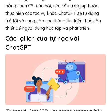
bằng cách đặt câu hỏi, yêu cầu trợ giúp hoặc
thực hiện các tác vụ khác. ChatGPT sẽ tự động
trả lời và cung cấp các thông tin, kiến thức cần
thiết để người dùng học tập và phát triển.
Các lợi ích của
tự học với
ChatGPT
Tự học với ChatGPT: Học nhanh chóng và hiệu