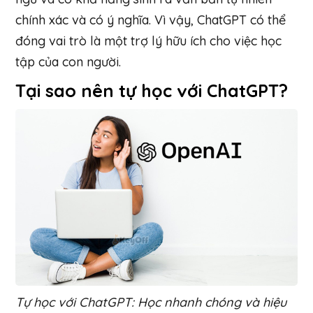
chính xác và có ý nghĩa. Vì vậy, ChatGPT có thể
đóng vai trò là một trợ lý hữu ích cho việc học
tập của con người.
Tại sao nên
tự học với ChatGPT
?
Tự học với ChatGPT: Học nhanh chóng và hiệu