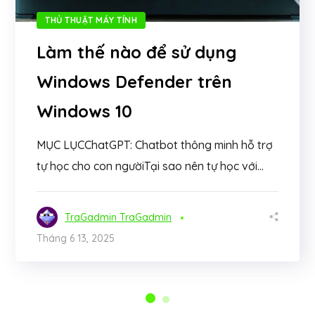
THỦ THUẬT MÁY TÍNH
Làm thế nào để sử dụng
Windows Defender trên
Windows 10
MỤC LỤCChatGPT: Chatbot thông minh hỗ trợ
tự học cho con ngườiTại sao nên tự học với...
TraGadmin TraGadmin
Tháng 6 13, 2025