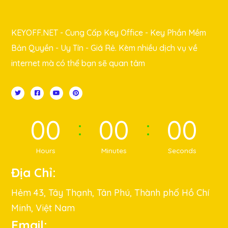
KEYOFF.NET - Cung Cấp Key Office - Key Phần Mềm
Bản Quyền - Uy Tín - Giá Rẻ. Kèm nhiều dịch vụ về
internet mà có thể bạn sẽ quan tâm
00
00
00
Hours
Minutes
Seconds
Địa Chỉ:
Hẻm 43, Tây Thạnh, Tân Phú, Thành phố Hồ Chí
Minh, Việt Nam
Email: