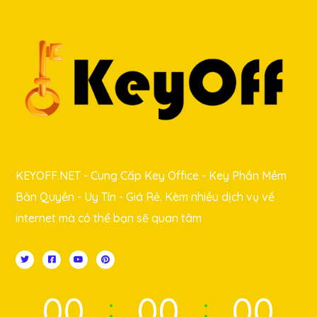
KEYOFF.NET - Cung Cấp Key Office - Key Phần Mềm
Bản Quyền - Uy Tín - Giá Rẻ. Kèm nhiều dịch vụ về
internet mà có thể bạn sẽ quan tâm
00
00
00