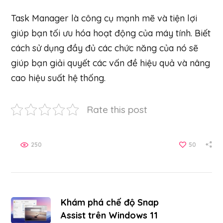
Task Manager là công cụ mạnh mẽ và tiện lợi
giúp bạn tối ưu hóa hoạt động của máy tính. Biết
cách sử dụng đầy đủ các chức năng của nó sẽ
giúp bạn giải quyết các vấn đề hiệu quả và nâng
cao hiệu suất hệ thống.
Rate this post
250
50
Khám phá chế độ Snap
Assist trên Windows 11