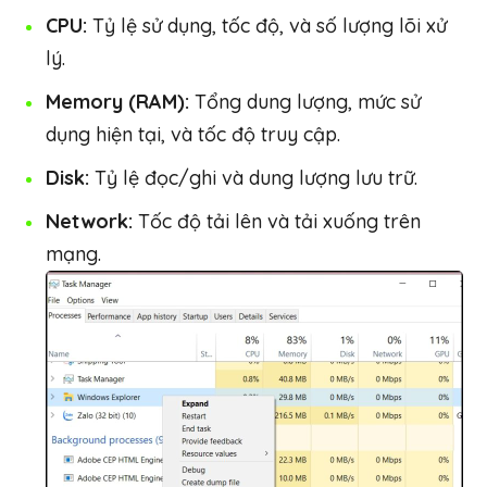
CPU:
Tỷ lệ sử dụng, tốc độ, và số lượng lõi xử
lý.
Memory (RAM):
Tổng dung lượng, mức sử
dụng hiện tại, và tốc độ truy cập.
Disk:
Tỷ lệ đọc/ghi và dung lượng lưu trữ.
Network:
Tốc độ tải lên và tải xuống trên
mạng.