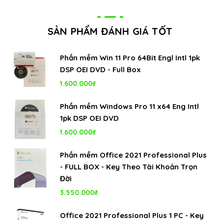
SẢN PHẨM ĐÁNH GIÁ TỐT
Phần mềm Win 11 Pro 64Bit Engl Intl 1pk
DSP OEI DVD - Full Box
1.600.000
₫
Phần mềm Windows Pro 11 x64 Eng Intl
1pk DSP OEI DVD
1.600.000
₫
Phần mềm Office 2021 Professional Plus
- FULL BOX - Key Theo Tài Khoản Trọn
Đời
3.550.000
₫
Office 2021 Professional Plus 1 PC - Key