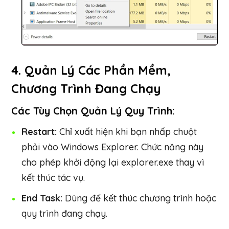
4. Quản Lý Các Phần Mềm,
Chương Trình Đang Chạy
Các Tùy Chọn Quản Lý Quy Trình:
Restart:
Chỉ xuất hiện khi bạn nhấp chuột
phải vào Windows Explorer. Chức năng này
cho phép khởi động lại explorer.exe thay vì
kết thúc tác vụ.
End Task:
Dùng để kết thúc chương trình hoặc
quy trình đang chạy.