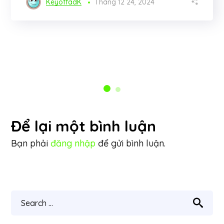
KeyoffadK
Tháng 12 24, 2024
Để lại một bình luận
Bạn phải
đăng nhập
để gửi bình luận.