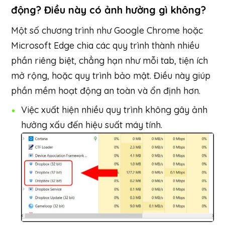
động? Điều này có ảnh hưởng gì không?
Một số chương trình như Google Chrome hoặc
Microsoft Edge chia các quy trình thành nhiều
phần riêng biệt, chẳng hạn như mỗi tab, tiện ích
mở rộng, hoặc quy trình bảo mật. Điều này giúp
phần mềm hoạt động an toàn và ổn định hơn.
Việc xuất hiện nhiều quy trình không gây ảnh
hưởng xấu đến hiệu suất máy tính.