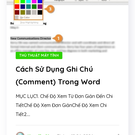
THỦ THUẬT MÁY TÍNH
Cách Sử Dụng Ghi Chú
(Comment) Trong Word
MỤC LỤC1. Chế Độ Xem Từ Đơn Giản Đến Chi
TiếtChế Độ Xem Đơn GiảnChế Độ Xem Chi
Tiết2....