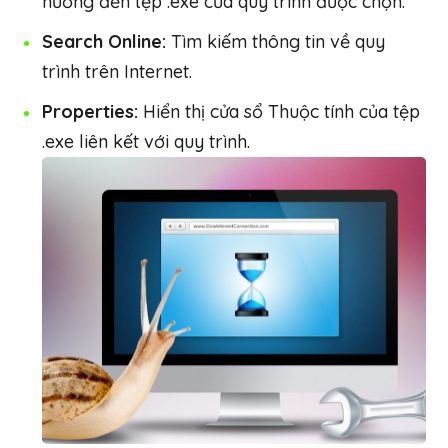
hướng đến tệp .exe của quy trình được chọn.
Search Online:
Tìm kiếm thông tin về quy
trình trên Internet.
Properties:
Hiển thị cửa sổ Thuộc tính của tệp
.exe liên kết với quy trình.