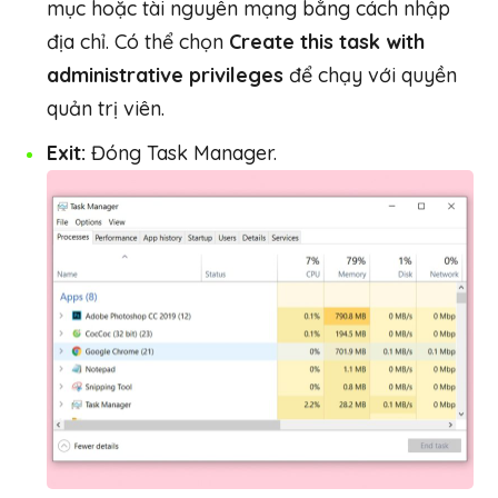
mục hoặc tài nguyên mạng bằng cách nhập
địa chỉ. Có thể chọn
Create this task with
administrative privileges
để chạy với quyền
quản trị viên.
Exit:
Đóng Task Manager.