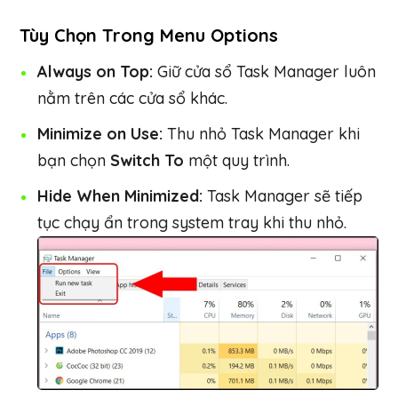
Tùy Chọn Trong Menu Options
Always on Top:
Giữ cửa sổ Task Manager luôn
nằm trên các cửa sổ khác.
Minimize on Use:
Thu nhỏ Task Manager khi
bạn chọn
Switch To
một quy trình.
Hide When Minimized:
Task Manager sẽ tiếp
tục chạy ẩn trong system tray khi thu nhỏ.