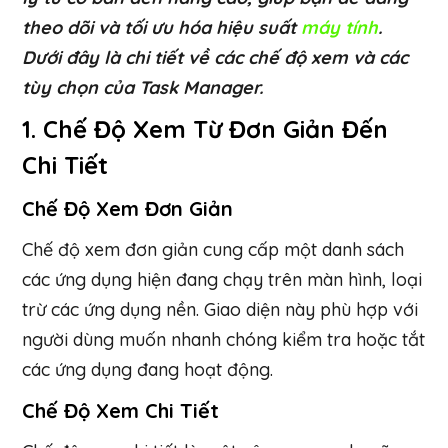
theo dõi và tối ưu hóa hiệu suất
máy tính
.
Dưới đây là chi tiết về các chế độ xem và các
tùy chọn của Task Manager.
1. Chế Độ Xem Từ Đơn Giản Đến
Chi Tiết
Chế Độ Xem Đơn Giản
Chế độ xem đơn giản cung cấp một danh sách
các ứng dụng hiện đang chạy trên màn hình, loại
trừ các ứng dụng nền. Giao diện này phù hợp với
người dùng muốn nhanh chóng kiểm tra hoặc tắt
các ứng dụng đang hoạt động.
Chế Độ Xem Chi Tiết