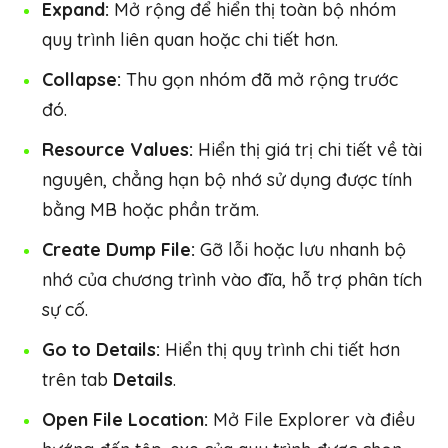
Expand:
Mở rộng để hiển thị toàn bộ nhóm
quy trình liên quan hoặc chi tiết hơn.
Collapse:
Thu gọn nhóm đã mở rộng trước
đó.
Resource Values:
Hiển thị giá trị chi tiết về tài
nguyên, chẳng hạn bộ nhớ sử dụng được tính
bằng MB hoặc phần trăm.
Create Dump File:
Gỡ lỗi hoặc lưu nhanh bộ
nhớ của chương trình vào đĩa, hỗ trợ phân tích
sự cố.
Go to Details:
Hiển thị quy trình chi tiết hơn
trên tab
Details
.
Open File Location:
Mở File Explorer và điều