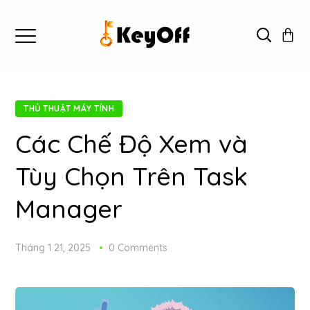
THỦ THUẬT MÁY TÍNH
Các Chế Độ Xem và
Tùy Chọn Trên Task
Manager
Tháng 1 21, 2025
0 Comments